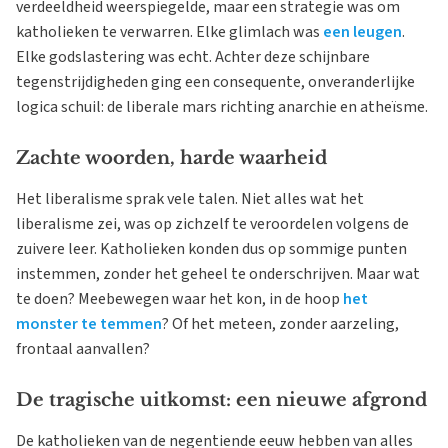
verdeeldheid weerspiegelde, maar een strategie was om
katholieken te verwarren. Elke glimlach was
een leugen
.
Elke godslastering was echt. Achter deze schijnbare
tegenstrijdigheden ging een consequente, onveranderlijke
logica schuil: de liberale mars richting anarchie en atheïsme.
Zachte woorden, harde waarheid
Het liberalisme sprak vele talen. Niet alles wat het
liberalisme zei, was op zichzelf te veroordelen volgens de
zuivere leer. Katholieken konden dus op sommige punten
instemmen, zonder het geheel te onderschrijven. Maar wat
te doen? Meebewegen waar het kon, in de hoop
het
monster te temmen
? Of het meteen, zonder aarzeling,
frontaal aanvallen?
De tragische uitkomst: een nieuwe afgrond
De katholieken van de negentiende eeuw hebben van alles