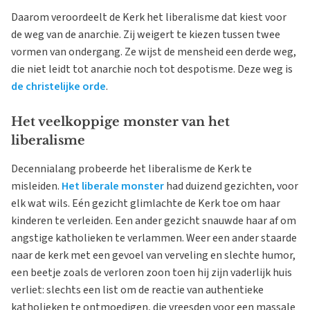
Daarom veroordeelt de Kerk het liberalisme dat kiest voor
de weg van de anarchie. Zij weigert te kiezen tussen twee
vormen van ondergang. Ze wijst de mensheid een derde weg,
die niet leidt tot anarchie noch tot despotisme. Deze weg is
de christelijke orde
.
Het veelkoppige monster van het
liberalisme
Decennialang probeerde het liberalisme de Kerk te
misleiden.
Het liberale monster
had duizend gezichten, voor
elk wat wils. Eén gezicht glimlachte de Kerk toe om haar
kinderen te verleiden. Een ander gezicht snauwde haar af om
angstige katholieken te verlammen. Weer een ander staarde
naar de kerk met een gevoel van verveling en slechte humor,
een beetje zoals de verloren zoon toen hij zijn vaderlijk huis
verliet: slechts een list om de reactie van authentieke
katholieken te ontmoedigen, die vreesden voor een massale