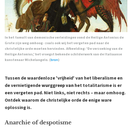
In het tumult van demonische verleidingen vond de Heilige Antonius de
Grote zijn weg omhoog - zoals ook wij het vergeten pad naar de
christelijke orde moeten hervinden. Afbeelding: 'De verzoeking van de
Heilige Antonius,' het vroegst bekende schilderwerk van de Italiaanse
kunstenaar Michelangelo. (
bron
)
Tussen de waardenloze 'vrijheid' van het liberalisme en
de vernietigende
wurggreep van
het totalitarisme is er
een vergeten pad. Niet links, niet rechts – maar omhoog.
Ontdek waarom de christelijke orde de enige ware
oplossing is.
Anarchie of despotisme