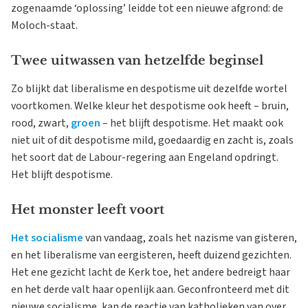
zogenaamde ‘oplossing’ leidde tot een nieuwe afgrond: de
Moloch-staat.
Twee uitwassen van hetzelfde beginsel
Zo blijkt dat liberalisme en despotisme uit dezelfde wortel
voortkomen. Welke kleur het despotisme ook heeft – bruin,
rood, zwart,
groen
– het blijft despotisme. Het maakt ook
niet uit of dit despotisme mild, goedaardig en zacht is, zoals
het soort dat de Labour-regering aan Engeland opdringt.
Het blijft despotisme.
Het monster leeft voort
Het socialisme
van vandaag, zoals het nazisme van gisteren,
en het liberalisme van eergisteren, heeft duizend gezichten.
Het ene gezicht lacht de Kerk toe, het andere bedreigt haar
en het derde valt haar openlijk aan. Geconfronteerd met dit
nieuwe socialisme, kan de reactie van katholieken van over