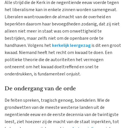
Alle strijd die de Kerk in de negentiende eeuw voerde tegen
het liberalisme kan in enkele zinnen worden samengevat.
Liberalen wantrouwden de almacht van de overheid en
beperkten daarom haar bevoegdheden zodanig, dat zij niet
alleen niet meer in staat was om onwettigheid te
bestrijden, maar zelfs niet om de openbare orde te
handhaven. Volgens het
kerkelijk leergezag
is dit een groot
kwaad. Niemand heeft het recht om kwaad te doen. Een
politieke theorie die de autoriteiten het vermogen
ontneemt om het kwaad doeltreffend en snel te
onderdrukken, is fundamenteel onjuist.
De ondergang van de orde
De feiten spreken, tragisch genoeg, boekdelen. Wie de
grondwetten van de meeste westerse landen uit de
negentiende eeuw en de eerste decennia van de twintigste
leest, ziet hoezeer zij de macht van de staat inperkten, tot