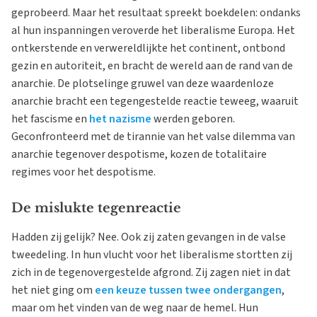
geprobeerd. Maar het resultaat spreekt boekdelen: ondanks
al hun inspanningen veroverde het liberalisme Europa. Het
ontkerstende en verwereldlijkte het continent, ontbond
gezin en autoriteit, en bracht de wereld aan de rand van de
anarchie. De plotselinge gruwel van deze waardenloze
anarchie bracht een tegengestelde reactie teweeg, waaruit
het fascisme en
het nazisme
werden geboren.
Geconfronteerd met de tirannie van het valse dilemma van
anarchie tegenover despotisme, kozen de totalitaire
regimes voor het despotisme.
De mislukte tegenreactie
Hadden zij gelijk? Nee. Ook zij zaten gevangen in de valse
tweedeling. In hun vlucht voor het liberalisme stortten zij
zich in de tegenovergestelde afgrond. Zij zagen niet in dat
het niet ging om
een keuze tussen twee ondergangen
,
maar om het vinden van de weg naar de hemel. Hun