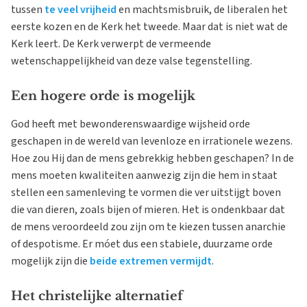
tussen
te veel vrijheid
en machtsmisbruik, de liberalen het
eerste kozen en de Kerk het tweede. Maar dat is niet wat de
Kerk leert. De Kerk verwerpt de vermeende
wetenschappelijkheid van deze valse tegenstelling.
Een hogere orde is mogelijk
God heeft met bewonderenswaardige wijsheid orde
geschapen in de wereld van levenloze en irrationele wezens.
Hoe zou Hij dan de mens gebrekkig hebben geschapen? In de
mens moeten kwaliteiten aanwezig zijn die hem in staat
stellen een samenleving te vormen die ver uitstijgt boven
die van dieren, zoals bijen of mieren. Het is ondenkbaar dat
de mens veroordeeld zou zijn om te kiezen tussen anarchie
of despotisme. Er móet dus een stabiele, duurzame orde
mogelijk zijn die
beide extremen vermijdt
.
Het christelijke alternatief