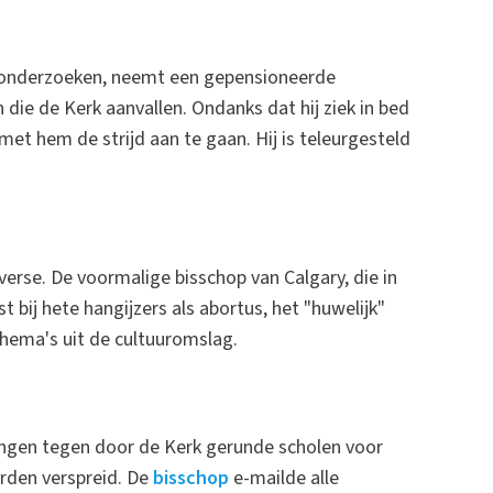
e onderzoeken, neemt een gepensioneerde
die de Kerk aanvallen. Ondanks dat hij ziek in bed
met hem de strijd aan te gaan. Hij is teleurgesteld
erse. De voormalige bisschop van Calgary, die in
 bij hete hangijzers als abortus, het "huwelijk"
hema's uit de cultuuromslag.
weringen tegen door de Kerk gerunde scholen voor
rden verspreid. De
bisschop
e-mailde alle