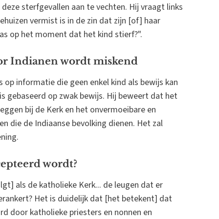
eze sterfgevallen aan te vechten. Hij vraagt links
huizen vermist is in de zin dat zijn [of] haar
s op het moment dat het kind stierf?".
or Indianen wordt miskend
s op informatie die geen enkel kind als bewijs kan
s gebaseerd op zwak bewijs. Hij beweert dat het
leggen bij de Kerk en het onvermoeibare en
en die de Indiaanse bevolking dienen. Het zal
ning.
cepteerd wordt?
lgt] als de katholieke Kerk... de leugen dat er
rankert? Het is duidelijk dat [het betekent] dat
d door katholieke priesters en nonnen en