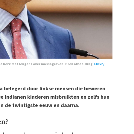
de Kerk met leugens over massagraven. Bron afbeelding:
Flickr /
da belegerd door linkse mensen die beweren
e Indianen kinderen misbruikten en zelfs hun
n de twintigste eeuw en daarna.
en?