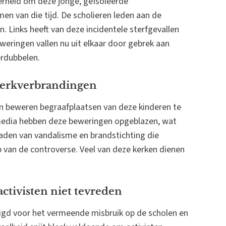
erheid om deze jonge, geïsoleerde
n van die tijd. De scholieren leden aan de
en. Links heeft van deze incidentele sterfgevallen
eringen vallen nu uit elkaar door gebrek aan
erdubbelen.
kerkverbrandingen
beweren begraafplaatsen van deze kinderen te
 media hebben deze beweringen opgeblazen, wat
daden van vandalisme en brandstichting die
 van de controverse. Veel van deze kerken dienen
activisten niet tevreden
digd voor het vermeende misbruik op de scholen en