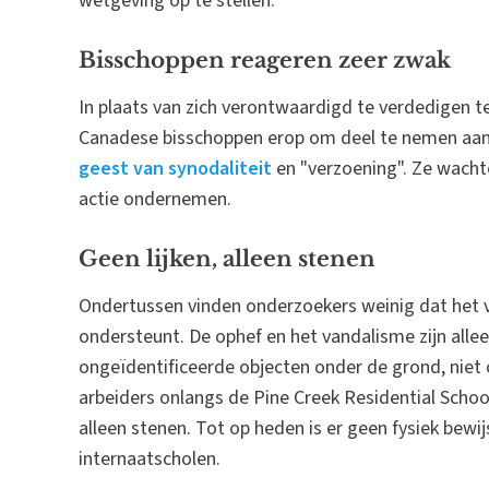
wetgeving op te stellen.
Bisschoppen reageren zeer zwak
In plaats van zich verontwaardigd te verdedigen t
Canadese bisschoppen erop om deel te nemen aan 
geest van synodaliteit
en "verzoening". Ze wacht
actie ondernemen.
Geen lijken, alleen stenen
Ondertussen vinden onderzoekers weinig dat het 
ondersteunt. De ophef en het vandalisme zijn alle
ongeïdentificeerde objecten onder de grond, niet 
arbeiders onlangs de Pine Creek Residential Schoo
alleen stenen. Tot op heden is er geen fysiek bewij
internaatscholen.