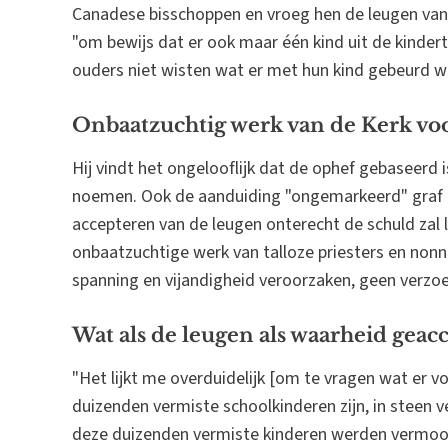
Canadese bisschoppen en vroeg hen de leugen van d
"om bewijs dat er ook maar één kind uit de kinderte
ouders niet wisten wat er met hun kind gebeurd wa
Onbaatzuchtig werk van de Kerk vo
Hij vindt het ongelooflijk dat de ophef gebaseerd i
noemen. Ook de aanduiding "ongemarkeerd" graf i
accepteren van de leugen onterecht de schuld zal 
onbaatzuchtige werk van talloze priesters en nonn
spanning en vijandigheid veroorzaken, geen verzoe
Wat als de leugen als waarheid geac
"Het lijkt me overduidelijk [om te vragen wat er vo
duizenden vermiste schoolkinderen zijn, in steen ve
deze duizenden vermiste kinderen werden vermoor