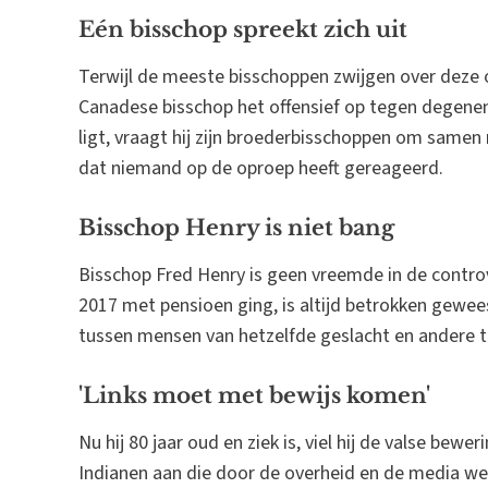
Eén bisschop spreekt zich uit
Terwijl de meeste bisschoppen zwijgen over dez
Canadese bisschop het offensief op tegen degenen 
ligt, vraagt hij zijn broederbisschoppen om samen 
dat niemand op de oproep heeft gereageerd.
Bisschop Henry is niet bang
Bisschop Fred Henry is geen vreemde in de controv
2017 met pensioen ging, is altijd betrokken geweest
tussen mensen van hetzelfde geslacht en andere t
'Links moet met bewijs komen'
Nu hij 80 jaar oud en ziek is, viel hij de valse be
Indianen aan die door de overheid en de media we