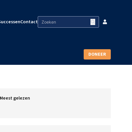
Successen
Contact
DONEER
Meest gelezen