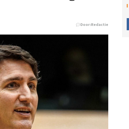
Door:
Redactie