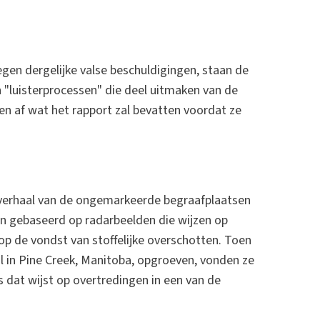
egen dergelijke valse beschuldigingen, staan de
"luisterprocessen" die deel uitmaken van de
en af wat het rapport zal bevatten voordat ze
verhaal van de ongemarkeerde begraafplaatsen
en gebaseerd op radarbeelden die wijzen op
op de vondst van stoffelijke overschotten. Toen
l in Pine Creek, Manitoba, opgroeven, vonden ze
s dat wijst op overtredingen in een van de