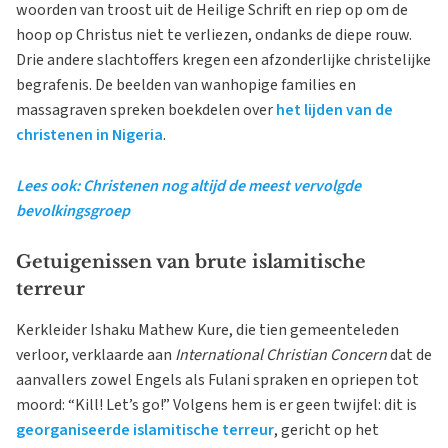
woorden van troost uit de Heilige Schrift en riep op om de
hoop op Christus niet te verliezen, ondanks de diepe rouw.
Drie andere slachtoffers kregen een afzonderlijke christelijke
begrafenis. De beelden van wanhopige families en
massagraven spreken boekdelen over
het lijden van de
christenen in Nigeria
.
Lees ook: Christenen nog altijd de meest vervolgde
bevolkingsgroep
Getuigenissen van brute islamitische
terreur
Kerkleider Ishaku Mathew Kure, die tien gemeenteleden
verloor, verklaarde aan
International Christian Concern
dat de
aanvallers zowel Engels als Fulani spraken en opriepen tot
moord: “Kill! Let’s go!” Volgens hem is er geen twijfel: dit is
georganiseerde islamitische terreur
, gericht op het