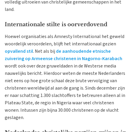
volledig uitroeien van christelijke gemeenschappen in het
land.
Internationale stilte is oorverdovend
Hoewel organisaties als Amnesty International het geweld
woordelijk veroordelen, blijft het internationaal gezien
opvallend stil
. Net als bij
de aanhoudende etnische
zuivering op Armeense christenen in Nagorno-Karabach
wordt ook over deze gruweldaden in de Westerse media
nauwelijks bericht. Hierdoor weten de meeste Nederlanders
niet eens op hoe grote schaal deze brute vervolging van
christenen wereldwijd al aan de gang is. Sinds december zijn
er naar schatting 1.300 slachtoffers te betreuren alleen al in
Plateau State, de regio in Nigeria waar veel christenen
wonen. Intussen zijn bijna 30.000 christenen op de vlucht
geslagen.