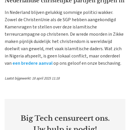
Nederlandse christelijke partijen grijpen in
In Nederland blijven gelukkig sommige politici wakker.
Zowel de ChristenUnie als de SGP hebben aangekondigd
Kamervragen te stellen over deze islamitische
terreurcampagne op christenen. De wrede moorden in Zikke
maken pijnlijk duidelijk: het christendom is wereldwijd
doelwit van geweld, met vaak islamitische daders. Wat zich
in Nigeria afspeelt, is geen lokaal conflict, maar onderdeel
van
een bredere aanval
op ons geloof en onze beschaving.
Laatst bijgewerkt: 18 april 2025 11:18
Big Tech censureert ons.
Uw hulp is nodig!