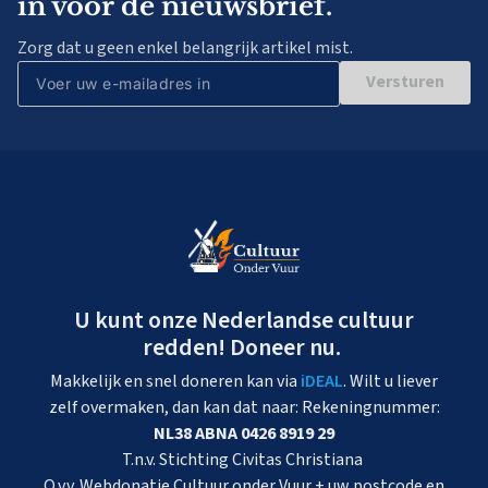
in voor de nieuwsbrief.
Zorg dat u geen enkel belangrijk artikel mist.
Versturen
U kunt onze Nederlandse cultuur
redden! Doneer nu.
Makkelijk en snel doneren kan via
iDEAL
. Wilt u liever
zelf overmaken, dan kan dat naar: Rekeningnummer:
NL38 ABNA 0426 8919 29
T.n.v. Stichting Civitas Christiana
O.v.v. Webdonatie Cultuur onder Vuur + uw postcode en