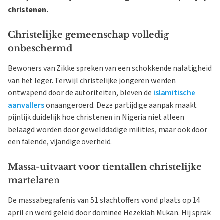
christenen.
Christelijke gemeenschap volledig
onbeschermd
Bewoners van Zikke spreken van een schokkende nalatigheid
van het leger. Terwijl christelijke jongeren werden
ontwapend door de autoriteiten, bleven de
islamitische
aanvallers
onaangeroerd. Deze partijdige aanpak maakt
pijnlijk duidelijk hoe christenen in Nigeria niet alleen
belaagd worden door gewelddadige milities, maar ook door
een falende, vijandige overheid.
Massa-uitvaart voor tientallen christelijke
martelaren
De massabegrafenis van 51 slachtoffers vond plaats op 14
april en werd geleid door dominee Hezekiah Mukan. Hij sprak