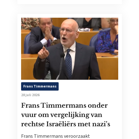
Frans Timmermans
28 juli 2026
Frans Timmermans onder
vuur om vergelijking van
rechtse Israëliërs met nazi’s
Frans Timmermans veroorzaakt