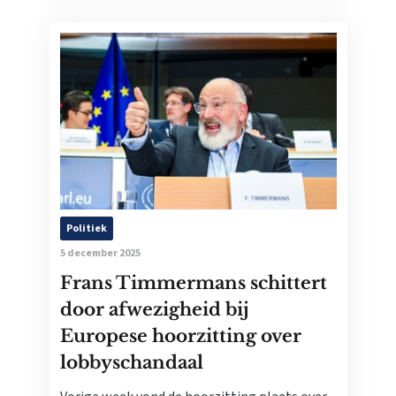
Politiek
5 december 2025
Frans Timmermans schittert
door afwezigheid bij
Europese hoorzitting over
lobbyschandaal