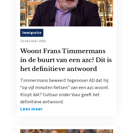
Immigratie
22 oktober 2025
Woont Frans Timmermans
in de buurt van een azc? Dit is
het definitieve antwoord
Timmermans beweert tegenover AD dat hij
“op vijf minuten fietsen” van een azc woont.
Klopt dat? Cultuur onder Vuur geeft het
definitieve antwoord.
Lees meer