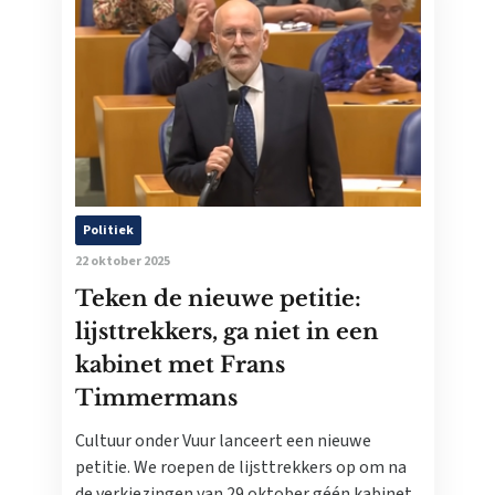
Politiek
22 oktober 2025
Teken de nieuwe petitie:
lijsttrekkers, ga niet in een
kabinet met Frans
Timmermans
Cultuur onder Vuur lanceert een nieuwe
petitie. We roepen de lijsttrekkers op om na
de verkiezingen van 29 oktober géén kabinet