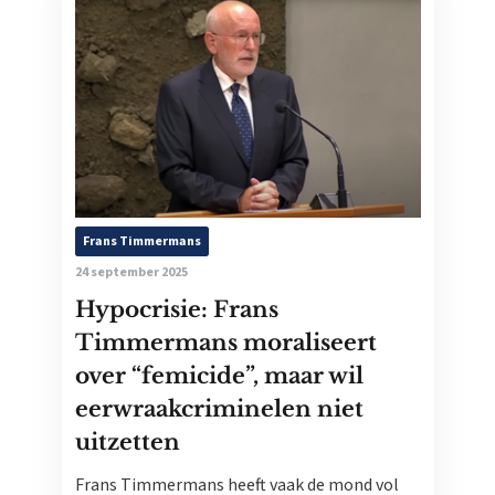
Frans Timmermans
24 september 2025
Hypocrisie: Frans
Timmermans moraliseert
over “femicide”, maar wil
eerwraakcriminelen niet
uitzetten
Frans Timmermans heeft vaak de mond vol