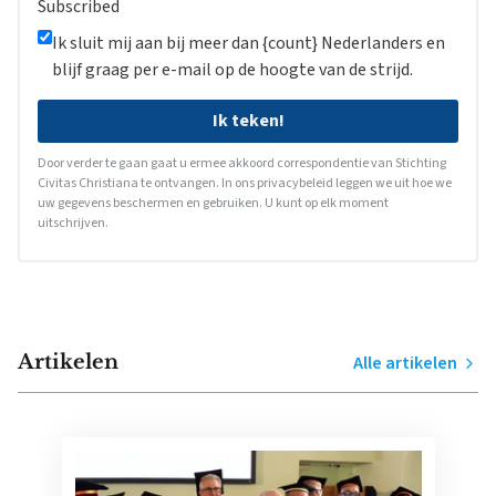
Subscribed
Ik sluit mij aan bij meer dan {count} Nederlanders en
blijf graag per e-mail op de hoogte van de strijd.
Ik teken!
Door verder te gaan gaat u ermee akkoord correspondentie van Stichting
Civitas Christiana te ontvangen. In ons
privacybeleid
leggen we uit hoe we
uw gegevens beschermen en gebruiken. U kunt op elk moment
uitschrijven.
Artikelen
Alle artikelen