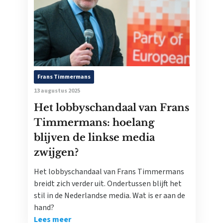
Frans Timmermans
13 augustus 2025
Het lobbyschandaal van Frans
Timmermans: hoelang
blijven de linkse media
zwijgen?
Het lobbyschandaal van Frans Timmermans
breidt zich verder uit. Ondertussen blijft het
stil in de Nederlandse media. Wat is er aan de
hand?
Lees meer