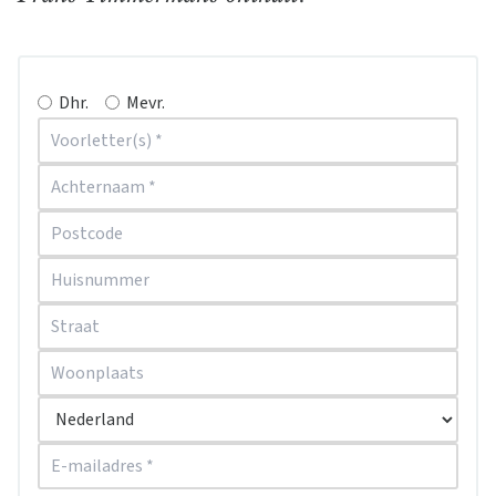
Dhr.
Mevr.