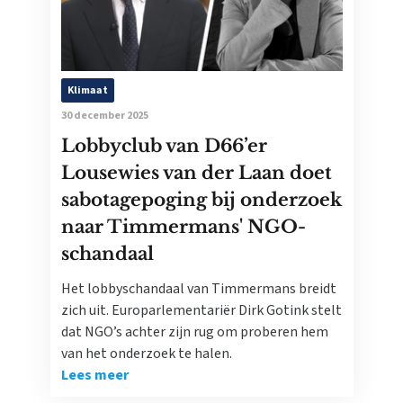
Klimaat
30 december 2025
Lobbyclub van D66’er
Lousewies van der Laan doet
sabotagepoging bij onderzoek
naar Timmermans' NGO-
schandaal
Het lobbyschandaal van Timmermans breidt
zich uit. Europarlementariër Dirk Gotink stelt
dat NGO’s achter zijn rug om proberen hem
van het onderzoek te halen.
Lees meer