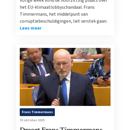
Vorige week vond de hoorzitting plaats over
het EU-klimaatlobbyschandaal. Frans
Timmermans, het middelpunt van
corruptiebeschuldigingen, liet verstek gaan.
Lees meer
Frans Timmermans
31 oktober 2025