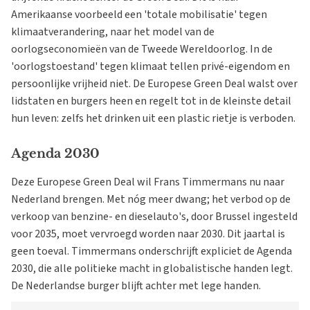
Amerikaanse voorbeeld een 'totale mobilisatie' tegen
klimaatverandering, naar het model van de
oorlogseconomieën van de Tweede Wereldoorlog. In de
'oorlogstoestand' tegen klimaat tellen privé-eigendom en
persoonlijke vrijheid niet. De Europese Green Deal walst over
lidstaten en burgers heen en regelt tot in de kleinste detail
hun leven: zelfs het drinken uit een plastic rietje is verboden.
Agenda 2030
Deze Europese Green Deal wil Frans Timmermans nu naar
Nederland brengen. Met nóg meer dwang; het verbod op de
verkoop van benzine- en dieselauto's, door Brussel ingesteld
voor 2035, moet vervroegd worden naar 2030. Dit jaartal is
geen toeval. Timmermans onderschrijft expliciet de Agenda
2030, die alle politieke macht in globalistische handen legt.
De Nederlandse burger blijft achter met lege handen.