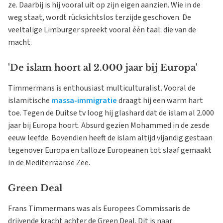
ze. Daarbij is hij vooral uit op zijn eigen aanzien. Wie in de
weg staat, wordt rücksichtslos terzijde geschoven. De
veeltalige Limburger spreekt vooral één taal: die van de
macht.
'De islam hoort al 2.000 jaar bij Europa'
Timmermans is enthousiast multiculturalist. Vooral de
islamitische
massa-immigratie
draagt hij een warm hart
toe. Tegen de Duitse tv loog hij glashard dat de islam al 2.000
jaar bij Europa hoort. Absurd gezien Mohammed in de zesde
eeuw leefde. Bovendien heeft de islam altijd vijandig gestaan
tegenover Europa en talloze Europeanen tot slaaf gemaakt
in de Mediterraanse Zee.
Green Deal
Frans Timmermans was als Europees Commissaris de
drijvende kracht achter de Green Deal. Dit is naar