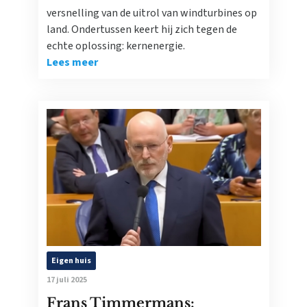
versnelling van de uitrol van windturbines op
land. Ondertussen keert hij zich tegen de
echte oplossing: kernenergie.
Lees meer
Eigen huis
17 juli 2025
Frans Timmermans: