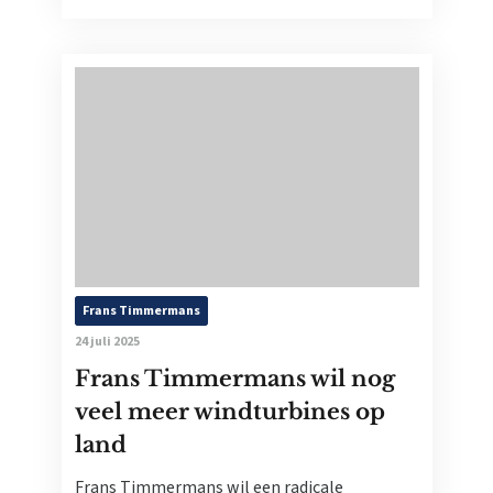
Frans Timmermans
24 juli 2025
Frans Timmermans wil nog
veel meer windturbines op
land
Frans Timmermans wil een radicale