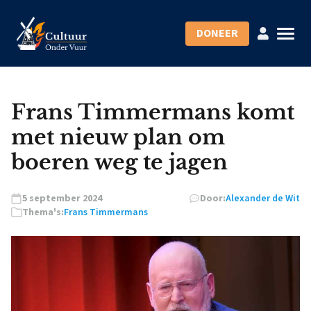
DONEER
Frans Timmermans komt
met nieuw plan om
boeren weg te jagen
5 september 2024
Door:
Alexander de Wit
Thema's:
Frans Timmermans