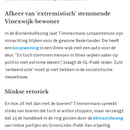
Afkeer van 'extremistisch' stemmende
Vinexwijk-bewoner
In de Binnenhoflezing laat Timmermans schaamteloos zijn
minachting blijken voor de gewone Nederlander. Die heeft
een
koopwoning
in een Vinex-wijk met een auto voor de
deur. "En toch stemmen mensen in Vinex-wijken vaker op
politici met extreme ideeën", klaagt de GL-PvdA-leider. Zulk
'verkeerd volk' moet je niet hebben in de socialistische
nieuwbouw.
Slinkse retoriek
En hoe zit het dan met de boeren? Timmermans spreekt
slinks van boeren die toch al willen stoppen, maar verzwijgt
dat zij de handdoek in de ring gooien door de
klimaatdwang
van linkse partijen als GroenLinks-PvdA. Van vrijwillig