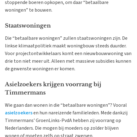
stoppende boeren opkopen, om daar “betaalbare
woningen” te bouwen.
Staatswoningen
Die “betaalbare woningen” zullen staatswoningen zijn. De
linkse klimaatpolitiek maakt woningbouw steeds duurder.
Voor projectontwikkelaars komt een nieuwbouwwoning van
drie ton niet meer uit. Alleen met massieve subsidies kunnen
de gewenste woningen er komen.
Asielzoekers krijgen voorrang bij
Timmermans
Wie gaan dan wonen in die “betaalbare woningen”? Vooral
asielzoekers
en hun nareizende familieleden. Mede dankzij
Timmermans’ GroenLinks-PvdA hebben zij voorrang op
Nederlanders. Die mogen bij moeders op zolder blijven
wonen of moeten zelfs op straat zwerven.