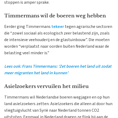
stoppen is amper sprake.
Timmermans wil de boeren weg hebben
Eerder ging Timmermans
tekeer
tegen agrarische sectoren
die “zowel sociaal als ecologisch zeer belastend zijn, zoals
de intensieve veehouderij en de glastuinbouw”. Die moeten
worden “verplaatst naar oorden buiten Nederland waar de
belasting veel minder is.”
Lees ook: Frans Timmermans: ‘Zet boeren het land uit zodat
meer migranten het land in kunnen’
Asielzoekers vervuilen het milieu
Timmermans wil Nederlandse boeren wegjagen en op hun
land asielzoekers zetten. Asielzoekers die alleen al door hun
vliegtuigvlucht van Syrië naar Nederland tonnen CO2
uitstoten. Eenmaal in Nederland dragen ze flink bij aan de