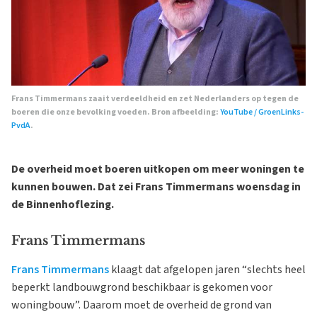
Frans Timmermans zaait verdeeldheid en zet Nederlanders op tegen de
boeren die onze bevolking voeden. Bron afbeelding:
YouTube / GroenLinks-
PvdA
.
De overheid moet boeren uitkopen om meer woningen te
kunnen bouwen. Dat zei Frans Timmermans woensdag in
de Binnenhoflezing.
Frans Timmermans
Frans Timmermans
klaagt dat afgelopen jaren “slechts heel
beperkt landbouwgrond beschikbaar is gekomen voor
woningbouw”. Daarom moet de overheid de grond van