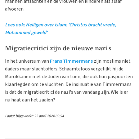
mannen afslachten en de vrouwen en kinderen als slaaf
afvoeren.
Lees ook: Heiligen over islam: 'Christus bracht vrede,
Mohammed geweld'
Migratiecritici zijn de nieuwe nazi's
In het universum van
Frans Timmermans
zijn moslims niet
daders maar slachtoffers. Schaamteloos vergelijkt hij de
Marokkanen met de Joden van toen, die ook hun paspoorten
klaarlegden om te vluchten. De insinuatie van Timmermans
is dat de migratiecritici de nazi's van vandaag zijn. Wie is er
nu haat aan het zaaien?
Laatst bijgewerkt: 22 april 2024 09:54