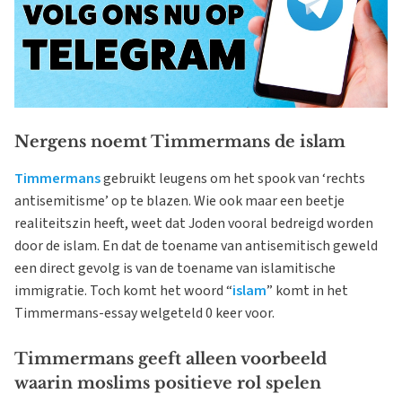
Nergens noemt Timmermans de islam
Timmermans
gebruikt leugens om het spook van ‘rechts
antisemitisme’ op te blazen. Wie ook maar een beetje
realiteitszin heeft, weet dat Joden vooral bedreigd worden
door de islam. En dat de toename van antisemitisch geweld
een direct gevolg is van de toename van islamitische
immigratie. Toch komt het woord “
islam
” komt in het
Timmermans-essay welgeteld 0 keer voor.
Timmermans geeft alleen voorbeeld
waarin moslims positieve rol spelen