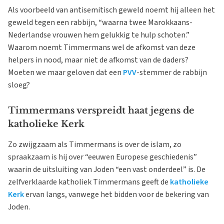
Als voorbeeld van antisemitisch geweld noemt hij alleen het
geweld tegen een rabbijn, “waarna twee Marokkaans-
Nederlandse vrouwen hem gelukkig te hulp schoten.”
Waarom noemt Timmermans wel de afkomst van deze
helpers in nood, maar niet de afkomst van de daders?
Moeten we maar geloven dat een
PVV
-stemmer de rabbijn
sloeg?
Timmermans verspreidt haat jegens de
katholieke Kerk
Zo zwijgzaam als Timmermans is over de islam, zo
spraakzaam is hij over “eeuwen Europese geschiedenis”
waarin de uitsluiting van Joden “een vast onderdeel” is. De
zelfverklaarde katholiek Timmermans geeft de
katholieke
Kerk
ervan langs, vanwege het bidden voor de bekering van
Joden.