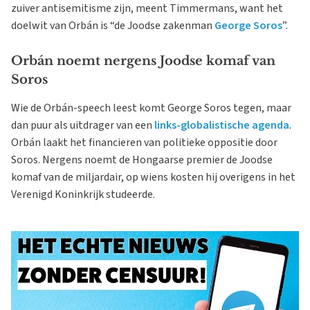
zuiver antisemitisme zijn, meent Timmermans, want het
doelwit van Orbán is “de Joodse zakenman
George Soros
”.
Orbán noemt nergens Joodse komaf van
Soros
Wie de Orbán-speech leest komt George Soros tegen, maar
dan puur als uitdrager van een
links-globalistische agenda
.
Orbán laakt het financieren van politieke oppositie door
Soros. Nergens noemt de Hongaarse premier de Joodse
komaf van de miljardair, op wiens kosten hij overigens in het
Verenigd Koninkrijk studeerde.