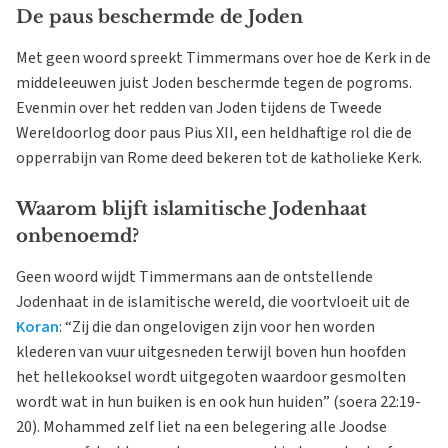
De paus beschermde de Joden
Met geen woord spreekt Timmermans over hoe de Kerk in de
middeleeuwen juist Joden beschermde tegen de pogroms.
Evenmin over het redden van Joden tijdens de Tweede
Wereldoorlog door paus Pius XII, een heldhaftige rol die de
opperrabijn van Rome deed bekeren tot de katholieke Kerk.
Waarom blijft islamitische Jodenhaat
onbenoemd?
Geen woord wijdt Timmermans aan de ontstellende
Jodenhaat in de islamitische wereld, die voortvloeit uit de
Koran
: “Zij die dan ongelovigen zijn voor hen worden
klederen van vuur uitgesneden terwijl boven hun hoofden
het hellekooksel wordt uitgegoten waardoor gesmolten
wordt wat in hun buiken is en ook hun huiden” (soera 22:19-
20). Mohammed zelf liet na een belegering alle Joodse