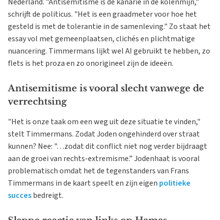
Nederland. "Antisemitisme is de kanarie in de kolenmijn,"
schrijft de politicus. "Het is een graadmeter voor hoe het
gesteld is met de tolerantie in de samenleving." Zo staat het
essay vol met gemeenplaatsen, clichés en plichtmatige
nuancering. Timmermans lijkt wel AI gebruikt te hebben, zo
flets is het proza en zo onorigineel zijn de ideeën.
Antisemitisme is vooral slecht vanwege de
verrechtsing
"Het is onze taak om een weg uit deze situatie te vinden,"
stelt Timmermans. Zodat Joden ongehinderd over straat
kunnen? Nee: "…zodat dit conflict niet nog verder bijdraagt
aan de groei van rechts-extremisme.” Jodenhaat is vooral
problematisch omdat het de tegenstanders van Frans
Timmermans in de kaart speelt en zijn eigen
politieke
succes
bedreigt.