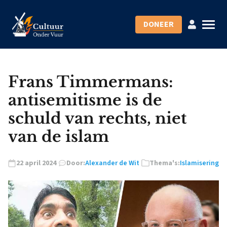
DONEER
Frans Timmermans:
antisemitisme is de
schuld van rechts, niet
van de islam
22 april 2024
Door:
Alexander de Wit
Thema's:
Islamisering