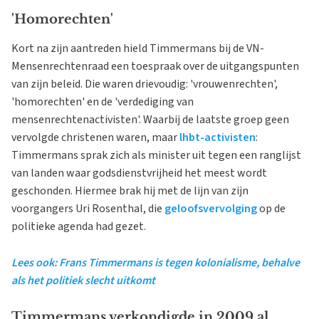
'Homorechten'
Kort na zijn aantreden hield Timmermans bij de VN-
Mensenrechtenraad een toespraak over de uitgangspunten
van zijn beleid. Die waren drievoudig: 'vrouwenrechten',
'homorechten' en de 'verdediging van
mensenrechtenactivisten'. Waarbij de laatste groep geen
vervolgde christenen waren, maar
lhbt-activisten
:
Timmermans sprak zich als minister uit tegen een ranglijst
van landen waar godsdienstvrijheid het meest wordt
geschonden. Hiermee brak hij met de lijn van zijn
voorgangers Uri Rosenthal, die
geloofsvervolging
op de
politieke agenda had gezet.
Lees ook: Frans Timmermans is tegen kolonialisme, behalve
als het politiek slecht uitkomt
Timmermans verkondigde in 2009 al