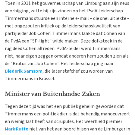
Toen in 2011 het gouverneurschap van Limburg aan zijn neus
voorbijging, zette hij zijn zinnen op het PvdA-leiderschap.
Timmermans stuurde een interne e-mail – die snel uitlekte –
met ongezouten kritiek op de leiderschapskwaliteit van
partijleider Job Cohen. Timmermans laakte dat Cohen van
de PvdA een "SP-light" wilde maken. Deze dolksteek in de
rug deed Cohen aftreden. PvdA-leider werd Timmermans
niet, naar eigen zeggen omdat anderen hem zouden zien als
de "Brutus van Job Cohen". Het leiderschap ging naar
Diederik Samsom
, die later stafchef zou worden van
Timmermans in Brussel.
Minister van Buitenlandse Zaken
Tegen deze tijd was het een publiek geheim geworden dat
Timmermans een politiek dier is dat behendig manoeuvreert
en weinig last heeft van scrupules. Het weerhield premier
Mark Rutte
niet van het aan boord hijsen van de Limburger in