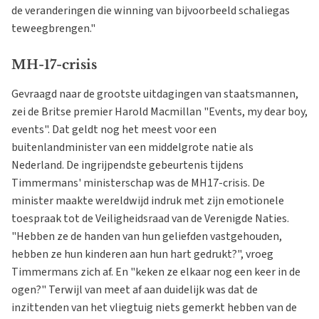
de veranderingen die winning van bijvoorbeeld schaliegas
teweegbrengen."
MH-17-crisis
Gevraagd naar de grootste uitdagingen van staatsmannen,
zei de Britse premier Harold Macmillan "Events, my dear boy,
events". Dat geldt nog het meest voor een
buitenlandminister van een middelgrote natie als
Nederland. De ingrijpendste gebeurtenis tijdens
Timmermans' ministerschap was de MH17-crisis. De
minister maakte wereldwijd indruk met zijn emotionele
toespraak tot de Veiligheidsraad van de Verenigde Naties.
"Hebben ze de handen van hun geliefden vastgehouden,
hebben ze hun kinderen aan hun hart gedrukt?", vroeg
Timmermans zich af. En "keken ze elkaar nog een keer in de
ogen?" Terwijl van meet af aan duidelijk was dat de
inzittenden van het vliegtuig niets gemerkt hebben van de