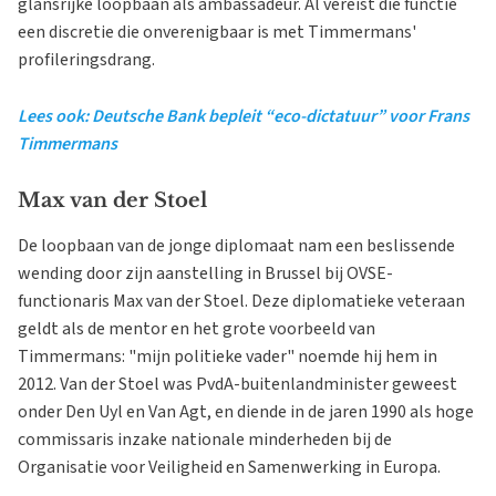
glansrijke loopbaan als ambassadeur. Al vereist die functie
een discretie die onverenigbaar is met Timmermans'
profileringsdrang.
Lees ook: Deutsche Bank bepleit “eco-dictatuur” voor Frans
Timmermans
Max van der Stoel
De loopbaan van de jonge diplomaat nam een beslissende
wending door zijn aanstelling in Brussel bij OVSE-
functionaris Max van der Stoel. Deze diplomatieke veteraan
geldt als de mentor en het grote voorbeeld van
Timmermans: "mijn politieke vader" noemde hij hem in
2012. Van der Stoel was PvdA-buitenlandminister geweest
onder Den Uyl en Van Agt, en diende in de jaren 1990 als hoge
commissaris inzake nationale minderheden bij de
Organisatie voor Veiligheid en Samenwerking in Europa.