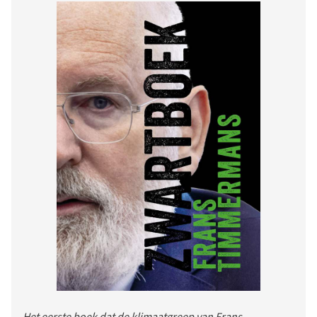
Het eerste boek dat de klimaatgreep van Frans