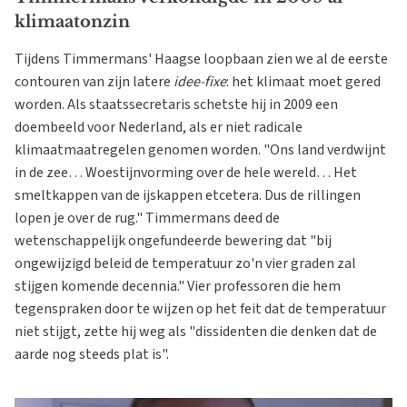
klimaatonzin
Tijdens Timmermans' Haagse loopbaan zien we al de eerste
contouren van zijn latere
idee-fixe
: het klimaat moet gered
worden. Als staatssecretaris schetste hij in 2009 een
doembeeld voor Nederland, als er niet radicale
klimaatmaatregelen genomen worden. "Ons land verdwijnt
in de zee… Woestijnvorming over de hele wereld… Het
smeltkappen van de ijskappen etcetera. Dus de rillingen
lopen je over de rug." Timmermans deed de
wetenschappelijk ongefundeerde bewering dat "bij
ongewijzigd beleid de temperatuur zo'n vier graden zal
stijgen komende decennia." Vier professoren die hem
tegenspraken door te wijzen op het feit dat de temperatuur
niet stijgt, zette hij weg als "dissidenten die denken dat de
aarde nog steeds plat is".