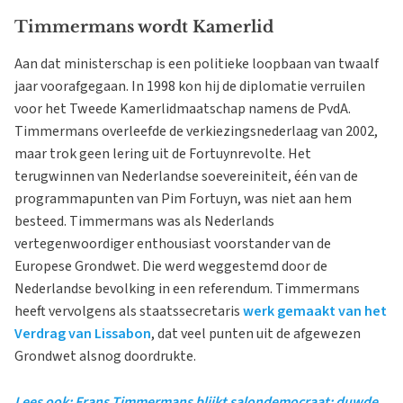
Timmermans wordt Kamerlid
Aan dat ministerschap is een politieke loopbaan van twaalf
jaar voorafgegaan. In 1998 kon hij de diplomatie verruilen
voor het Tweede Kamerlidmaatschap namens de PvdA.
Timmermans overleefde de verkiezingsnederlaag van 2002,
maar trok geen lering uit de Fortuynrevolte. Het
terugwinnen van Nederlandse soevereiniteit, één van de
programmapunten van Pim Fortuyn, was niet aan hem
besteed. Timmermans was als Nederlands
vertegenwoordiger enthousiast voorstander van de
Europese Grondwet. Die werd weggestemd door de
Nederlandse bevolking in een referendum. Timmermans
heeft vervolgens als staatssecretaris
werk gemaakt van het
Verdrag van Lissabon
, dat veel punten uit de afgewezen
Grondwet alsnog doordrukte.
Lees ook: Frans Timmermans blijkt salondemocraat: duwde