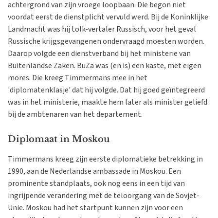
achtergrond van zijn vroege loopbaan. Die begon niet
voordat eerst de dienstplicht vervuld werd. Bij de Koninklijke
Landmacht was hij tolk-vertaler Russisch, voor het geval
Russische krijgsgevangenen ondervraagd moesten worden.
Daarop volgde een dienstverband bij het ministerie van
Buitenlandse Zaken. BuZa was (en is) een kaste, met eigen
mores. Die kreeg Timmermans mee in het
'diplomatenklasje' dat hij volgde. Dat hij goed geïntegreerd
was in het ministerie, maakte hem later als minister geliefd
bij de ambtenaren van het departement.
Diplomaat in Moskou
Timmermans kreeg zijn eerste diplomatieke betrekking in
1990, aan de Nederlandse ambassade in Moskou. Een
prominente standplaats, ook nog eens in een tijd van
ingrijpende verandering met de teloorgang van de Sovjet-
Unie. Moskou had het startpunt kunnen zijn voor een