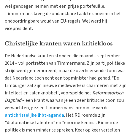
wel genoegen nemen met een grijze portefeuille.
Timmermans kreeg de ondankbare taak te snoeien in het
ondoordringbare woud van EU-regels. Wel werd hij
vicepresident.
Christelijke kranten waren kritiekloos
De Nederlandse kranten stonden die maand – september
2014 – vol portretten van Timmermans. Zijn partijpolitieke
strijd werd gememoreerd, maar de overheersende toon was
dat Nederland toch echt een topminister had gehad. "De
Limburger zal zijn nieuwe medewerkers charmeren met zijn
intellect en talenknobbel", voorspelde het
Reformatorisch
Dagblad
– een krant waarvan je een zeer kritische toon zou
verwachten, gezien Timmermans' promotie van de
antichristelijke lhbt-agenda
. Het RD roemde zijn
"diplomatieke talenten" en "enorme kennis". Binnen de
politiek is men minder te spreken. Keer op keer vertellen