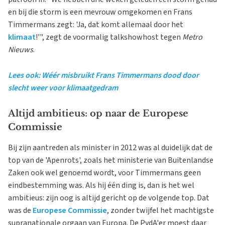
en bij die storm is een mevrouw omgekomen en Frans
Timmermans zegt: 'Ja, dat komt allemaal door het
klimaat
!'", zegt de voormalig talkshowhost tegen
Metro
Nieuws
.
Lees ook: Wéér misbruikt Frans Timmermans dood door
slecht weer voor klimaatgedram
Altijd ambitieus: op naar de Europese
Commissie
Bij zijn aantreden als minister in 2012 was al duidelijk dat de
top van de 'Apenrots', zoals het ministerie van Buitenlandse
Zaken ook wel genoemd wordt, voor Timmermans geen
eindbestemming was. Als hij één ding is, dan is het wel
ambitieus: zijn oog is altijd gericht op de volgende top. Dat
was de
Europese Commissie
, zonder twijfel het machtigste
supranationale orgaan van Europa. De PvdA'er moest daar