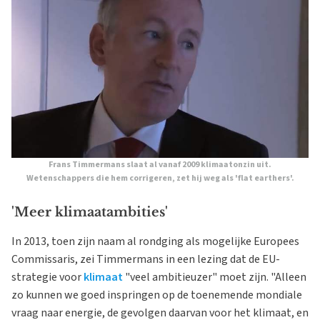
Frans Timmermans slaat al vanaf 2009 klimaatonzin uit.
Wetenschappers die hem corrigeren, zet hij weg als 'flat earthers'.
'Meer klimaatambities'
In 2013, toen zijn naam al rondging als mogelijke Europees
Commissaris, zei Timmermans in een lezing dat de EU-
strategie voor
klimaat
"veel ambitieuzer" moet zijn. "Alleen
zo kunnen we goed inspringen op de toenemende mondiale
vraag naar energie, de gevolgen daarvan voor het klimaat, en