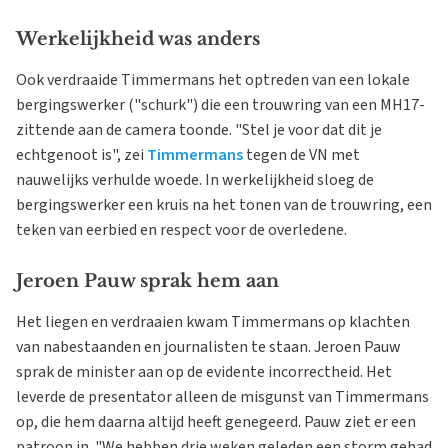
Werkelijkheid was anders
Ook verdraaide Timmermans het optreden van een lokale
bergingswerker ("schurk") die een trouwring van een MH17-
zittende aan de camera toonde. "Stel je voor dat dit je
echtgenoot is", zei
Timmermans
tegen de VN met
nauwelijks verhulde woede. In werkelijkheid sloeg de
bergingswerker een kruis na het tonen van de trouwring, een
teken van eerbied en respect voor de overledene.
Jeroen Pauw sprak hem aan
Het liegen en verdraaien kwam Timmermans op klachten
van nabestaanden en journalisten te staan. Jeroen Pauw
sprak de minister aan op de evidente incorrectheid. Het
leverde de presentator alleen de misgunst van Timmermans
op, die hem daarna altijd heeft genegeerd. Pauw ziet er een
patroon in. "We hebben drie weken geleden een storm gehad