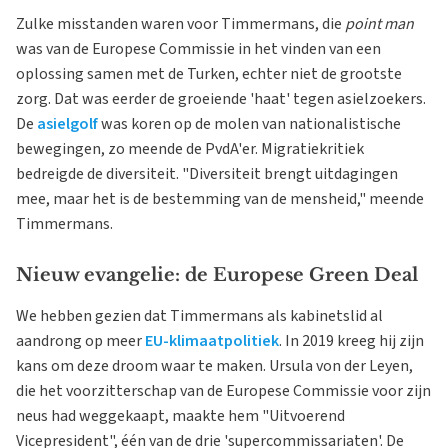
Zulke misstanden waren voor Timmermans, die
point man
was van de Europese Commissie in het vinden van een
oplossing samen met de Turken, echter niet de grootste
zorg. Dat was eerder de groeiende 'haat' tegen asielzoekers.
De
asielgolf
was koren op de molen van nationalistische
bewegingen, zo meende de PvdA'er. Migratiekritiek
bedreigde de diversiteit. "Diversiteit brengt uitdagingen
mee, maar het is de bestemming van de mensheid," meende
Timmermans.
Nieuw evangelie: de Europese Green Deal
We hebben gezien dat Timmermans als kabinetslid al
aandrong op meer
EU-klimaatpolitiek
. In 2019 kreeg hij zijn
kans om deze droom waar te maken. Ursula von der Leyen,
die het voorzitterschap van de Europese Commissie voor zijn
neus had weggekaapt, maakte hem "Uitvoerend
Vicepresident", één van de drie 'supercommissariaten'. De