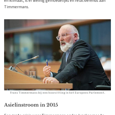
en klimaat, is er weinig gemoedelijks en relativerends aan
Timmermans.
Frans Timmermans bij een hoorzitting in het Europees Parlement.
Asielinstroom in 2015