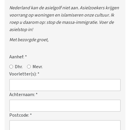
Nederland kan de asielgolf niet aan. Asielzoekers krijgen
voorrang op woningen en islamiseren onze cultuur. Ik
roep u daarom op: stop de massa-immigratie. Voer de
asielstop in!
Met bezorgde groet,
Aanhef:
*
Dhr.
Mevr.
Voorletter(s):
*
Achternaam:
*
Postcode:
*