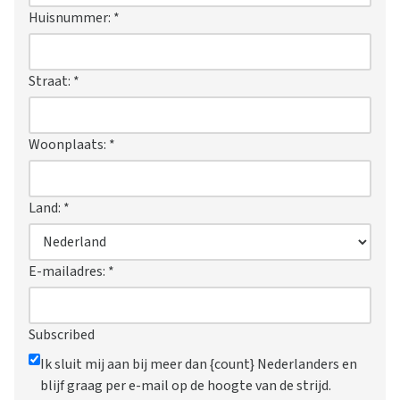
Huisnummer:
*
Straat:
*
Woonplaats:
*
Land:
*
E-mailadres:
*
Subscribed
Ik sluit mij aan bij meer dan {count} Nederlanders en
blijf graag per e-mail op de hoogte van de strijd.