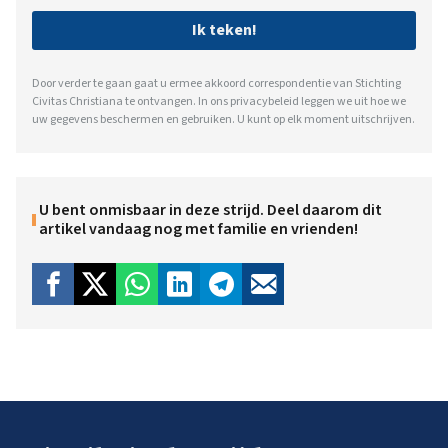
Ik teken!
Door verder te gaan gaat u ermee akkoord correspondentie van Stichting
Civitas Christiana te ontvangen. In ons
privacybeleid
leggen we uit hoe we
uw gegevens beschermen en gebruiken. U kunt op elk moment uitschrijven.
U bent onmisbaar in deze strijd. Deel daarom dit
artikel vandaag nog met familie en vrienden!