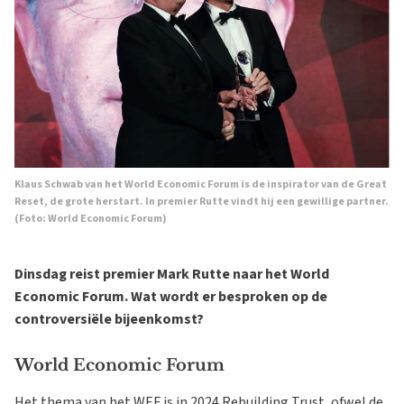
Klaus Schwab van het World Economic Forum is de inspirator van de Great
Reset, de grote herstart. In premier Rutte vindt hij een gewillige partner.
(Foto: World Economic Forum)
Dinsdag reist premier Mark Rutte naar het World
Economic Forum. Wat wordt er besproken op de
controversiële bijeenkomst?
World Economic Forum
Het thema van het WEF is in 2024 Rebuilding Trust, ofwel de