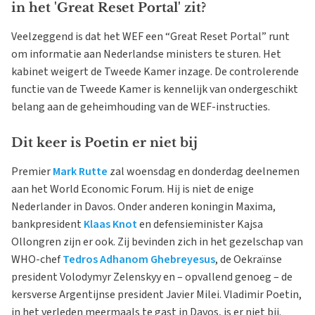
in het 'Great Reset Portal' zit?
Veelzeggend is dat het WEF een “Great Reset Portal” runt
om informatie aan Nederlandse ministers te sturen. Het
kabinet weigert de Tweede Kamer inzage. De controlerende
functie van de Tweede Kamer is kennelijk van ondergeschikt
belang aan de geheimhouding van de WEF-instructies.
Dit keer is Poetin er niet bij
Premier
Mark Rutte
zal woensdag en donderdag deelnemen
aan het World Economic Forum. Hij is niet de enige
Nederlander in Davos. Onder anderen koningin Maxima,
bankpresident
Klaas Knot
en defensieminister Kajsa
Ollongren zijn er ook. Zij bevinden zich in het gezelschap van
WHO-chef
Tedros Adhanom Ghebreyesus
, de Oekraïnse
president Volodymyr Zelenskyy en – opvallend genoeg – de
kersverse Argentijnse president Javier Milei. Vladimir Poetin,
in het verleden meermaals te gast in Davos, is er niet bij.