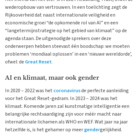
wederopbouw van vertrouwen. In een toelichting zegt de
Rijksoverheid dat naast internationale veiligheid en
economische groei “de opkomende rol van AI” en een
“langetermijnstrategie op het gebied van klimaat” op de
agenda staan. De uitgenodigde sprekers over deze
onderwerpen hebben steevast één boodschap: we moeten
problemen ‘mondiaal oplossen’ in een ‘nieuwe wereldorde’,
ofwel: de
Great Reset
.
AI en klimaat, maar ook gender
In 2020 – 2022 was het
coronavirus
de perfecte aanleiding
voor het Great Reset-gedram. In 2023 – 2024 was het
klimaat. Komende jaren zal kunstmatige intelligentie een
belangrijke rechtvaardiging zijn voor méér macht naar
internationale lichamen als WHO en WEF. Wat jaar na jaar
hetzelfde is, is het gehamer op meer
gender
gelijkheid.