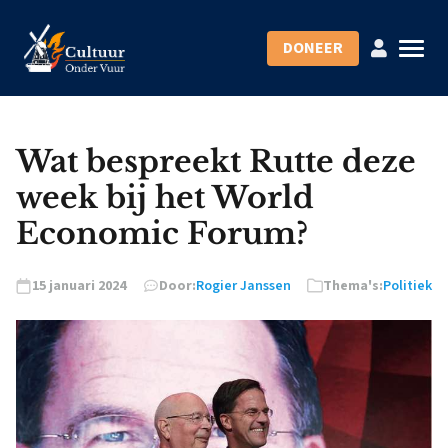
DONEER
Wat bespreekt Rutte deze
week bij het World
Economic Forum?
15 januari 2024
Door:
Rogier Janssen
Thema's:
Politiek