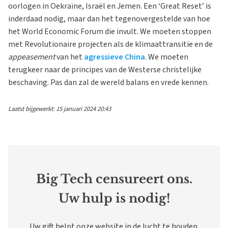
oorlogen in Oekraïne, Israël en Jemen. Een ‘Great Reset’ is
inderdaad nodig, maar dan het tegenovergestelde van hoe
het World Economic Forum die invult. We moeten stoppen
met Revolutionaire projecten als de klimaattransitie en de
appeasement
van het
agressieve China
. We moeten
terugkeer naar de principes van de Westerse christelijke
beschaving. Pas dan zal de wereld balans en vrede kennen.
Laatst bijgewerkt: 15 januari 2024 20:43
Big Tech censureert ons.
Uw hulp is nodig!
Uw gift helpt onze website in de lucht te houden.