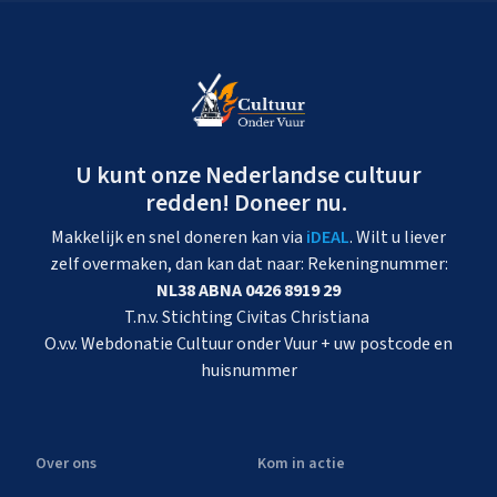
U kunt onze Nederlandse cultuur
redden! Doneer nu.
Makkelijk en snel doneren kan via
iDEAL
. Wilt u liever
zelf overmaken, dan kan dat naar: Rekeningnummer:
NL38 ABNA 0426 8919 29
T.n.v. Stichting Civitas Christiana
O.v.v. Webdonatie Cultuur onder Vuur + uw postcode en
huisnummer
Over ons
Kom in actie