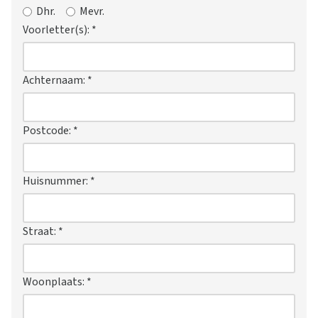
Dhr.
Mevr.
Voorletter(s):
*
Achternaam:
*
Postcode:
*
Huisnummer:
*
Straat:
*
Woonplaats:
*