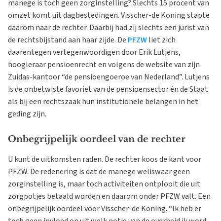
manege is toch geen zorginstelling? Slechts 15 procent van
omzet komt uit dagbestedingen. Visscher-de Koning stapte
daarom naar de rechter. Daarbij had zij slechts een jurist van
de rechtsbijstand aan haar zijde. De
PFZW
liet zich
daarentegen vertegenwoordigen door Erik Lutjens,
hoogleraar pensioenrecht en volgens de website van zijn
Zuidas-kantoor “de pensioengoeroe van Nederland”. Lutjens
is de onbetwiste favoriet van de pensioensector én de Staat
als bij een rechtszaak hun institutionele belangen in het
geding zijn.
Onbegrijpelijk oordeel van de rechter
U kunt de uitkomsten raden. De rechter koos de kant voor
PFZW. De redenering is dat de manege weliswaar geen
zorginstelling is, maar toch activiteiten ontplooit die uit
zorgpotjes betaald worden en daarom onder PFZW valt. Een
onbegrijpelijk oordeel voor Visscher-de Koning. “Ik heb er