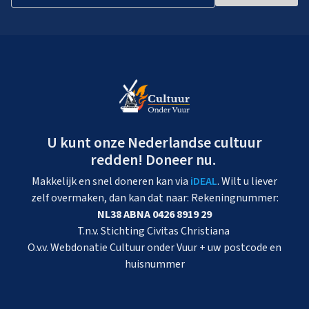
U kunt onze Nederlandse cultuur
redden! Doneer nu.
Makkelijk en snel doneren kan via
iDEAL
. Wilt u liever
zelf overmaken, dan kan dat naar: Rekeningnummer:
NL38 ABNA 0426 8919 29
T.n.v. Stichting Civitas Christiana
O.v.v. Webdonatie Cultuur onder Vuur + uw postcode en
huisnummer