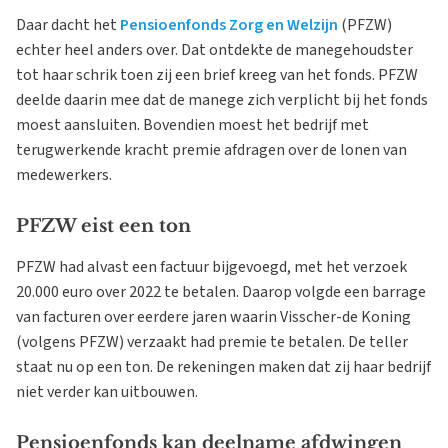
Daar dacht het
Pensioenfonds Zorg en Welzijn
(PFZW)
echter heel anders over. Dat ontdekte de manegehoudster
tot haar schrik toen zij een brief kreeg van het fonds. PFZW
deelde daarin mee dat de manege zich verplicht bij het fonds
moest aansluiten. Bovendien moest het bedrijf met
terugwerkende kracht premie afdragen over de lonen van
medewerkers.
PFZW eist een ton
PFZW had alvast een factuur bijgevoegd, met het verzoek
20.000 euro over 2022 te betalen. Daarop volgde een barrage
van facturen over eerdere jaren waarin Visscher-de Koning
(volgens PFZW) verzaakt had premie te betalen. De teller
staat nu op een ton. De rekeningen maken dat zij haar bedrijf
niet verder kan uitbouwen.
Pensioenfonds kan deelname afdwingen