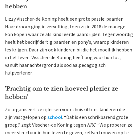
hebben
Lizzy Visscher-de Koning heeft een grote passie: paarden.
Haar droom ging in vervulling, toen zij in 2018 de manege
kon kopen waar ze als kind leerde paardrijden. Tegenwoordig
heeft het bedrijf dertig paarden en pony’s, waarop kinderen
les krijgen. Daar zijn ook kinderen bij die het moeilijk hebben
in het leven. Visscher-de Koning heeft oog voor hun lot,
vanuit haar achtergrond als sociaalpedagogisch
hulpverlener.
'Prachtig om te zien hoeveel plezier ze
hebben'
Zo organiseert ze rijlessen voor thuiszitters: kinderen die
zijn vastgelopen op
school
. “Dat is een schrikbarend grote
groep,” zegt Visscher-de Koning tegen
NRC
. “We proberen ze
meer structuur in hun leven te geven, zelfvertrouwen op te