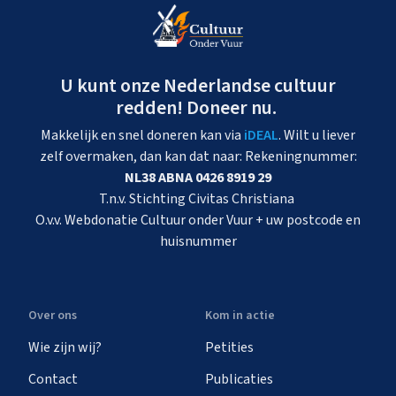
U kunt onze Nederlandse cultuur
redden! Doneer nu.
Makkelijk en snel doneren kan via
iDEAL
. Wilt u liever
zelf overmaken, dan kan dat naar: Rekeningnummer:
NL38 ABNA 0426 8919 29
T.n.v. Stichting Civitas Christiana
O.v.v. Webdonatie Cultuur onder Vuur + uw postcode en
huisnummer
Over ons
Kom in actie
Wie zijn wij?
Petities
Contact
Publicaties