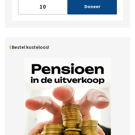
Doneer
Bestel kosteloos!