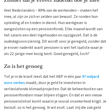
Zonder dat je erover nadenkt doe je mee
Veel Nederlanders – 80% van de werkenden – maken het
mee, al zijn ze zich er zelden van bewust. Ze ronden hun
opleiding af en treden in dienst. Hun werkgever is
aangesloten op een pensioenfonds. Elke maand wordt van
het salaris een deel ingehouden en opzijgezet. Dat is de
oudedagsvoorziening. Dit wordt voor je geregeld, zonder dat
je erover nadenkt want pensioen is wel het laatste waar je
als 22-jarige mee bezig bent. Goed geregeld, toch?
Zo is het genoeg
Tot je in de krant leest dat het ABP in één jaar
97 miljard
euro verlies
maakt, door je geld te investeren in
verlieslatende klimaatprojecten. Dat de beheerkosten van
pensioenfondsen maar blijven stijgen. En dat er een nieuw
pensioenstelsel komt waarin je vooral onzekerheid krijgt. Je
besluit: zo is het genoeg. Ik wil eruit. Laat mij die zak geld