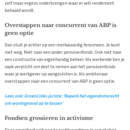
zelf maar ergens onderbrengen waar er wél rendement
behaald wordt.
Overstappen naar concurrent van ABP is
geen optie
Dan stuit je echter op een merkwaardig fenomeen. Je kunt
niet weg. Niet naar een ander pensioenfonds. Ook niet naar
een constructie van eigenhandig beheer. Als werkende ben je
vaak verplicht om deel te nemen aan het pensioenfonds
waar je werkgever op aangesloten is. Als ambtenaar
overstappen naar een concurrent van ABP is geen optie.
Lees ook: GroenLinks-juriste: 'Beperk het eigendomsrecht
om woningnood op te lossen'
Fondsen grossieren in activisme
Deze onvrijheid valt nog te rechtvaardigen in een stabiel