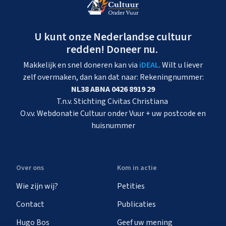
U kunt onze Nederlandse cultuur
redden! Doneer nu.
Makkelijk en snel doneren kan via
iDEAL
. Wilt u liever
zelf overmaken, dan kan dat naar: Rekeningnummer:
NL38 ABNA 0426 8919 29
T.n.v. Stichting Civitas Christiana
O.v.v. Webdonatie Cultuur onder Vuur + uw postcode en
huisnummer
Over ons
Kom in actie
Wie zijn wij?
Petities
Contact
Publicaties
Hugo Bos
Geef uw mening