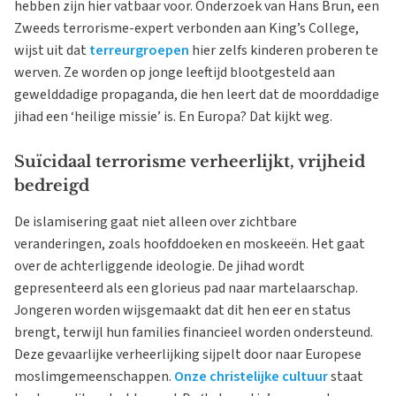
hebben zijn hier vatbaar voor. Onderzoek van Hans Brun, een
Zweeds terrorisme-expert verbonden aan King’s College,
wijst uit dat
terreurgroepen
hier zelfs kinderen proberen te
werven. Ze worden op jonge leeftijd blootgesteld aan
gewelddadige propaganda, die hen leert dat de moorddadige
jihad een ‘heilige missie’ is. En Europa? Dat kijkt weg.
Suïcidaal terrorisme verheerlijkt, vrijheid
bedreigd
De islamisering gaat niet alleen over zichtbare
veranderingen, zoals hoofddoeken en moskeeën. Het gaat
over de achterliggende ideologie. De jihad wordt
gepresenteerd als een glorieus pad naar martelaarschap.
Jongeren worden wijsgemaakt dat dit hen eer en status
brengt, terwijl hun families financieel worden ondersteund.
Deze gevaarlijke verheerlijking sijpelt door naar Europese
moslimgemeenschappen.
Onze christelijke cultuur
staat