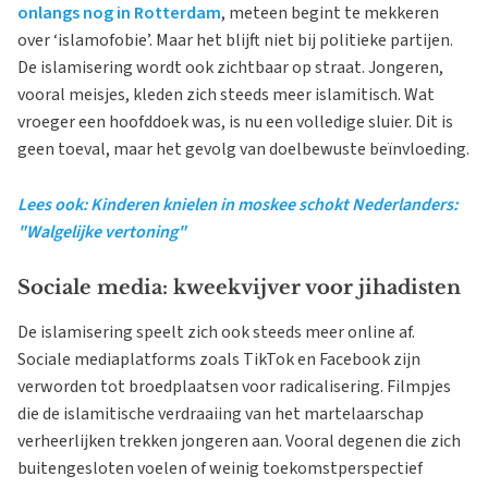
onlangs nog in Rotterdam
, meteen begint te mekkeren
over ‘islamofobie’. Maar het blijft niet bij politieke partijen.
De islamisering wordt ook zichtbaar op straat. Jongeren,
vooral meisjes, kleden zich steeds meer islamitisch. Wat
vroeger een hoofddoek was, is nu een volledige sluier. Dit is
geen toeval, maar het gevolg van doelbewuste beïnvloeding.
Lees ook: Kinderen knielen in moskee schokt Nederlanders:
"Walgelijke vertoning"
Sociale media: kweekvijver voor jihadisten
De islamisering speelt zich ook steeds meer online af.
Sociale mediaplatforms zoals TikTok en Facebook zijn
verworden tot broedplaatsen voor radicalisering. Filmpjes
die de islamitische verdraaiing van het martelaarschap
verheerlijken trekken jongeren aan. Vooral degenen die zich
buitengesloten voelen of weinig toekomstperspectief