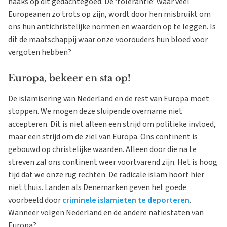
haaks op dit gedachtegoed. De ‘tolerantie’ waar veel
Europeanen zo trots op zijn, wordt door hen misbruikt om
ons hun antichristelijke normen en waarden op te leggen. Is
dit de maatschappij waar onze voorouders hun bloed voor
vergoten hebben?
Europa, bekeer en sta op!
De islamisering van Nederland en de rest van Europa moet
stoppen. We mogen deze sluipende overname niet
accepteren. Dit is niet alleen een strijd om politieke invloed,
maar een strijd om de ziel van Europa. Ons continent is
gebouwd op christelijke waarden. Alleen door die na te
streven zal ons continent weer voortvarend zijn. Het is hoog
tijd dat we onze rug rechten. De radicale islam hoort hier
niet thuis. Landen als Denemarken geven het goede
voorbeeld door
criminele islamieten te deporteren
.
Wanneer volgen Nederland en de andere natiestaten van
Europa?