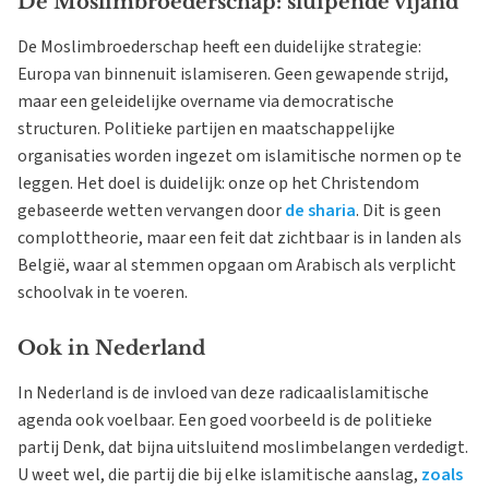
De Moslimbroederschap: sluipende vijand
De Moslimbroederschap heeft een duidelijke strategie:
Europa van binnenuit islamiseren. Geen gewapende strijd,
maar een geleidelijke overname via democratische
structuren. Politieke partijen en maatschappelijke
organisaties worden ingezet om islamitische normen op te
leggen. Het doel is duidelijk: onze op het Christendom
gebaseerde wetten vervangen door
de sharia
. Dit is geen
complottheorie, maar een feit dat zichtbaar is in landen als
België, waar al stemmen opgaan om Arabisch als verplicht
schoolvak in te voeren.
Ook in Nederland
In Nederland is de invloed van deze radicaalislamitische
agenda ook voelbaar. Een goed voorbeeld is de politieke
partij Denk, dat bijna uitsluitend moslimbelangen verdedigt.
U weet wel, die partij die bij elke islamitische aanslag,
zoals