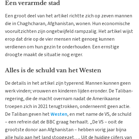
Een verarmde stad
Een groot deel van het artikel richtte zich op zeven mannen
die in Chaghcharan, Afghanistan, wonen. Hun economische
vooruitzichten zijn ongetwijfeld rampzalig. Het artikel wijst
erop dat drie op de vier mensen niet genoeg kunnen
verdienen om hun gezin te onderhouden. Een ernstige
droogte maakt de situatie nog erger.
Alles is de schuld van het Westen
De details in het artikel zijn typerend. Mannen kunnen geen
werk vinden; vrouwen en kinderen lijden eronder. De Taliban-
regering, die de macht overnam nadat de Amerikaanse
troepen zich in 2021 terugtrokken, onderneemt geen actie.
De Taliban geven het
Westen
, en met name de VS, de schuld
– een refrein dat de BBC graag herhaalt. „De VS – ooit de
grootste donor aan Afghanistan – hebben vorig jaar bijna
alle hulp aan het land stopgezet…. Uit de huidige cijfers van