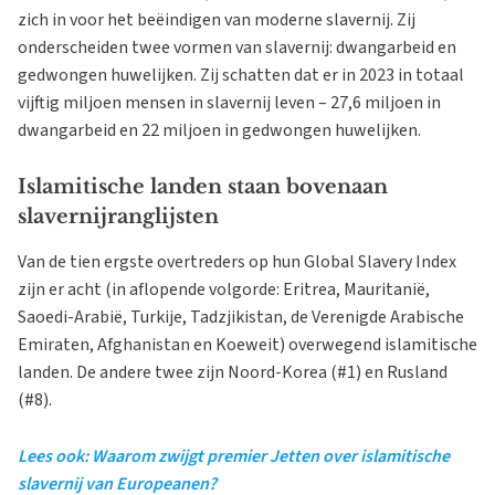
zich in voor het beëindigen van moderne slavernij. Zij
onderscheiden twee vormen van slavernij: dwangarbeid en
gedwongen huwelijken. Zij schatten dat er in 2023 in totaal
vijftig miljoen mensen in slavernij leven – 27,6 miljoen in
dwangarbeid en 22 miljoen in gedwongen huwelijken.
Islamitische landen staan bovenaan
slavernijranglijsten
Van de tien ergste overtreders op hun Global Slavery Index
zijn er acht (in aflopende volgorde: Eritrea, Mauritanië,
Saoedi-Arabië, Turkije, Tadzjikistan, de Verenigde Arabische
Emiraten, Afghanistan en Koeweit) overwegend islamitische
landen. De andere twee zijn Noord-Korea (#1) en Rusland
(#8).
Lees ook: Waarom zwijgt premier Jetten over islamitische
slavernij van Europeanen?