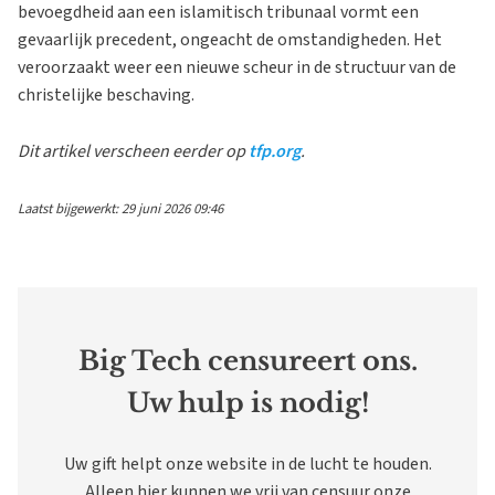
bevoegdheid aan een islamitisch tribunaal vormt een
gevaarlijk precedent, ongeacht de omstandigheden. Het
veroorzaakt weer een nieuwe scheur in de structuur van de
christelijke beschaving.
Dit artikel verscheen eerder op
tfp.org
.
Laatst bijgewerkt: 29 juni 2026 09:46
Big Tech censureert ons.
Uw hulp is nodig!
Uw gift helpt onze website in de lucht te houden.
Alleen hier kunnen we vrij van censuur onze