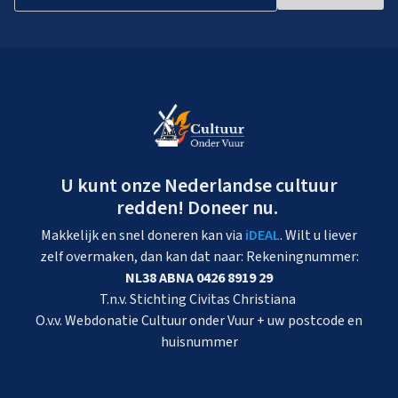
U kunt onze Nederlandse cultuur
redden! Doneer nu.
Makkelijk en snel doneren kan via
iDEAL
. Wilt u liever
zelf overmaken, dan kan dat naar: Rekeningnummer:
NL38 ABNA 0426 8919 29
T.n.v. Stichting Civitas Christiana
O.v.v. Webdonatie Cultuur onder Vuur + uw postcode en
huisnummer