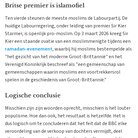
Britse premier is islamofiel
Ten vierde steunen de meeste moslims de Labourpartij. De
huidige Labourregering, onder leiding van premier Sir Kier
Starmer, is openlijk pro-moslim. Op 3 maart 2026 kreeg Sir
Kier een staande ovatie van een moslimmenigte tijdens een
ramadan-evenement
, waarbij hij moslims bestempelde als
"het gezicht van het moderne Groot-Brittannië" en het
Verenigd Koninkrijk beschreef als "een gemeenschap van
gemeenschappen waarin moslims een voortrekkersrol
spelen in de geschiedenis van Groot-Brittannië."
Logische conclusie
Misschien zijn zijn woorden oprecht, misschien is het louter
populisme. Hoe dan ook, het resultaat is hetzelfde. Het is
dus logisch om te concluderen dat het feit dat de BBC elke
veroordeling van de verkoop van dochters vermijdt, deel