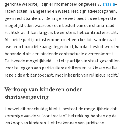
gerichte website, "zijn er momenteel ongeveer 30
sharia
-
raden actief in Engeland en Wales. Het zijn adviesorganen,
geen rechtbanken… De Engelse wet biedt twee beperkte
mogelijkheden waardoor een besluit van een sharia-raad
rechtskracht kan krijgen. De eerste is het contractenrecht.
Als beide partijen instemmen met een besluit van de raad
over een financiële aangelegenheid, kan dat besluit worden
behandeld als een bindende contractuele overeenkomst…
De tweede mogelijkheid… stelt partijen in staat geschillen
voor te leggen aan particuliere arbiters en te kiezen welke
regels de arbiter toepast, met inbegrip van religieus recht."
Verkoop van kinderen onder
shariawetgeving
Hoewel dit onschuldig klinkt, bestaat de mogelijkheid dat
sommige van deze "contracten" betrekking hebben op de
verkoop van kinderen. Het toekennen van juridische