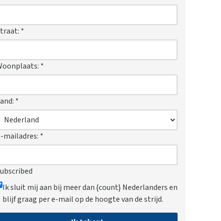
traat:
*
Woonplaats:
*
and:
*
-mailadres:
*
ubscribed
Ik sluit mij aan bij meer dan {count} Nederlanders en
blijf graag per e-mail op de hoogte van de strijd.