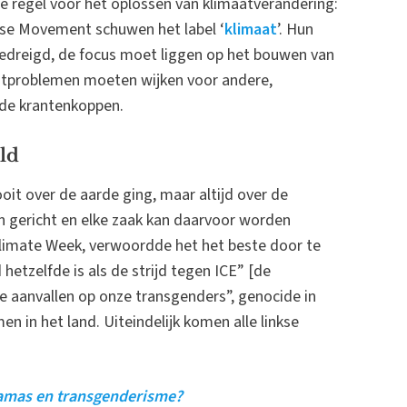
e regel voor het oplossen van klimaatverandering:
rise Movement schuwen het label ‘
klimaat
’. Hun
edreigd, de focus moet liggen op het bouwen van
aatproblemen moeten wijken voor andere,
 de krantenkoppen.
ld
oit over de aarde ging, maar altijd over de
ijn gericht en elke zaak kan daarvoor worden
Climate Week, verwoordde het het beste door te
 hetzelfde is als de strijd tegen ICE” [de
de aanvallen op onze transgenders”, genocide in
n in het land. Uiteindelijk komen alle linkse
Hamas en transgenderisme?