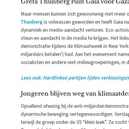
Greta Thunberg ruilt Gaia voor Gaza
Maar mensen kunnen zich gewoonweg niet meer 
Thunberg
is volwassen geworden en heeft Gaia nu 
dynamiek en media-aandacht verloren. Eco-activi
steun en aandacht in de media te krijgen. Het links
demonstratie tijdens de Klimaatweek in New York C
miljardairs betalen') had. Aan het evenement nam
socialisten en andere niet-milieugroeperingen, i
Lees ook: Hardlinkse partijen lijden verkiezingsn
Jongeren blijven weg van klimaatd
Opvallend afwezig bij de anti-miljardairdemonstr
dynamische beweging vertegenwoordigen. Verslag
terwijl de groep onder de 35 “klein leek”. Ze zocht