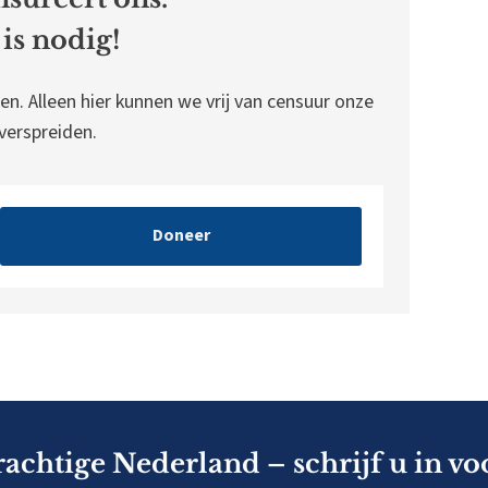
is nodig!
en. Alleen hier kunnen we vrij van censuur onze
erspreiden.
Doneer
rachtige Nederland – schrijf u in vo