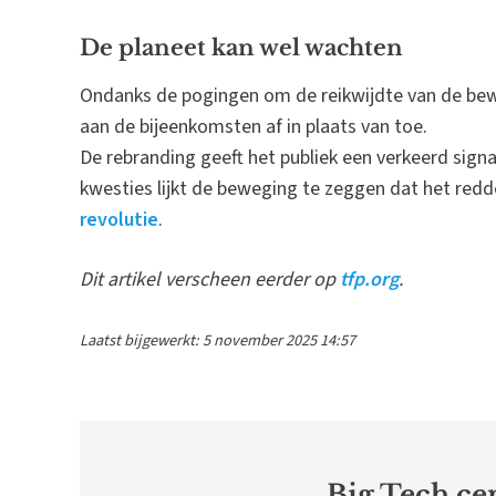
De planeet kan wel wachten
Ondanks de pogingen om de reikwijdte van de bew
aan de bijeenkomsten af in plaats van toe.
De rebranding geeft het publiek een verkeerd sign
kwesties lijkt de beweging te zeggen dat het red
revolutie
.
Dit artikel verscheen eerder op
tfp.org
.
Laatst bijgewerkt: 5 november 2025 14:57
Big Tech cen