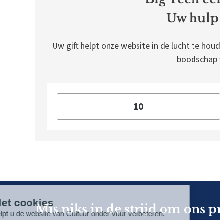
Uw hulp 
Uw gift helpt onze website in de lucht te houd
boodschap v
Mis niks in de strijd om ons p