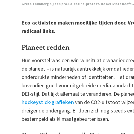
Greta Thunberg bij een pro-Palestina-protest. De activiste heeft G
Eco-activisten maken moeilijke tijden door. V
radicaal links.
Planeet redden
Hun voorstel was een win-winsituatie waar iedereen
de planeet – is natuurlijk aantrekkelijk omdat ieder
onderdrukte minderheden of identiteiten. Het dra
bovendien goed voor uitgebreide media-aandacht, 
DEI-stijl. Dat lijkt allemaal te veranderen. De plan
hockeystick-grafieken
van de CO2-uitstoot wijze
dreigende ondergang. Er doen zich nog steeds e
bestempeld als klimaatgebeurtenissen.