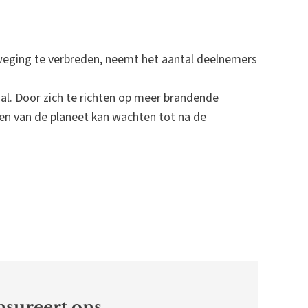
eging te verbreden, neemt het aantal deelnemers
aal. Door zich te richten op meer brandende
den van de planeet kan wachten tot na de
sureert ons.