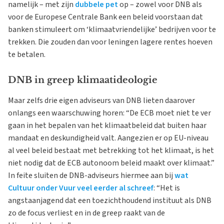
namelijk – met zijn
dubbele pet
op – zowel voor DNB als
voor de Europese Centrale Bank een beleid voorstaan dat
banken stimuleert om ‘klimaatvriendelijke’ bedrijven voor te
trekken. Die zouden dan voor leningen lagere rentes hoeven
te betalen.
DNB in greep klimaatideologie
Maar zelfs drie eigen adviseurs van DNB lieten daarover
onlangs een waarschuwing horen: “De ECB moet niet te ver
gaan in het bepalen van het klimaatbeleid dat buiten haar
mandaat en deskundigheid valt. Aangezien er op EU-niveau
al veel beleid bestaat met betrekking tot het klimaat, is het
niet nodig dat de ECB autonoom beleid maakt over klimaat.”
In feite sluiten de DNB-adviseurs hiermee aan bij
wat
Cultuur onder Vuur veel eerder al schreef
: “Het is
angstaanjagend dat een toezichthoudend instituut als DNB
zo de focus verliest en in de greep raakt van de