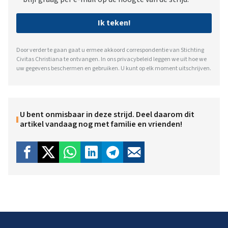
Ik teken!
Door verder te gaan gaat u ermee akkoord correspondentie van Stichting
Civitas Christiana te ontvangen. In ons
privacybeleid
leggen we uit hoe we
uw gegevens beschermen en gebruiken. U kunt op elk moment uitschrijven.
U bent onmisbaar in deze strijd. Deel daarom dit
artikel vandaag nog met familie en vrienden!