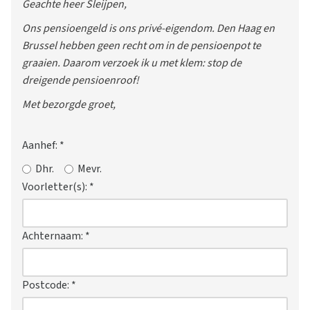
Geachte heer Sleijpen,
Ons pensioengeld is ons privé-eigendom. Den Haag en
Brussel hebben geen recht om in de pensioenpot te
graaien. Daarom verzoek ik u met klem: stop de
dreigende pensioenroof!
Met bezorgde groet,
Aanhef:
*
Dhr.
Mevr.
Voorletter(s):
*
Achternaam:
*
Postcode:
*