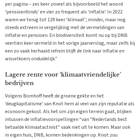
per pagina – zes keer zoveel als bijvoorbeeld het woord
‘pensioenfonds’ en vier zo frequent als ‘inflatie’. In 2022
waren we terug tot 129 keer ‘klimaat’; minder, maar nog
steeds extreem in vergelijking met de vermeldingen van
inflatie en pensioen. En biodiversiteit komt nu op bij DNB:
veertien keer vermeld in het vorige jaarverslag, maar zelfs bij
een zo vaak herhaald refrein blijft de link naar inflatie en
wisselkoers onduidelijk.”
Lagere rente voor ‘klimaatvriendelijke’
bedrijven
Volgens Bomhoff heeft de groene gekte en het
‘deugkapitalisme’ van Knot hem al veel van zijn reputatie als
econoom gekost. Als het om zijn eigen terrein gaat, blijken
intussen de inflatievoorspellingen “van “Nederlands best
betaalde klimaatactivist” vaak niet uit te komen. Maar ook
in eigen huis, DNB, komen bedenkingen op. Knot zou