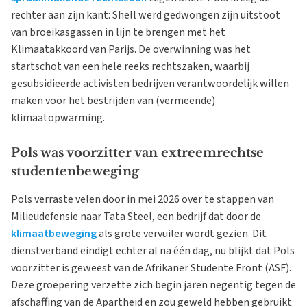
rechter aan zijn kant: Shell werd gedwongen zijn uitstoot
van broeikasgassen in lijn te brengen met het
Klimaatakkoord van Parijs. De overwinning was het
startschot van een hele reeks rechtszaken, waarbij
gesubsidieerde activisten bedrijven verantwoordelijk willen
maken voor het bestrijden van (vermeende)
klimaatopwarming.
Pols was voorzitter van extreemrechtse
studentenbeweging
Pols verraste velen door in mei 2026 over te stappen van
Milieudefensie naar Tata Steel, een bedrijf dat door de
klimaatbeweging
als grote vervuiler wordt gezien. Dit
dienstverband eindigt echter al na één dag, nu blijkt dat Pols
voorzitter is geweest van de Afrikaner Studente Front (ASF).
Deze groepering verzette zich begin jaren negentig tegen de
afschaffing van de Apartheid en zou geweld hebben gebruikt