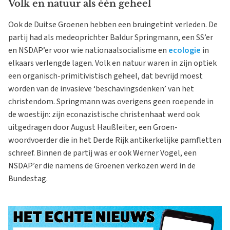
Volk en natuur als één geheel
Ook de Duitse Groenen hebben een bruingetint verleden. De
partij had als medeoprichter Baldur Springmann, een SS’er
en NSDAP’er voor wie nationaalsocialisme en
ecologie
in
elkaars verlengde lagen. Volk en natuur waren in zijn optiek
een organisch-primitivistisch geheel, dat bevrijd moest
worden van de invasieve ‘beschavingsdenken’ van het
christendom. Springmann was overigens geen roepende in
de woestijn: zijn econazistische christenhaat werd ook
uitgedragen door August Haußleiter, een Groen-
woordvoerder die in het Derde Rijk antikerkelijke pamfletten
schreef. Binnen de partij was er ook Werner Vogel, een
NSDAP’er die namens de Groenen verkozen werd in de
Bundestag.