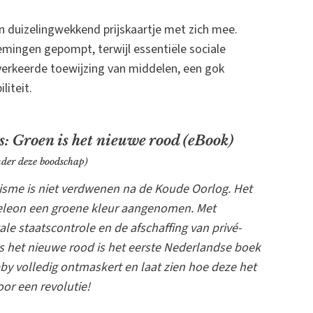
n duizelingwekkend prijskaartje met zich mee.
mingen gepompt, terwijl essentiële sociale
erkeerde toewijzing van middelen, een gok
liteit.
os: Groen is het nieuwe rood (eBook)
nder deze boodschap)
me is niet verdwenen na de Koude Oorlog. Het
eleon een groene kleur aangenomen. Met
tale staatscontrole en de afschaffing van privé-
s het nieuwe rood is het eerste Nederlandse boek
by volledig ontmaskert en laat zien hoe deze het
oor een revolutie!