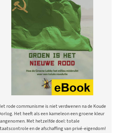
et rode communisme is niet verdwenen na de Koude
orlog. Het heeft als een kameleon een groene kleur
angenomen. Met hetzelfde doel: totale
taatscontrole en de afschaffing van privé-eigendom!