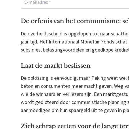
De erfenis van het communisme: sc
De overheidsschuld is opgelopen tot naar schatting 
jaar tijd. Het Internationaal Monetair Fonds schat
subsidies, belastingvoordelen en goedkope krediet
Laat de markt beslissen
De oplossing is eenvoudig, maar Peking weet wel 
beton en consumenten meer macht geven. Weg van 
wie de winnaars en verliezers zijn. Een marktgest
wordt gedicteerd door communistische planning z
aanmoedigen om hun spaargeld uit te geven in plaa
Zich schrap zetten voor de lange te