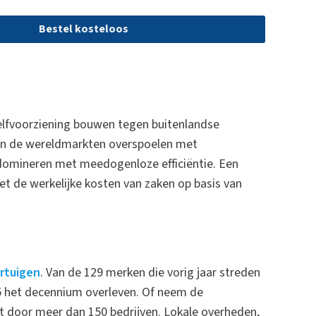
Bestel kosteloos
 zelfvoorziening bouwen tegen buitenlandse
 en de wereldmarkten overspoelen met
domineren met meedogenloze efficiëntie. Een
et de werkelijke kosten van zaken op basis van
ertuigen
. Van de 129 merken die vorig jaar streden
5 het decennium overleven. Of neem de
t door meer dan 150 bedrijven. Lokale overheden,