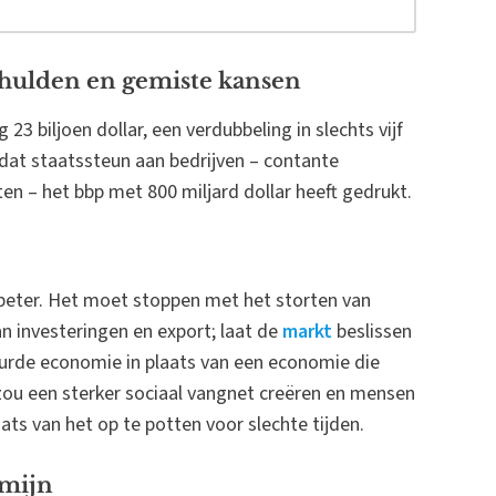
hulden en gemiste kansen
23 biljoen dollar, een verdubbeling in slechts vijf
 dat staatssteun aan bedrijven – contante
en – het bbp met 800 miljard dollar heeft gedrukt.
beter. Het moet stoppen met het storten van
investeringen en export; laat de
markt
beslissen
uurde economie in plaats van een economie die
ou een sterker sociaal vangnet creëren en mensen
ts van het op te potten voor slechte tijden.
rmijn