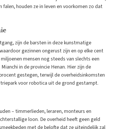
 falen, houden ze in leven en voorkomen zo dat
mie
gang, zijn de barsten in deze kunstmatige
, waardoor gezinnen ongerust zijn en op elke cent
n miljoenen mensen nog steeds van slechts een
 Mianchi in de provincie Henan. Hier zijn de
procent gestegen, terwijl de overheidsinkomsten
ustriepark voor robotica uit de grond gestampt.
den – timmerlieden, leraren, monteurs en
hterstallige loon. De overheid heeft geen geld
meekbeden met de belofte dat ze uiteindelijk zal