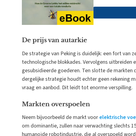
De prijs van autarkie
De strategie van Peking is duidelijk: een fort van
technologische blokkades. Vervolgens uitbreiden
gesubsidieerde goederen. Ten slotte de markten 
dergelijke strategie houdt echter geen rekening m
vraag en aanbod. Dit leidt tot enorme verspilling.
Markten overspoelen
Neem bijvoorbeeld de markt voor
elektrische vo
om dominantie, zullen naar verwachting slechts 1
humanoïde robotindustrie, die al overspoeld word