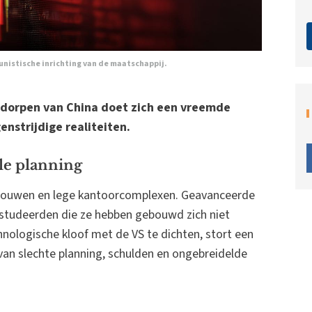
unistische inrichting van de maatschappij.
e dorpen van China doet zich een vreemde
enstrijdige realiteiten.
le planning
gebouwen en lege kantoorcomplexen. Geavanceerde
studeerden die ze hebben gebouwd zich niet
nologische kloof met de VS te dichten, stort een
van slechte planning, schulden en ongebreidelde