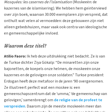
Mosquées: les casernes de l’islamisation
(Moskeeën: de
kazernes van de islamisering). We hebben hem geïnterviewd
over zijn boek, waarvan 30.000 exemplaren zijn verspreid, dat
onthult wat velen al vermoedden: deze gebouwen zijn niet
alleen gebedshuizen, maar vaak ook centra van ideologische
en gemeenschappelijke invloed.
Waarom deze titel?
Atilio Faoro:
Ik heb deze uitdrukking niet bedacht. Ze is van
de Turkse dichter Ziya Gökalp: “De minaretten zijn onze
bajonetten, de koepels onze helmen, de moskeeën onze
kazernes en de gelovigen onze soldaten.” Turkse president
Erdogan heeft deze metafoor in de jaren ‘90 overgenomen.
Ze illustreert perfect wat een moskee is: een
gemeenschapscentrum dat de ‘umma,’ ‘de gemeenschap van
gelovigen,’ samenbrengt om
de religie van de profeet te
verspreiden
. Daarom zijn de meeste moskeeën meer dan