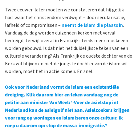
Twee eeuwen later moeten we constateren dat hij gelijk
had: waar het christendom verdwijnt – door secularisatie,
lafheid of compromissen –
neemt de islam die plaats in
.
Vandaag de dag worden duizenden kerken met verval
bedreigd, terwijl overal in Frankrijk steeds meer moskeeën
worden gebouwd. Is dat niet het duidelijkste teken van een
culturele verandering? Als Frankrijk de oudste dochter van de
Kerk wil blijven en niet de jongste dochter van de islam wil
worden, moet het in actie komen. En snel.
Ook voor Nederland vormt de islam een existentiële
dreiging. Klik daarom hier en teken vandaag nog de
petitie aan minister Van Weel: “Voer de asielstop in!
Nederland kan de asielgolf niet aan. Asielzoekers krijgen
voorrang op woningen en islamiseren onze cultuur. Ik
roep u daarom op: stop de massa-immigratie.”