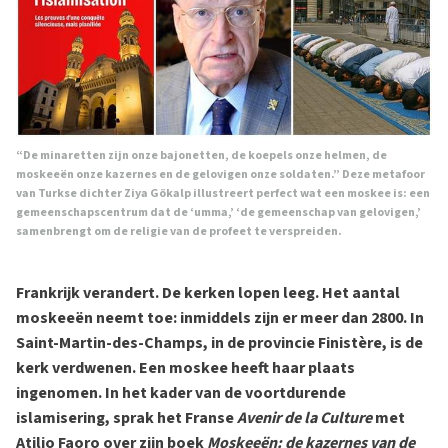
“De minaretten zijn onze bajonetten, de koepels onze helmen, de
moskeeën onze kazernes en de gelovigen onze soldaten.” Deze metafoor
van Turkse dichter Ziya Gökalp illustreert perfect wat een moskee is: een
gemeenschapscentrum dat de ‘umma,’ ‘de gemeenschap van gelovigen,’
samenbrengt om de religie van de profeet te verspreiden.
Frankrijk verandert. De kerken lopen leeg. Het aantal
moskeeën neemt toe: inmiddels zijn er meer dan 2800. In
Saint-Martin-des-Champs, in de provincie Finistère, is de
kerk verdwenen. Een moskee heeft haar plaats
ingenomen. In het kader van de voortdurende
islamisering, sprak het Franse
Avenir de la Culture
met
Atilio Faoro over zijn boek
Moskeeën: de kazernes van de