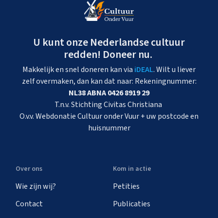
U kunt onze Nederlandse cultuur
redden! Doneer nu.
Makkelijk en snel doneren kan via
iDEAL
. Wilt u liever
zelf overmaken, dan kan dat naar: Rekeningnummer:
NL38 ABNA 0426 8919 29
T.n.v. Stichting Civitas Christiana
O.v.v. Webdonatie Cultuur onder Vuur + uw postcode en
huisnummer
Over ons
Kom in actie
Wie zijn wij?
Petities
Contact
Publicaties