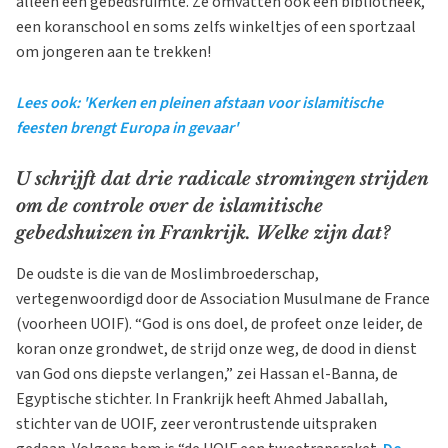
alleen een gebedsruimte. Ze omvatten ook een bibliotheek,
een koranschool en soms zelfs winkeltjes of een sportzaal
om jongeren aan te trekken!
Lees ook: 'Kerken en pleinen afstaan voor islamitische
feesten brengt Europa in gevaar'
U schrijft dat drie radicale stromingen strijden
om de controle over de islamitische
gebedshuizen in Frankrijk. Welke zijn dat?
De oudste is die van de Moslimbroederschap,
vertegenwoordigd door de Association Musulmane de France
(voorheen UOIF). “God is ons doel, de profeet onze leider, de
koran onze grondwet, de strijd onze weg, de dood in dienst
van God ons diepste verlangen,” zei Hassan el-Banna, de
Egyptische stichter. In Frankrijk heeft Ahmed Jaballah,
stichter van de UOIF, zeer verontrustende uitspraken