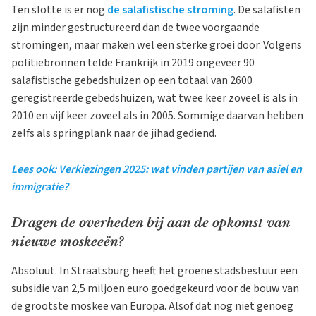
Ten slotte is er nog
de salafistische stroming
. De salafisten
zijn minder gestructureerd dan de twee voorgaande
stromingen, maar maken wel een sterke groei door. Volgens
politiebronnen telde Frankrijk in 2019 ongeveer 90
salafistische gebedshuizen op een totaal van 2600
geregistreerde gebedshuizen, wat twee keer zoveel is als in
2010 en vijf keer zoveel als in 2005. Sommige daarvan hebben
zelfs als springplank naar de jihad gediend.
Lees ook: Verkiezingen 2025: wat vinden partijen van asiel en
immigratie?
Dragen de overheden bij aan de opkomst van
nieuwe moskeeën?
Absoluut. In Straatsburg heeft het groene stadsbestuur een
subsidie van 2,5 miljoen euro goedgekeurd voor de bouw van
de grootste moskee van Europa. Alsof dat nog niet genoeg