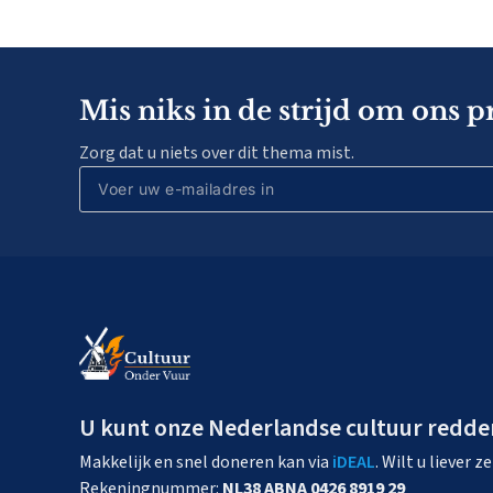
Mis niks in de strijd om ons p
Zorg dat u niets over dit thema mist.
U kunt onze Nederlandse cultuur redde
Makkelijk en snel doneren kan via
iDEAL
. Wilt u liever 
Rekeningnummer:
NL38 ABNA 0426 8919 29