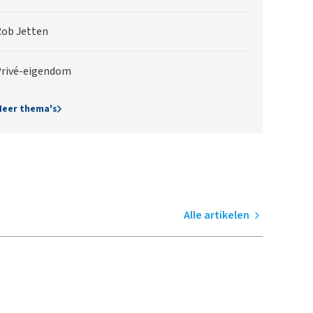
ob Jetten
rivé-eigendom
eer thema's
Alle artikelen