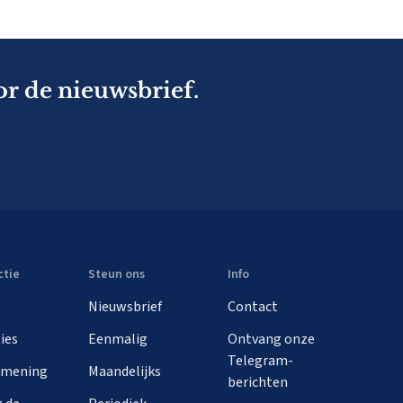
or de nieuwsbrief.
ctie
Steun ons
Info
Nieuwsbrief
Contact
ies
Eenmalig
Ontvang onze
Telegram-
 mening
Maandelijks
berichten