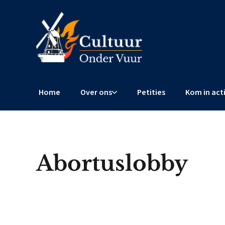
Home
Over ons
Petities
Kom in act
Abortuslobby