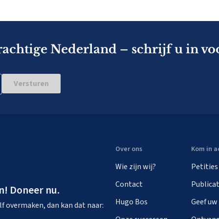
rachtige Nederland – schrijf u in vo
Versturen
Over ons
Kom in a
Wie zijn wij?
Petities
Contact
Publicat
n! Doneer nu.
Hugo Bos
Geef uw
zelf overmaken, dan kan dat naar: