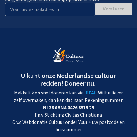
Versturen
U kunt onze Nederlandse cultuur
redden! Doneer nu.
Makkelijk en snel doneren kan via
iDEAL
. Wilt u liever
zelf overmaken, dan kan dat naar: Rekeningnummer:
NL38 ABNA 0426 8919 29
T.n.v. Stichting Civitas Christiana
O.v.v. Webdonatie Cultuur onder Vuur + uw postcode en
huisnummer