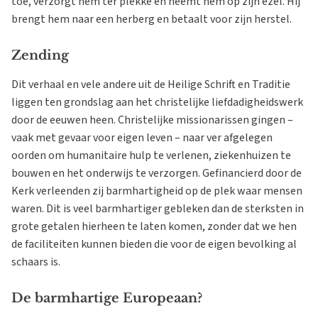
toe, verzorgt hem ter plekke en neemt hem op zijn ezel. Hij
brengt hem naar een herberg en betaalt voor zijn herstel.
Zending
Dit verhaal en vele andere uit de Heilige Schrift en Traditie
liggen ten grondslag aan het christelijke liefdadigheidswerk
door de eeuwen heen. Christelijke missionarissen gingen –
vaak met gevaar voor eigen leven – naar ver afgelegen
oorden om humanitaire hulp te verlenen, ziekenhuizen te
bouwen en het onderwijs te verzorgen. Gefinancierd door de
Kerk verleenden zij barmhartigheid op de plek waar mensen
waren. Dit is veel barmhartiger gebleken dan de sterksten in
grote getalen hierheen te laten komen, zonder dat we hen
de faciliteiten kunnen bieden die voor de eigen bevolking al
schaars is.
De barmhartige Europeaan?