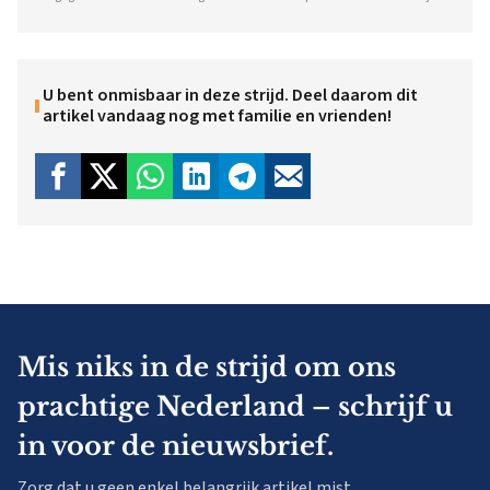
U bent onmisbaar in deze strijd. Deel daarom dit
artikel vandaag nog met familie en vrienden!
Mis niks in de strijd om ons
prachtige Nederland – schrijf u
in voor de nieuwsbrief.
Zorg dat u geen enkel belangrijk artikel mist.