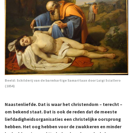
Beeld: Schilderij van de barmhartige Samaritaan door Luigi Sciallero
(1854)
Naastenliefde. Dat is waar het christendom – terecht –
om bekend staat. Dat is ook de reden dat de meeste
liefdadigheidsorganisaties een christelijke oorsprong
hebben. Het oog hebben voor de zwakkeren en minder