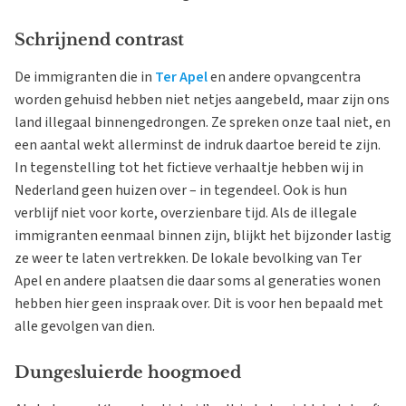
Schrijnend contrast
De immigranten die in
Ter Apel
en andere opvangcentra
worden gehuisd hebben niet netjes aangebeld, maar zijn ons
land illegaal binnengedrongen. Ze spreken onze taal niet, en
een aantal wekt allerminst de indruk daartoe bereid te zijn.
In tegenstelling tot het fictieve verhaaltje hebben wij in
Nederland geen huizen over – in tegendeel. Ook is hun
verblijf niet voor korte, overzienbare tijd. Als de illegale
immigranten eenmaal binnen zijn, blijkt het bijzonder lastig
ze weer te laten vertrekken. De lokale bevolking van Ter
Apel en andere plaatsen die daar soms al generaties wonen
hebben hier geen inspraak over. Dit is voor hen bepaald met
alle gevolgen van dien.
Dungesluierde hoogmoed