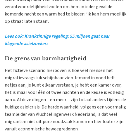
verantwoordelijkheid voelen om hem in ieder geval de
komende nacht een warm bed te bieden: ‘ik kan hem moeilijk
op straat laten staan’.
Lees ook: Krankzinnige regeling: 55 miljoen gaat naar
klagende asielzoekers
De grens van barmhartigheid
Het fictieve scenario hierboven is hoe veel mensen het
migratievraagstuk schijnbaar zien. Iemand in nood belt
netjes aan, je kunt elkaar verstaan, je hebt een kamer over,
het is maar voor één of twee nachten en de keuze is volledig
aan u. Al deze dingen – en meer – zijn totaal anders tijdens de
huidige asielcrisis. De harde waarheid, volgens een voormalig
teamleider van Vluchtelingenwerk Nederland, is dat veel
migranten niet uit pure noodzaak komen en hier louter zijn
vanuit economische beweegredenen.