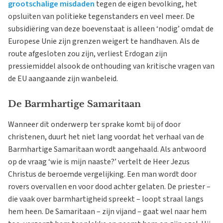
grootschalige misdaden
tegen de eigen bevolking, het
opsluiten van politieke tegenstanders en veel meer. De
subsidiëring van deze boevenstaat is alleen ‘nodig’ omdat de
Europese Unie zijn grenzen weigert te handhaven. Als de
route afgesloten zou zijn, verliest Erdogan zijn
pressiemiddel alsook de onthouding van kritische vragen van
de EU aangaande zijn wanbeleid.
De Barmhartige Samaritaan
Wanneer dit onderwerp ter sprake komt bij of door
christenen, duurt het niet lang voordat het verhaal van de
Barmhartige Samaritaan wordt aangehaald. Als antwoord
op de vraag ‘wie is mijn naaste?’ vertelt de Heer Jezus
Christus de beroemde vergelijking. Een man wordt door
rovers overvallen en voor dood achter gelaten. De priester –
die vaak over barmhartigheid spreekt – loopt straal langs
hem heen. De Samaritaan – zijn vijand – gaat wel naar hem