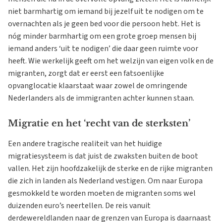
niet barmhartig om iemand bij jezelf uit te nodigen om te
overnachten als je geen bed voor die persoon hebt. Het is
nóg minder barmhartig om een grote groep mensen bij
iemand anders ‘uit te nodigen’ die daar geen ruimte voor
heeft. Wie werkelijk geeft om het welzijn van eigen volk en de
migranten, zorgt dat er eerst een fatsoenlijke
opvanglocatie klaarstaat waar zowel de omringende
Nederlanders als de immigranten achter kunnen staan.
Migratie en het ‘recht van de sterksten’
Een andere tragische realiteit van het huidige
migratiesysteem is dat juist de zwaksten buiten de boot
vallen. Het zijn hoofdzakelijk de sterke en de rijke migranten
die zich in landen als Nederland vestigen. Om naar Europa
gesmokkeld te worden moeten de migranten soms wel
duizenden euro’s neertellen. De reis vanuit
derdewereldlanden naar de grenzen van Europa is daarnaast