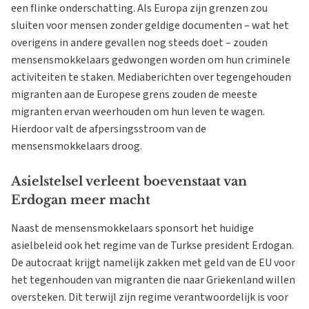
een flinke onderschatting. Als Europa zijn grenzen zou
sluiten voor mensen zonder geldige documenten – wat het
overigens in andere gevallen nog steeds doet – zouden
mensensmokkelaars gedwongen worden om hun criminele
activiteiten te staken. Mediaberichten over tegengehouden
migranten aan de Europese grens zouden de meeste
migranten ervan weerhouden om hun leven te wagen.
Hierdoor valt de afpersingsstroom van de
mensensmokkelaars droog.
Asielstelsel verleent boevenstaat van
Erdogan meer macht
Naast de mensensmokkelaars sponsort het huidige
asielbeleid ook het regime van de Turkse president Erdogan.
De autocraat krijgt namelijk zakken met geld van de EU voor
het tegenhouden van migranten die naar Griekenland willen
oversteken. Dit terwijl zijn regime verantwoordelijk is voor