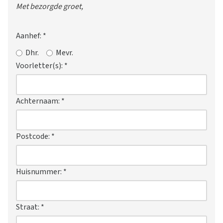
Met bezorgde groet,
Aanhef:
*
Dhr.
Mevr.
Voorletter(s):
*
Achternaam:
*
Postcode:
*
Huisnummer:
*
Straat:
*