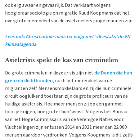
ook erg zwaar en gevaarlijk. Dat verklaart volgens
hoogleraar sociologie en migratie Ruud Koopmans dat het
overgrote merendeel van de asielzoekers jonge mannen zijn.
Lees ook: ChristenUnie-minister volgt met ‘vleestaks’ de VN-
klimaatagenda
Asielcrisis spekt de kas van criminelen
De grote criminelen in deze crisis zijn niet
de Denen die hun
grenzen dichthouden
, noch het merendeel van de
migranten zelf. Mensensmokkelaars en zij die hun criminele
circuit oogluikend toestaan zijn de grote profiteurs van de
huidige asielcrisis. Hoe meer mensen zij op een gammel
bootje krijgen, hoe groter hun ‘winst’. Volgens het Bureau
van het Hoge Commissaris van de Verenigde Naties voor
Vluchtelingen zijn er tussen 2014 en 2021 meer dan 22.000
mensen daardoor verdronken. Volgens Koopmans is dit zelfs