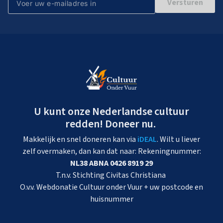
Versturen
U kunt onze Nederlandse cultuur
redden! Doneer nu.
Makkelijk en snel doneren kan via
iDEAL
. Wilt u liever
zelf overmaken, dan kan dat naar: Rekeningnummer:
NL38 ABNA 0426 8919 29
T.n.v. Stichting Civitas Christiana
O.v.v. Webdonatie Cultuur onder Vuur + uw postcode en
huisnummer