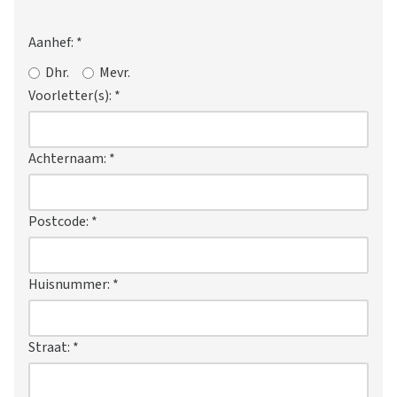
Aanhef:
*
Dhr.
Mevr.
Voorletter(s):
*
Achternaam:
*
Postcode:
*
Huisnummer:
*
Straat:
*