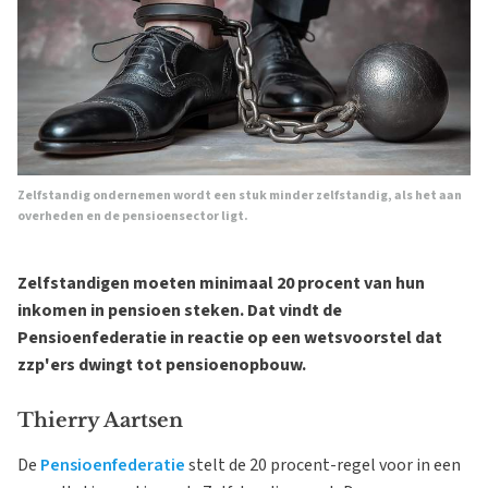
Zelfstandig ondernemen wordt een stuk minder zelfstandig, als het aan
overheden en de pensioensector ligt.
Zelfstandigen moeten minimaal 20 procent van hun
inkomen in pensioen steken. Dat vindt de
Pensioenfederatie in reactie op een wetsvoorstel dat
zzp'ers dwingt tot pensioenopbouw.
Thierry Aartsen
De
Pensioenfederatie
stelt de 20 procent-regel voor in een