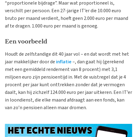
“proportionele bijdrage”. Maar wat proportioneel is,
verschilt per persoon. Een 27-jarige IT’er die 10.000 euro
bruto per maand verdient, hoeft geen 2.000 euro per maand
af te dragen. 1.000 euro per maand is genoeg.
Een voorbeeld
Houdt de zelfstandige dit 40 jaar vol – en dat wordt met het
jaar makkelijker door de
inflatie
–, dan gaat hij (gerekend
met een gemiddeld rendement van 8 procent) met 3,1
miljoen euro zijn pensioentijd in. Met de vuistregel dat je 4
procent per jaar kunt onttrekken zonder dat je vermogen
daalt, kan hij zichzelf 124.000 euro per jaar uitkeren. Een IT’er
in loondienst, die elke maand afdraagt aan een fonds, kan
van zo’n pensioen alleen maar dromen.