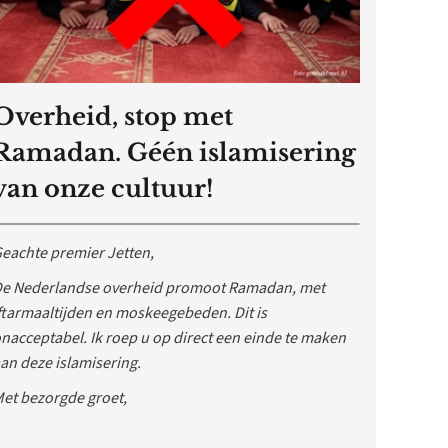
Overheid, stop met
Ramadan. Géén islamisering
van onze cultuur!
eachte premier Jetten,
e Nederlandse overheid promoot Ramadan, met
ftarmaaltijden en moskeegebeden. Dit is
nacceptabel. Ik roep u op direct een einde te maken
an deze islamisering.
et bezorgde groet,