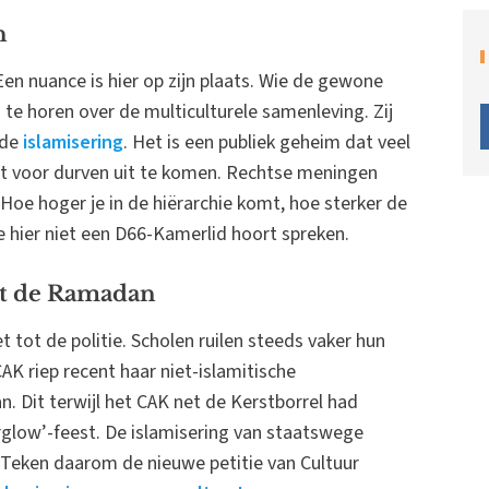
n
 Een nuance is hier op zijn plaats. Wie de gewone
d te horen over de multiculturele samenleving. Zij
 de
islamisering
. Het is een publiek geheim dat veel
t voor durven uit te komen. Rechtse meningen
 Hoe hoger je in de hiërarchie komt, hoe sterker de
 je hier niet een D66-Kamerlid hoort spreken.
t de Ramadan
t tot de politie. Scholen ruilen steeds vaker hun
CAK riep recent haar niet-islamitische
it terwijl het CAK net de Kerstborrel had
rglow’-feest. De islamisering van staatswege
r. Teken daarom de nieuwe petitie van Cultuur