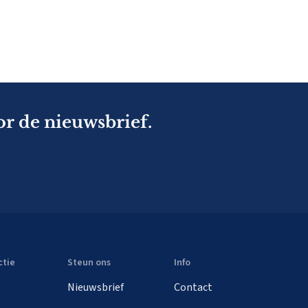
or de nieuwsbrief.
ctie
Steun ons
Info
Nieuwsbrief
Contact