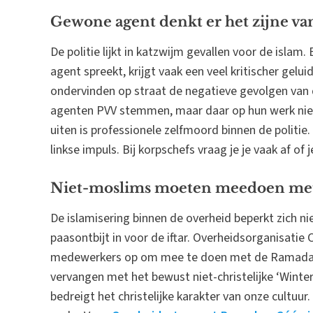
Gewone agent denkt er het zijne va
De politie lijkt in katzwijm gevallen voor de islam.
agent spreekt, krijgt vaak een veel kritischer gelui
ondervinden op straat de negatieve gevolgen van
agenten PVV stemmen, maar daar op hun werk nie
uiten is professionele zelfmoord binnen de politie.
linkse impuls. Bij korpschefs vraag je je vaak af of
Niet-moslims moeten meedoen me
De islamisering binnen de overheid beperkt zich nie
paasontbijt in voor de iftar. Overheidsorganisatie 
medewerkers op om mee te doen met de Ramadan. D
vervangen met het bewust niet-christelijke ‘Winte
bedreigt het christelijke karakter van onze cultuu