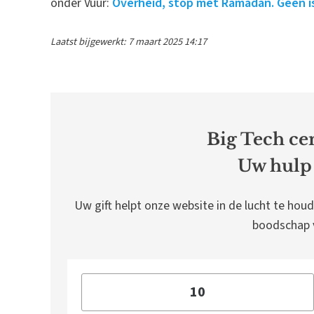
onder Vuur:
Overheid, stop met Ramadan. Géén is
Laatst bijgewerkt: 7 maart 2025 14:17
Big Tech cen
Uw hulp 
Uw gift helpt onze website in de lucht te houd
boodschap v