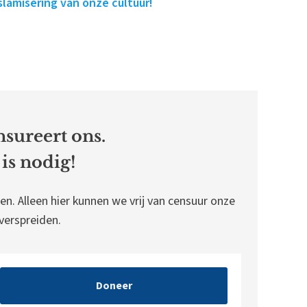
lamisering van onze cultuur!
sureert ons.
is nodig!
en. Alleen hier kunnen we vrij van censuur onze
erspreiden.
Doneer