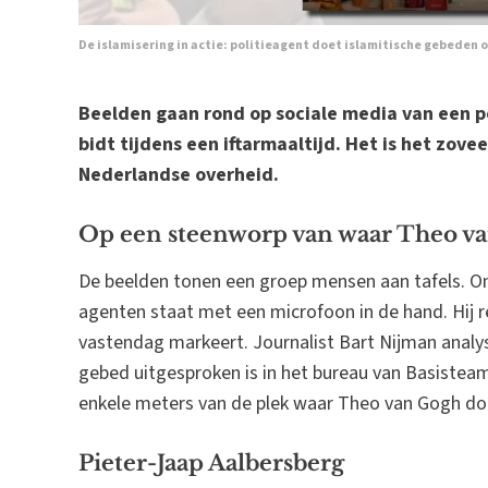
De islamisering in actie: politieagent doet islamitische gebeden 
Beelden gaan rond op sociale media van een pol
bidt tijdens een iftarmaaltijd. Het is het zove
Nederlandse overheid.
Op een steenworp van waar Theo v
De beelden tonen een groep mensen aan tafels. On
agenten staat met een microfoon in de hand. Hij 
vastendag markeert. Journalist Bart Nijman analys
gebed uitgesproken is in het bureau van Basiste
enkele meters van de plek waar Theo van Gogh d
Pieter-Jaap Aalbersberg