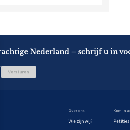
rachtige Nederland – schrijf u in vo
Versturen
Over ons
Kom in a
Wie zijn wij?
Petities