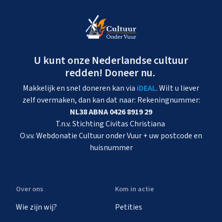
U kunt onze Nederlandse cultuur
redden! Doneer nu.
Makkelijk en snel doneren kan via
iDEAL
. Wilt u liever
zelf overmaken, dan kan dat naar: Rekeningnummer:
NL38 ABNA 0426 8919 29
T.n.v. Stichting Civitas Christiana
O.v.v. Webdonatie Cultuur onder Vuur + uw postcode en
huisnummer
Over ons
Kom in actie
Wie zijn wij?
Petities