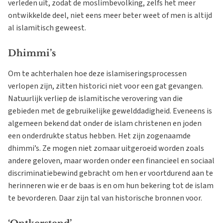
verleden uit, zodat de moslimbevolking, zelfs het meer
ontwikkelde deel, niet eens meer beter weet of men is altijd
al islamitisch geweest.
Dhimmi’s
Om te achterhalen hoe deze islamiseringsprocessen
verlopen zijn, zitten historici niet voor een gat gevangen.
Natuurlijk verliep de islamitische verovering van die
gebieden met de gebruikelijke gewelddadigheid. Eveneens is
algemeen bekend dat onder de islam christenen en joden
een onderdrukte status hebben. Het zijn zogenaamde
dhimmi’s. Ze mogen niet zomaar uitgeroeid worden zoals
andere geloven, maar worden onder een financieel en sociaal
discriminatiebewind gebracht om hen er voortdurend aan te
herinneren wie er de baas is en om hun bekering tot de islam
te bevorderen. Daar zijn tal van historische bronnen voor.