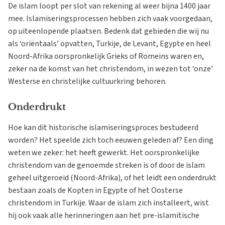
De islam loopt per slot van rekening al weer bijna 1400 jaar
mee. Islamiseringsprocessen hebben zich vaak voorgedaan,
op uiteenlopende plaatsen. Bedenk dat gebieden die wij nu
als ‘oriëntaals’ opvatten, Turkije, de Levant, Egypte en heel
Noord-Afrika oorspronkelijk Grieks of Romeins waren en,
zeker na de komst van het christendom, in wezen tot ‘onze’
Westerse en christelijke cultuurkring behoren.
Onderdrukt
Hoe kan dit historische islamiseringsproces bestudeerd
worden? Het speelde zich toch eeuwen geleden af? Een ding
weten we zeker: het heeft gewerkt. Het oorspronkelijke
christendom van de genoemde streken is of door de islam
geheel uitgeroeid (Noord-Afrika), of het leidt een onderdrukt
bestaan zoals de Kopten in Egypte of het Oosterse
christendom in Turkije. Waar de islam zich installeert, wist
hij ook vaak alle herinneringen aan het pre-islamitische