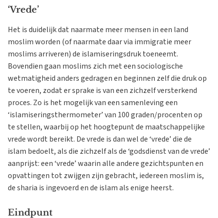
‘Vrede’
Het is duidelijk dat naarmate meer mensen in een land
moslim worden (of naarmate daar via immigratie meer
moslims arriveren) de islamiseringsdruk toeneemt.
Bovendien gaan moslims zich met een sociologische
wetmatigheid anders gedragen en beginnen zelf die druk op
te voeren, zodat er sprake is van een zichzelf versterkend
proces. Zo is het mogelijk van een samenleving een
‘islamiseringsthermometer’ van 100 graden/procenten op
te stellen, waarbij op het hoogtepunt de maatschappelijke
vrede wordt bereikt. De vrede is dan wel de ‘vrede’ die de
islam bedoelt, als die zichzelf als de ‘godsdienst van de vrede’
aanprijst: een ‘vrede’ waarin alle andere gezichtspunten en
opvattingen tot zwijgen zijn gebracht, iedereen moslim is,
de sharia is ingevoerd en de islam als enige heerst.
Eindpunt