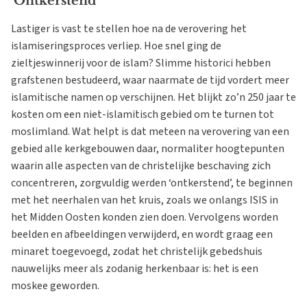
‘Ontkerstend’
Lastiger is vast te stellen hoe na de verovering het
islamiseringsproces verliep. Hoe snel ging de
zieltjeswinnerij voor de islam? Slimme historici hebben
grafstenen bestudeerd, waar naarmate de tijd vordert meer
islamitische namen op verschijnen. Het blijkt zo’n 250 jaar te
kosten om een niet-islamitisch gebied om te turnen tot
moslimland. Wat helpt is dat meteen na verovering van een
gebied alle kerkgebouwen daar, normaliter hoogtepunten
waarin alle aspecten van de christelijke beschaving zich
concentreren, zorgvuldig werden ‘ontkerstend’, te beginnen
met het neerhalen van het kruis, zoals we onlangs ISIS in
het Midden Oosten konden zien doen. Vervolgens worden
beelden en afbeeldingen verwijderd, en wordt graag een
minaret toegevoegd, zodat het christelijk gebedshuis
nauwelijks meer als zodanig herkenbaar is: het is een
moskee geworden.