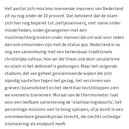
Het aantal zich moslims noemende inwoners van Nederland
zit nu nog onder de 10 procent. Dat betekent dat de islam
zich hier nog beperkt tot zieltjeswinnerij, met name onder
minderheden, onder gevangenen met een
moslimachtergrond en onder mensen die om wat voor reden
dan ook ontevreden zijn met de status quo. Nederland is nu
nog een samenleving met een herkenbaar traditionele
christelijke cultuur, hoe ver die thans ook door secularisme
en islam in het defensief is gedrongen. Maar het volgende
stadium, dat van geheel geïslamiseerde wijken die zich
vijandig opstellen tegen het gezag, het verzinnen van
grieven (islamofobie!) en het identitair borstkloppen zien
we eveneens toenemen. Moraal van de thermometer: laat
voor een leefbare samenleving de ‘islamiseringskoorts’, het
percentage moslims niet te hoog oplopen, of je komt in een
onomkeerbare geweldspiraal terecht, die slechts volledige
islamisering als eindpunt heeft.