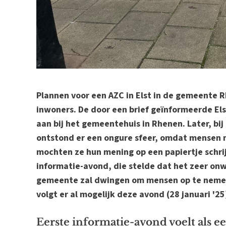
Plannen voor een AZC in Elst in de gemeente 
inwoners. De door een brief geïnformeerde El
aan bij het gemeentehuis in Rhenen. Later, bij
ontstond er een ongure sfeer, omdat mensen ni
mochten ze hun mening op een papiertje schr
informatie-avond, die stelde dat het zeer onwa
gemeente zal dwingen om mensen op te nemen
volgt er al mogelijk deze avond (28 januari '25
Eerste informatie-avond voelt als ee