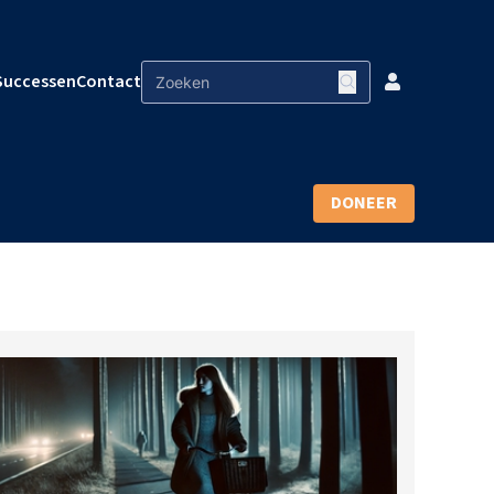
Successen
Contact
DONEER