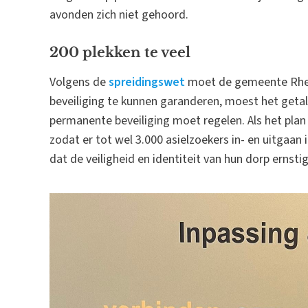
avonden zich niet gehoord.
200 plekken te veel
Volgens de
spreidingswet
moet de gemeente Rhen
beveiliging te kunnen garanderen, moest het geta
permanente beveiliging moet regelen. Als het plan 
zodat er tot wel 3.000 asielzoekers in- en uitgaan
dat de veiligheid en identiteit van hun dorp ernst