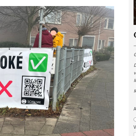
G
D
v
I
M
A
V