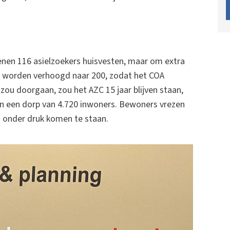
en 116 asielzoekers huisvesten, maar om extra
l worden verhoogd naar 200, zodat het COA
zou doorgaan, zou het AZC 15 jaar blijven staan,
 in een dorp van 4.720 inwoners. Bewoners vrezen
ig onder druk komen te staan.