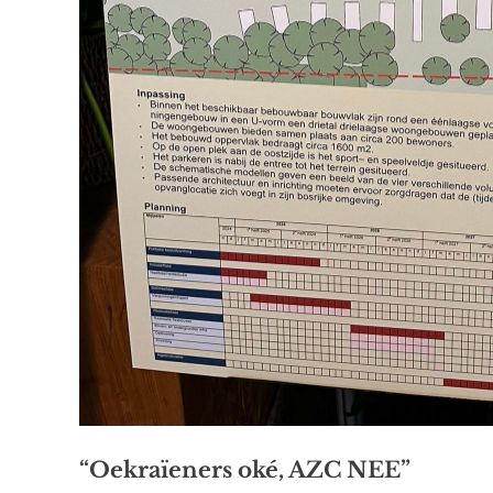
“Oekraïeners oké, AZC NEE”