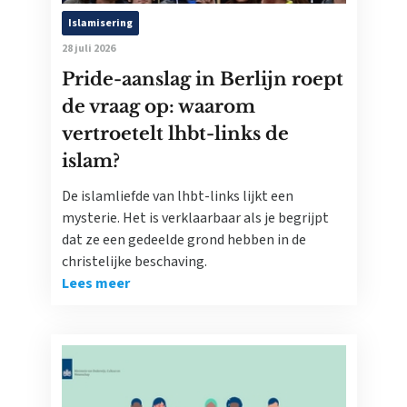
Islamisering
28 juli 2026
Pride-aanslag in Berlijn roept
de vraag op: waarom
vertroetelt lhbt-links de
islam?
De islamliefde van lhbt-links lijkt een
mysterie. Het is verklaarbaar als je begrijpt
dat ze een gedeelde grond hebben in de
christelijke beschaving.
Lees meer