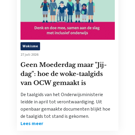
Wokisme
27 juli 2026
Geen Moederdag maar "Jij-
dag": hoe de woke-taalgids
van OCW gemaakt is
De taalgids van het Onderwijsministerie
leidde in april tot verontwaardiging. Uit
openbaar gemaakte documenten blijkt hoe
de taalgids tot stand is gekomen.
Lees meer