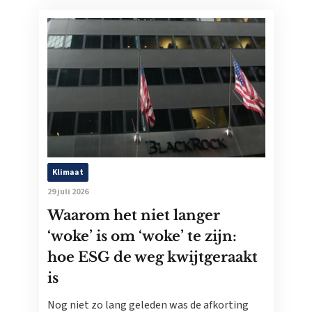
Klimaat
29 juli 2026
Waarom het niet langer
‘woke’ is om ‘woke’ te zijn:
hoe ESG de weg kwijtgeraakt
is
Nog niet zo lang geleden was de afkorting