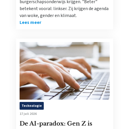
burgerschapsonderwijs krijgen. "Beter"
betekent vooral: linkser. Zij krijgen de agenda
van woke, gender en klimaat.
Lees meer
Technologie
17 juli 2026
De AI-paradox: Gen Z is