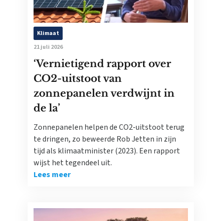
Klimaat
21 juli 2026
‘Vernietigend rapport over
CO2-uitstoot van
zonnepanelen verdwijnt in
de la’
Zonnepanelen helpen de CO2-uitstoot terug
te dringen, zo beweerde Rob Jetten in zijn
tijd als klimaatminister (2023). Een rapport
wijst het tegendeel uit.
Lees meer