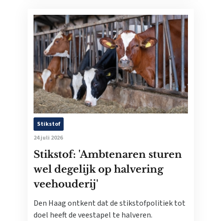
Stikstof
24 juli 2026
Stikstof: 'Ambtenaren sturen
wel degelijk op halvering
veehouderij'
Den Haag ontkent dat de stikstofpolitiek tot
doel heeft de veestapel te halveren.