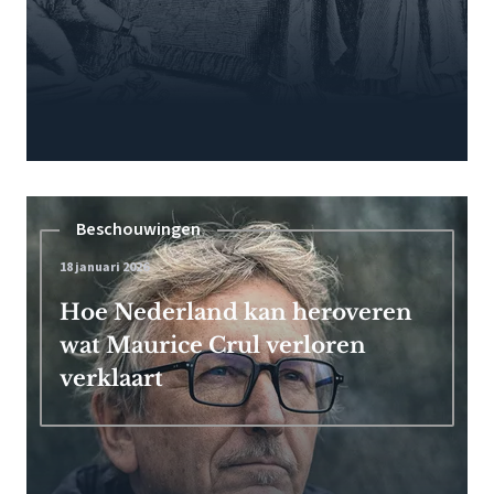
Beschouwingen
18 januari 2026
Hoe Nederland kan heroveren
wat Maurice Crul verloren
verklaart