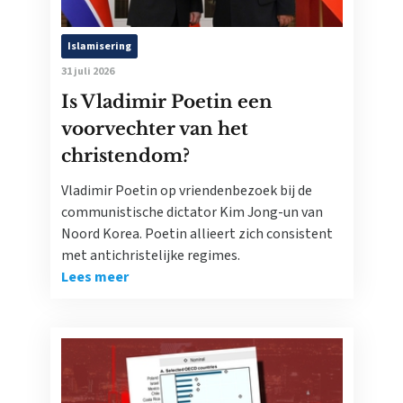
Islamisering
31 juli 2026
Is Vladimir Poetin een
voorvechter van het
christendom?
Vladimir Poetin op vriendenbezoek bij de
communistische dictator Kim Jong-un van
Noord Korea. Poetin allieert zich consistent
met antichristelijke regimes.
Lees meer