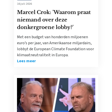
16 juli 2026
Marcel Crok: 'Waarom praat
niemand over deze
donkergroene lobby?'
Met een budget van honderden miljoenen
euro’s per jaar, van Amerikaanse miljardairs,
lobbyt de European Climate Foundation voor
klimaatneutraliteit in Europa.
Lees meer