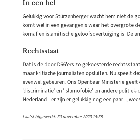
In een hel
Gelukkig voor Stürzenberger wacht hem niet de go
komt wel in een gevangenis waar het overgrote dee
komaf en islamitische geloofsovertuiging is. De a
Rechtsstaat
Dat is de door D66'ers zo gekoesterde rechtsstaa
maar kritische journalisten opsluiten. Nu speelt d
evenwel gebeuren. Ons Openbaar Ministerie geeft d
'discriminatie' en 'islamofobie' en andere politiek
Nederland - er zijn er gelukkig nog een paar -, we
Laatst bijgewerkt: 30 november 2023 15:38