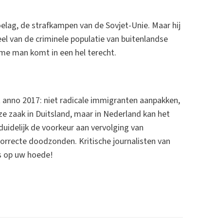
elag, de strafkampen van de Sovjet-Unie. Maar hij
l van de criminele populatie van buitenlandse
rme man komt in een hel terecht.
t anno 2017: niet radicale immigranten aanpakken,
eze zaak in Duitsland, maar in Nederland kan het
uidelijk de voorkeur aan vervolging van
-correcte doodzonden. Kritische journalisten van
es op uw hoede!