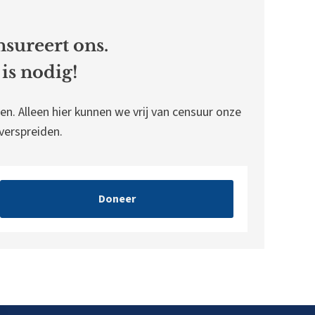
sureert ons.
is nodig!
en. Alleen hier kunnen we vrij van censuur onze
erspreiden.
Doneer