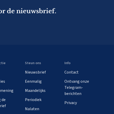
or de nieuwsbrief.
ctie
Steun ons
Info
Nieuwsbrief
Contact
ies
Eenmalig
Ontvang onze
Telegram-
 mening
Maandelijks
berichten
 de
Periodiek
Privacy
rief
Nalaten