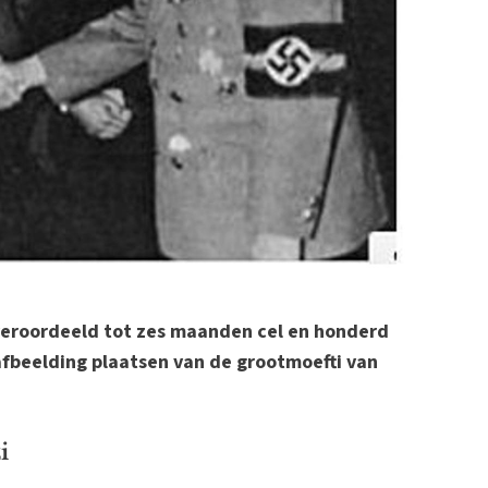
 veroordeeld tot zes maanden cel en honderd
afbeelding plaatsen van de grootmoefti van
i