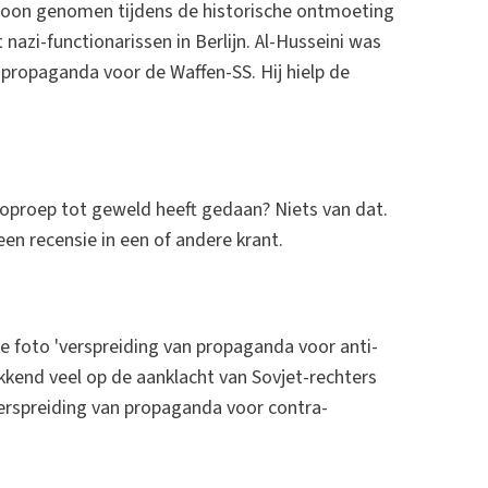
woon genomen tijdens de historische ontmoeting
zi-functionarissen in Berlijn. Al-Husseini was
propaganda voor de Waffen-SS. Hij hielp de
 oproep tot geweld heeft gedaan? Niets van dat.
een recensie in een of andere krant.
de foto 'verspreiding van propaganda voor anti-
ekkend veel op de aanklacht van Sovjet-rechters
'verspreiding van propaganda voor contra-