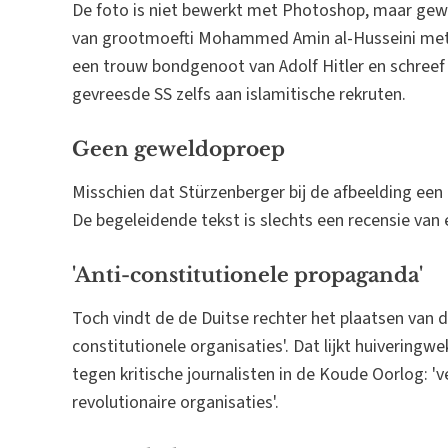
De foto is niet bewerkt met Photoshop, maar ge
van grootmoefti Mohammed Amin al-Husseini met na
een trouw bondgenoot van Adolf Hitler en schreef 
gevreesde SS zelfs aan islamitische rekruten.
Geen geweldoproep
Misschien dat Stürzenberger bij de afbeelding een
De begeleidende tekst is slechts een recensie van 
'Anti-constitutionele propaganda'
Toch vindt de de Duitse rechter het plaatsen van 
constitutionele organisaties'. Dat lijkt huiveringw
tegen kritische journalisten in de Koude Oorlog: 
revolutionaire organisaties'.