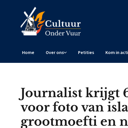
Home
Over ons
Petities
Kom in act
Journalist krijgt
voor foto van isl
grootmoefti en n