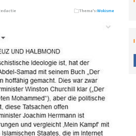
Redactie
Thema's:
Wokisme