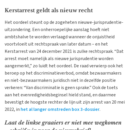
Kerstarrest geldt als nieuw recht
Het oordeel steunt op de zogeheten nieuwe-jurisprudentie-
uitzondering. Een onherroepelijke aanslag hoeft niet
ambtshalve te worden verlaagd wanneer de onjuistheid
voortvloeit uit rechtspraak van later datum – en het
Kerstarrest van 24 december 2021 is zulke rechtspraak. “Dat
arrest moet namelijk als nieuwe jurisprudentie worden
aangemerkt,” zo luidt het oordeel. De raad verwierp ook het
beroep op het discriminatieverbod, omdat bezwaarmakers
en niet-bezwaarmakers juridisch niet in dezelfde positie
verkeren: “Van discriminatie is geen sprake.” Ook de toets
aan het evenredigheidsbeginsel hield stand, en daarmee
bevestigt de hoogste rechter de lijn uit zijn arrest van 20 mei
2022, in
het al langer omstreden box 3-dossier
.
Laat de linkse graaiers er niet mee wegkomen