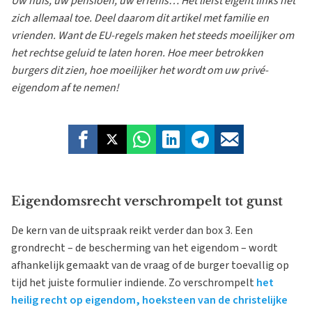
Uw huis, uw pensioen, uw erfenis… Het liefst eigent links het
zich allemaal toe. Deel daarom dit artikel met familie en
vrienden. Want de EU-regels maken het steeds moeilijker om
het rechtse geluid te laten horen. Hoe meer betrokken
burgers dit zien, hoe moeilijker het wordt om uw privé-
eigendom af te nemen!
Eigendomsrecht verschrompelt tot gunst
De kern van de uitspraak reikt verder dan box 3. Een
grondrecht – de bescherming van het eigendom – wordt
afhankelijk gemaakt van de vraag of de burger toevallig op
tijd het juiste formulier indiende. Zo verschrompelt
het
heilig recht op eigendom, hoeksteen van de christelijke