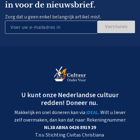
in voor de nieuwsbrief.
Zorg dat u geen enkel belangrijk artikel mist.
Versturen
U kunt onze Nederlandse cultuur
redden! Doneer nu.
Makkelijk en snel doneren kan via
iDEAL
. Wilt u liever
zelf overmaken, dan kan dat naar: Rekeningnummer:
NL38 ABNA 0426 8919 29
T.n.v. Stichting Civitas Christiana