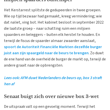
Het Kerstarrest splitste de gedupeerden in twee groepen.
Wie op tijd bezwaar had gemaakt, kreeg vermindering; wie
dat naliet, ving bot. Het kabinet besloot in september 2022
die laatste groep – naar schatting ruim een miljoen
spaarders en beleggers – buiten elk herstel te houden. En
terwijl de fiscus de spaarder almaar zwaarder aanslaat,
spoort de Autoriteit Financiële Markten dezelfde burger
juist aan zijn spaargeld naar de beurs te brengen
. Zo duwt
de ene hand van de overheid de burger de markt op, terwijl de
andere graait naar de opbrengsten.
Lees ook: AFM duwt Nederlanders de beurs op, box 3 straft
hen af
Senaat buigt zich over nieuwe box 3-wet
De uitspraak valt op een gevoelig moment. Terwijl het