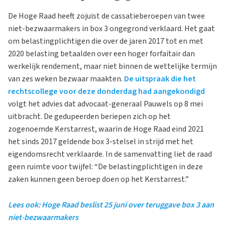
De Hoge Raad heeft zojuist de cassatieberoepen van twee
niet-bezwaarmakers in box 3 ongegrond verklaard. Het gaat
om belastingplichtigen die over de jaren 2017 tot en met
2020 belasting betaalden over een hoger forfaitair dan
werkelijk rendement, maar niet binnen de wettelijke termijn
van zes weken bezwaar maakten.
De uitspraak die het
rechtscollege voor deze donderdag had aangekondigd
volgt het advies dat advocaat-generaal Pauwels op 8 mei
uitbracht. De gedupeerden beriepen zich op het
zogenoemde Kerstarrest, waarin de Hoge Raad eind 2021
het sinds 2017 geldende box 3-stelsel in strijd met het
eigendomsrecht verklaarde. In de samenvatting liet de raad
geen ruimte voor twijfel: “De belastingplichtigen in deze
zaken kunnen geen beroep doen op het Kerstarrest.”
Lees ook: Hoge Raad beslist 25 juni over teruggave box 3 aan
niet-bezwaarmakers