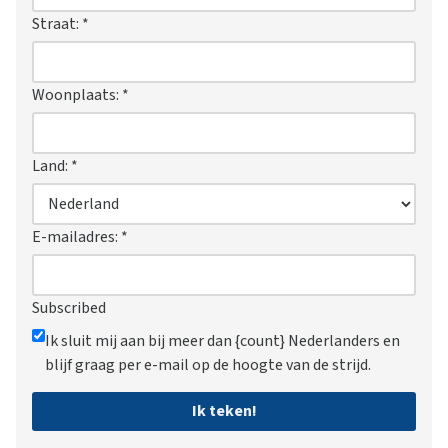
Straat:
*
Woonplaats:
*
Land:
*
E-mailadres:
*
Subscribed
Ik sluit mij aan bij meer dan {count} Nederlanders en
blijf graag per e-mail op de hoogte van de strijd.
Ik teken!