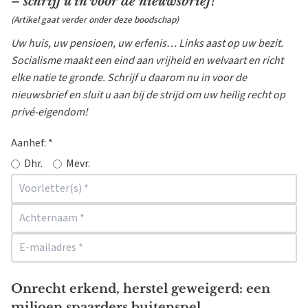
– schrijf u in voor de nieuwsbrief!
(Artikel gaat verder onder deze boodschap)
Uw huis, uw pensioen, uw erfenis… Links aast op uw bezit.
Socialisme maakt een eind aan vrijheid en welvaart en richt
elke natie te gronde. Schrijf u daarom nu in voor de
nieuwsbrief en sluit u aan bij de strijd om uw heilig recht op
privé-eigendom!
Aanhef:
*
Dhr.
Mevr.
Onrecht erkend, herstel geweigerd: een
miljoen spaarders buitenspel