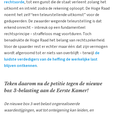
rechtsorde
, tot een gunst die de staat verleent zolang het
uitkomt en intrekt zodra de rekening oploopt. De Hoge Raad
noemt het zelf “een teleurstellende uitkomst” voor de
gedupeerden. De zwaarder wegende teleurstelling is dat
erkend onrecht – inbreuk op een fundamenteel
rechtsprincipe – straffeloos mag voortduren. Toch
benadrukte de Hoge Raad het belang van rechtszekerheid.
Voor de spaarder rest er echter maar één: dat zijn vermogen
wordt afgeroomd tot er niets van overblijft – terwijl
de
luidste verdedigers van de heffing de werkelijke last
blijven ontkennen
.
Teken daarom nu de petitie tegen de nieuwe
box 3-belasting aan de Eerste Kamer!
De nieuwe box 3-wet belast ongerealiseerde
waardestijgingen, wat tot onteigening kan leiden, en