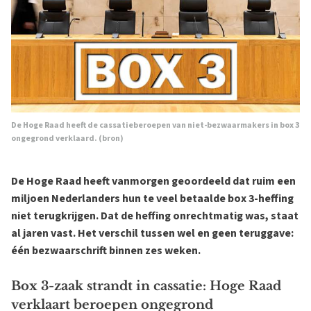
De Hoge Raad heeft de cassatieberoepen van niet-bezwaarmakers in box 3
ongegrond verklaard. (
bron
)
De Hoge Raad heeft vanmorgen geoordeeld dat ruim een
miljoen Nederlanders hun te veel betaalde box 3-heffing
niet terugkrijgen. Dat de heffing onrechtmatig was, staat
al jaren vast. Het verschil tussen wel en geen teruggave:
één bezwaarschrift binnen zes weken.
Box 3-zaak strandt in cassatie: Hoge Raad
verklaart beroepen ongegrond