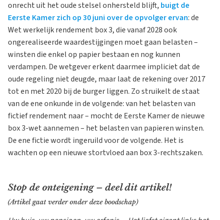
onrecht uit het oude stelsel onhersteld blijft,
buigt de
Eerste Kamer zich op 30 juni over de opvolger ervan
: de
Wet werkelijk rendement box 3, die vanaf 2028 ook
ongerealiseerde waardestijgingen moet gaan belasten –
winsten die enkel op papier bestaan en nog kunnen
verdampen. De wetgever erkent daarmee impliciet dat de
oude regeling niet deugde, maar laat de rekening over 2017
tot en met 2020 bij de burger liggen. Zo struikelt de staat
van de ene onkunde in de volgende: van het belasten van
fictief rendement naar – mocht de Eerste Kamer de nieuwe
box 3-wet aannemen – het belasten van papieren winsten.
De ene fictie wordt ingeruild voor de volgende. Het is
wachten op een nieuwe stortvloed aan box 3-rechtszaken.
Stop de onteigening – deel dit artikel!
(Artikel gaat verder onder deze boodschap)