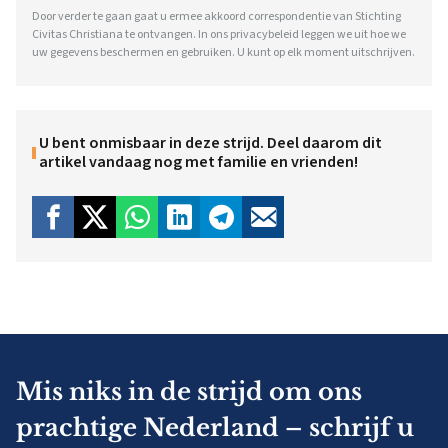
Door verder te gaan gaat u ermee akkoord correspondentie van Stichting
Civitas Christiana te ontvangen. In ons
privacybeleid
leggen we uit hoe we
uw gegevens beschermen en gebruiken. U kunt op elk moment uitschrijven.
U bent onmisbaar in deze strijd. Deel daarom dit
artikel vandaag nog met familie en vrienden!
Mis niks in de strijd om ons
prachtige Nederland – schrijf u