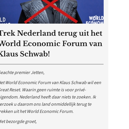
Trek Nederland terug uit het
World Economic Forum van
Klaus Schwab!
eachte premier Jetten,
et World Economic Forum van Klaus Schwab wil een
reat Reset. Waarin geen ruimte is voor privé-
igendom. Nederland heeft daar niets te zoeken. Ik
erzoek u daarom ons land onmiddellijk terug te
rekken uit het World Economic Forum.
et bezorgde groet,