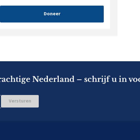
Doneer
rachtige Nederland – schrijf u in vo
Versturen