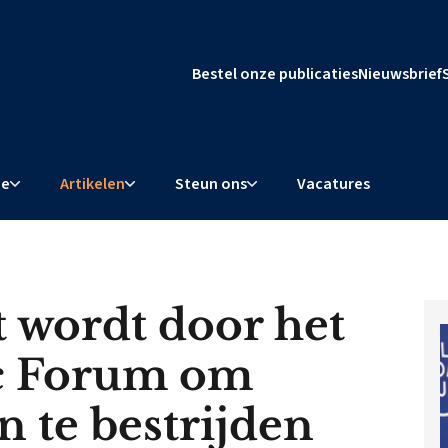
Bestel onze publicaties
Nieuwsbrief
ie
Artikelen
Steun ons
Vacatures
 wordt door het
c Forum om
 te bestrijden