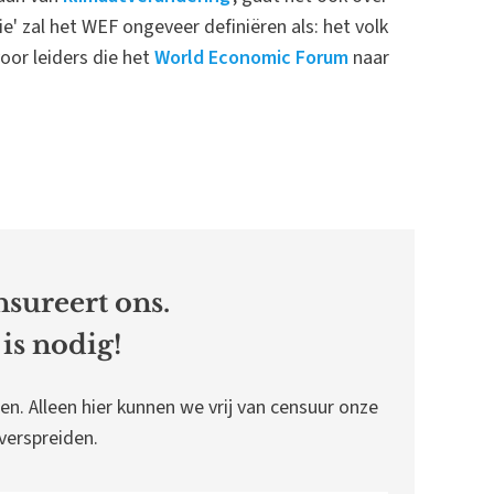
' zal het WEF ongeveer definiëren als: het volk
voor leiders die het
World Economic Forum
naar
sureert ons.
is nodig!
en. Alleen hier kunnen we vrij van censuur onze
erspreiden.