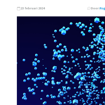
23 februari 2024
Door:
Rog