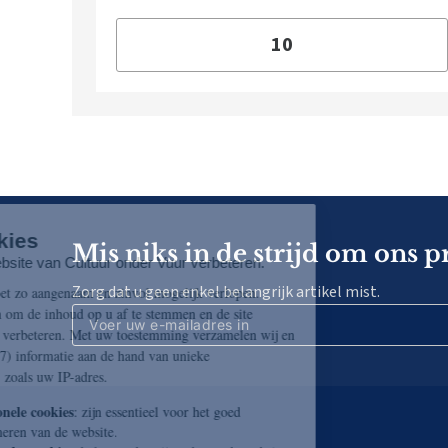
Mis niks in de strijd om ons p
Zorg dat u geen enkel belangrijk artikel mist.