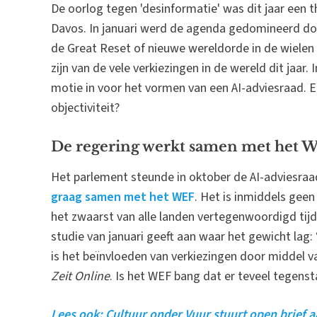
De oorlog tegen 'desinformatie' was dit jaar een
Davos. In januari werd de agenda gedomineerd door 
de Great Reset of nieuwe wereldorde in de wielen 
zijn van de vele verkiezingen in de wereld dit jaar
motie in voor het vormen van een AI-adviesraad. 
objectiviteit?
De regering werkt samen met het 
Het parlement steunde in oktober de AI-adviesra
graag samen met het WEF
. Het is inmiddels gee
het zwaarst van alle landen vertegenwoordigd tijd
studie van januari geeft aan waar het gewicht lag:
is het beïnvloeden van verkiezingen door middel v
Zeit Online
. Is het WEF bang dat er teveel tegens
Lees ook: Cultuur onder Vuur stuurt open brief 