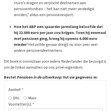
risico’s dragen en verplicht deelnemen aan
pensioenfondsen – het kan niet meer verdedigd
worden,” aldus een pensioenexpert.
Hoe het ABP een spaarder jarenlang beloofde dat
hij 22.000 euro per jaar zou krijgen. Toen hij eenmaal
met pensioen ging, kreeg hij opeens 6.000 euro
minder
! Hetzelfde gevaar dreigt nu voor zeer veel
andere pensioendeelnemers.
Dit boek is onmisbaar voor iedere Nederlander die bezorgd is
om de linkse aanvallen op ons privé-eigendom.
Bestel
Pensioen in de uitverkoop
. Vul uw gegevens in:
Aanhef:
*
Dhr.
Mevr.
Voorletter(s):
*