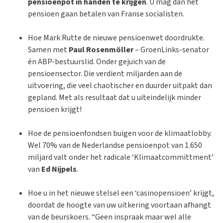
pensioenpot in handen te krijgen
. U mag dan het
pensioen gaan betalen van Franse socialisten.
Hoe Mark Rutte de nieuwe pensioenwet doordrukte.
Samen met
Paul Rosenmöller
– GroenLinks-senator
én ABP-bestuurslid. Onder gejuich van de
pensioensector. Die verdient miljarden aan de
uitvoering, die veel chaotischer en duurder uitpakt dan
gepland. Met als resultaat dat u uiteindelijk minder
pensioen krijgt!
Hoe de pensioenfondsen buigen voor de klimaatlobby.
Wel 70% van de Nederlandse pensioenpot van 1.650
miljard valt onder het radicale ‘Klimaatcommittment’
van
Ed Nijpels
.
Hoe u in het nieuwe stelsel een ‘casinopensioen’ krijgt,
doordat de hoogte van uw uitkering voortaan afhangt
van de beurskoers. “Geen inspraak maar wel alle