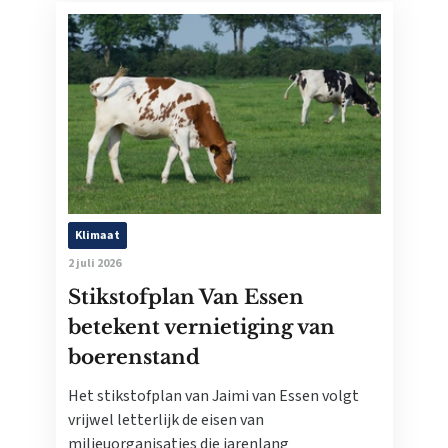
Klimaat
2 juli 2026
Stikstofplan Van Essen
betekent vernietiging van
boerenstand
Het stikstofplan van Jaimi van Essen volgt
vrijwel letterlijk de eisen van
milieuorganisaties die jarenlang