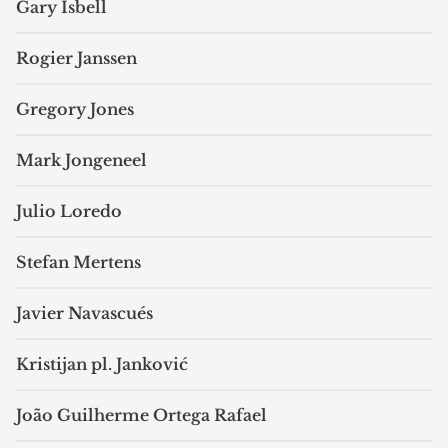
Gary Isbell
Rogier Janssen
Gregory Jones
Mark Jongeneel
Julio Loredo
Stefan Mertens
Javier Navascués
Kristijan pl. Janković
João Guilherme Ortega Rafael