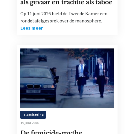
als gevaar en traditie als taboe
Op 11 juni 2026 hield de Tweede Kamer een
rondetafelgesprek over de manosphere.
Lees meer
Islamisering
19 juni 2026
De femicide-mythe