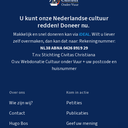
U kunt onze Nederlandse cultuur
redden! Doneer nu.
Makkelijk en snel doneren kan via
iDEAL
. Wilt u liever
zelf overmaken, dan kan dat naar: Rekeningnummer:
NL38 ABNA 0426 8919 29
T.n.v. Stichting Civitas Christiana
O.v.v. Webdonatie Cultuur onder Vuur + uw postcode en
huisnummer
Over ons
Kom in actie
Wie zijn wij?
Petities
Contact
Publicaties
Hugo Bos
Geef uw mening