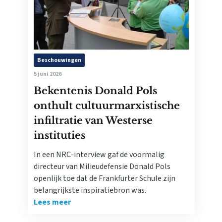
Beschouwingen
5 juni 2026
Bekentenis Donald Pols
onthult cultuurmarxistische
infiltratie van Westerse
instituties
In een NRC-interview gaf de voormalig
directeur van Milieudefensie Donald Pols
openlijk toe dat de Frankfurter Schule zijn
belangrijkste inspiratiebron was.
Lees meer