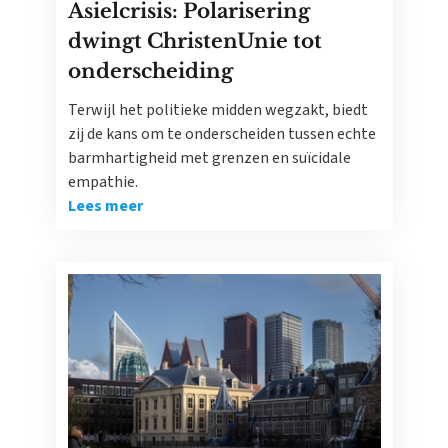
Asielcrisis: Polarisering
dwingt ChristenUnie tot
onderscheiding
Terwijl het politieke midden wegzakt, biedt
zij de kans om te onderscheiden tussen echte
barmhartigheid met grenzen en suïcidale
empathie.
Lees meer