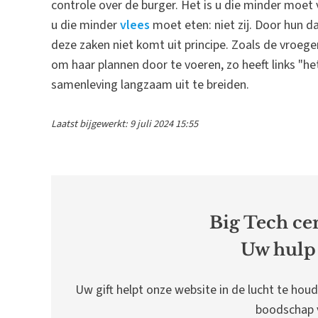
controle over de burger. Het is u die minder moet v
u die minder
vlees
moet eten: niet zij. Door hun d
deze zaken niet komt uit principe. Zoals de vroege
om haar plannen door te voeren, zo heeft links "h
samenleving langzaam uit te breiden.
Laatst bijgewerkt: 9 juli 2024 15:55
Big Tech cen
Uw hulp 
Uw gift helpt onze website in de lucht te houd
boodschap v