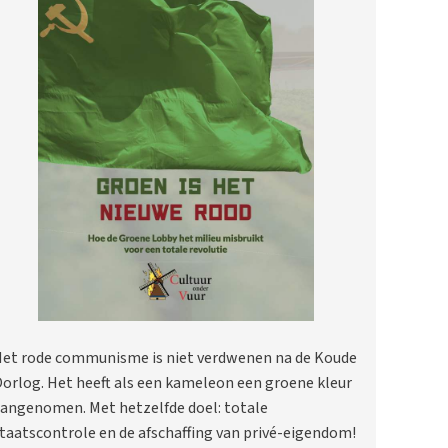
et rode communisme is niet verdwenen na de Koude
orlog. Het heeft als een kameleon een groene kleur
angenomen. Met hetzelfde doel: totale
taatscontrole en de afschaffing van privé-eigendom!