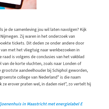
 je de samenleving jou wil laten navolgen? Kijk
Nijmegen. Zij waren in het onderzoek van
oekte tickets. Dit deden ze onder andere door
s van met het vliegtuig naar werkbezoeken in
ie raad is volgens de conclusies van het vakblad
 van de korte vluchten, zoals naar Londen of
 de grootste aandeelhouder bij Schiphol geworden,
t "groenste college van Nederland" is die naam
e erover praten wel, in daden niet", zo vertelt hij
oenenhuis in Maastricht met energielabel E