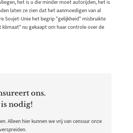
liegen, het is u die minder moet autorijden, het is
aden laten ze zien dat het aanmoedigen van al
re Sovjet-Unie het begrip "gelijkheid" misbruikte
et klimaat" nu gekaapt om haar controle over de
sureert ons.
is nodig!
en. Alleen hier kunnen we vrij van censuur onze
erspreiden.