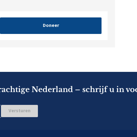
Doneer
rachtige Nederland – schrijf u in vo
Versturen