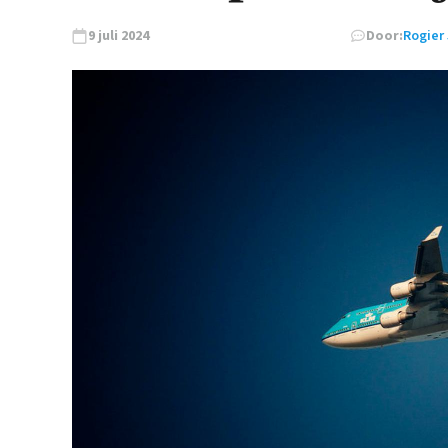
9 juli 2024
Door:
Rogier