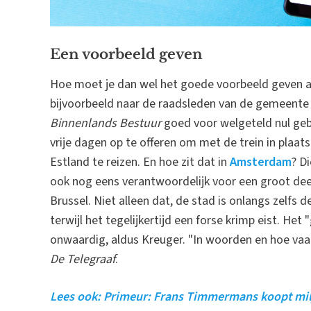
Een voorbeeld geven
Hoe moet je dan wel het goede voorbeeld geven als
bijvoorbeeld naar de raadsleden van de gemeente 
Binnenlands Bestuur
goed voor welgeteld nul geb
vrije dagen op te offeren om met de trein in plaat
Estland te reizen. En hoe zit dat in
Amsterdam
? D
ook nog eens verantwoordelijk voor een groot deel
Brussel. Niet alleen dat, de stad is onlangs zelfs
terwijl het tegelijkertijd een forse krimp eist. He
onwaardig, aldus Kreuger. "In woorden en hoe vaak z
De Telegraaf
.
Lees ook: Primeur: Frans Timmermans koopt milj