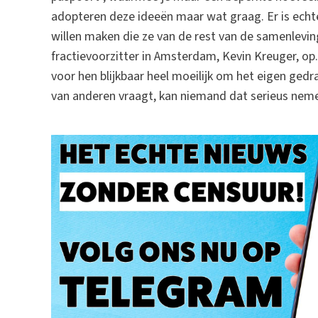
adopteren deze ideeën maar wat graag. Er is echter
willen maken die ze van de rest van de samenlevin
fractievoorzitter in Amsterdam, Kevin Kreuger, op
voor hen blijkbaar heel moeilijk om het eigen gedra
van anderen vraagt, kan niemand dat serieus neme