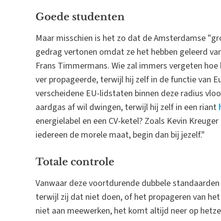
Goede studenten
Maar misschien is het zo dat de Amsterdamse "gro
gedrag vertonen omdat ze het hebben geleerd van 
Frans Timmermans. Wie zal immers vergeten hoe h
ver propageerde, terwijl hij zelf in de functie v
verscheidene EU-lidstaten binnen deze radius vloo
aardgas af wil dwingen, terwijl hij zelf in een riant
energielabel en een CV-ketel? Zoals Kevin Kreuger 
iedereen de morele maat, begin dan bij jezelf."
Totale controle
Vanwaar deze voortdurende dubbele standaarden bi
terwijl zij dat niet doen, of het propageren van het 
niet aan meewerken, het komt altijd neer op hetzel