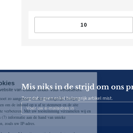
Mis niks in de strijd om ons p
Zorg dat u geen enkel belangrijk artikel mist.