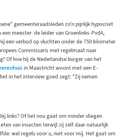
ene" gemeenteraadsleden zo'n pijnlijk hypocriet
een meester: de leider van Groenlinks-PvdA,
ij een verbod op vluchten onder de 750 kilometer
an Europees Commissaris met regelmaat naar
g? Of hoe hij de Nederlandse burger van het
herenhuis
in Maastricht woont met een E-
het in het interview goed zegt: "Zij nemen
j links? Of het nou gaat om minder vliegen
eten van insecten terwijl zij zelf daar natuurlijk
fde: wel regels voor u, niet voor mij. Het gaat om