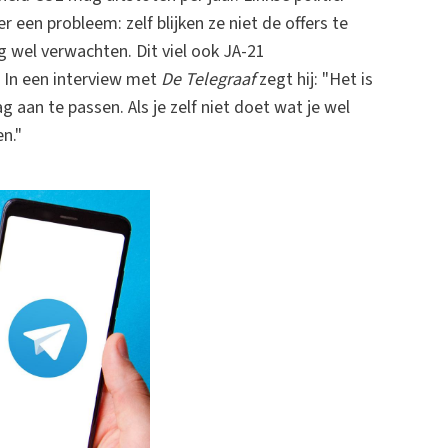
 een probleem: zelf blijken ze niet de offers te
g wel verwachten. Dit viel ook JA-21
. In een interview met
De Telegraaf
zegt hij: "Het is
g aan te passen. Als je zelf niet doet wat je wel
n."