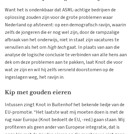
Want het is ondenkbaar dat ASML-achtige bedrijven de
oplossing zouden zijn voor de grote problemen waar
Nederland op afstevent: op een demografisch ravijn, waarin
zelfs de jongeren die er nog wel zijn, door de rampzalige
afbraak van het onderwijs, niet in staat zijn vacatures te
vervullen als het om
high tech
gaat. In plaats van aan die
analyse de logische conclusie te verbinden van alle hens aan
dek om deze problemen aan te pakken, laat Knot die voor
wat ze zijn en wil hij zelfs versneld doorstomen op de
ingeslagen weg, het ravijn in.
Kip met gouden eieren
Intussen zingt Knot in Buitenhof het bekende liedje van de
EU-promotie. “Het laatste wat mij moeten doen is met de
rug naar Europa (Knot bedoelt de EU, -red.) gaan staan. Wij
profiteren als geen ander van Europese integratie, dat is