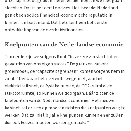
onze kip met de gouden eieren en die moeten we niet gaan
slachten. Dat is het eerste advies. Het tweede: Nederland
geniet een solide financieel-economische reputatie in
binnen- en buitenland. Dat betekent een beheerste
ontwikkeling van de overheidsfinanciën.
Knelpunten van de Nederlandse economie
Ten derde zijn we volgens Knot “in zekere zin slachtoffer
geworden van ons eigen succes.” De grenzen van ons
groeimodel, de “capaciteitsgrenzen” komen volgens hem in
zicht. “Denk aan het overvolle wegennet, aan het
elektriciteitsnet, de fysieke ruimte, de CO2-ruimte, de
stikstofruimte, zo kunnen we doorgaan. Dáár zitten de
knelpunten van de Nederlandse economie.” Het nieuwe
kabinet zal er zich op moeten richten die knelpunten weg te
werken. Dat zal niet bij alle knelpunten kunnen en er zullen
dus ook keuzes moeten worden gemaakt.”