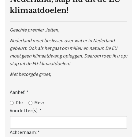
klimaatdoelen!
Geachte premier Jetten,
Nederland moet beslissen over wat er in Nederland
gebeurt. Ook als het gaat om milieu en natuur. De EU
moet geen klimaatdwang opleggen. Daarom roep ik u op:
stap uit de EU-klimaatdoelen!
Met bezorgde groet,
Aanhef:
*
Dhr.
Mevr.
Voorletter(s):
*
Achternaam:
*