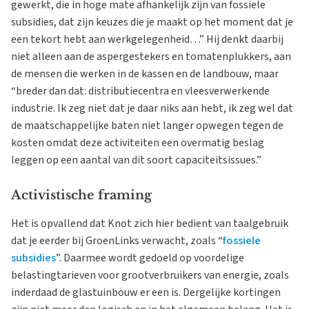
gewerkt, die in hoge mate afhankelijk zijn van fossiele
subsidies, dat zijn keuzes die je maakt op het moment dat je
een tekort hebt aan werkgelegenheid…” Hij denkt daarbij
niet alleen aan de aspergestekers en tomatenplukkers, aan
de mensen die werken in de kassen en de landbouw, maar
“breder dan dat: distributiecentra en vleesverwerkende
industrie. Ik zeg niet dat je daar niks aan hebt, ik zeg wel dat
de maatschappelijke baten niet langer opwegen tegen de
kosten omdat deze activiteiten een overmatig beslag
leggen op een aantal van dit soort capaciteitsissues.”
Activistische framing
Het is opvallend dat Knot zich hier bedient van taalgebruik
dat je eerder bij GroenLinks verwacht, zoals “
fossiele
subsidies
”. Daarmee wordt gedoeld op voordelige
belastingtarieven voor grootverbruikers van energie, zoals
inderdaad de glastuinbouw er een is. Dergelijke kortingen