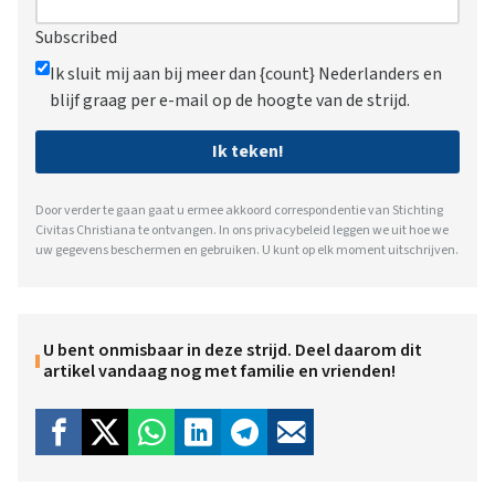
Subscribed
Ik sluit mij aan bij meer dan {count} Nederlanders en
blijf graag per e-mail op de hoogte van de strijd.
Ik teken!
Door verder te gaan gaat u ermee akkoord correspondentie van Stichting
Civitas Christiana te ontvangen. In ons
privacybeleid
leggen we uit hoe we
uw gegevens beschermen en gebruiken. U kunt op elk moment uitschrijven.
U bent onmisbaar in deze strijd. Deel daarom dit
artikel vandaag nog met familie en vrienden!