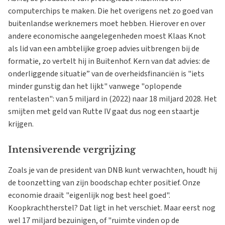
computerchips te maken. Die het overigens net zo goed van
buitenlandse werknemers moet hebben. Hierover en over
andere economische aangelegenheden moest Klaas Knot
als lid van een ambtelijke groep advies uitbrengen bij de
formatie, zo vertelt hij in Buitenhof. Kern van dat advies: de
onderliggende situatie” van de overheidsfinanciën is "iets
minder gunstig dan het lijkt" vanwege "oplopende
rentelasten": van 5 miljard in (2022) naar 18 miljard 2028. Het
smijten met geld van Rutte IV gaat dus nog een staartje
krijgen.
Intensiverende vergrijzing
Zoals je van de president van DNB kunt verwachten, houdt hij
de toonzetting van zijn boodschap echter positief. Onze
economie draait "eigenlijk nog best heel goed".
Koopkrachtherstel? Dat ligt in het verschiet. Maar eerst nog
wel 17 miljard bezuinigen, of "ruimte vinden op de