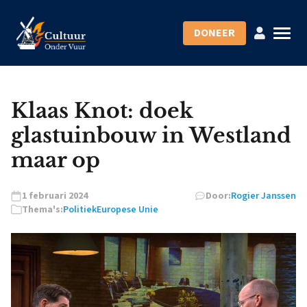
DONEER
Klaas Knot: doek
glastuinbouw in Westland
maar op
1 februari 2024
Door:
Rogier Janssen
Thema's:
Politiek
Europese Unie