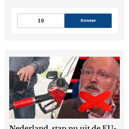
Doneer
Nederland, stap nu uit de EU-