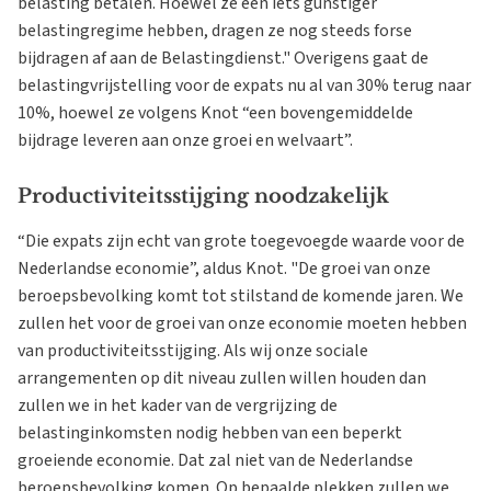
belasting betalen. Hoewel ze een iets gunstiger
belastingregime hebben, dragen ze nog steeds forse
bijdragen af aan de Belastingdienst." Overigens gaat de
belastingvrijstelling voor de expats nu al van 30% terug naar
10%, hoewel ze volgens Knot “een bovengemiddelde
bijdrage leveren aan onze groei en welvaart”.
Productiviteitsstijging noodzakelijk
“Die expats zijn echt van grote toegevoegde waarde voor de
Nederlandse economie”, aldus Knot. "De groei van onze
beroepsbevolking komt tot stilstand de komende jaren. We
zullen het voor de groei van onze economie moeten hebben
van productiviteitsstijging. Als wij onze sociale
arrangementen op dit niveau zullen willen houden dan
zullen we in het kader van de vergrijzing de
belastinginkomsten nodig hebben van een beperkt
groeiende economie. Dat zal niet van de Nederlandse
beroepsbevolking komen. Op bepaalde plekken zullen we