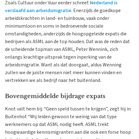
Zoals Cultuur onder Vuur eerder schreef:
Nederland is
verslaafd aan arbeidsmigratie
. Enerzijds de goedkope
arbeidskrachten in land- en tuinbouw, vaak onder
minimumloon en soms in bedroevende sociale
omstandigheden, anderzijds de hoogopgeleide expats die
bedrijven als ASML aan de top houden. Dat was de reden dat
de scheidende topman van ASML, Peter Wennink, zich
onlangs krachtige uitsprak tegen inperking van de
arbeidsmigratie. Want als dat doorgaat, aldus Wenning
zullen we de juiste mensen niet meer kunnen vinden en
vertrekken we als bedrijf naar het buitenland.
Bovengemiddelde bijdrage expats
Knot valt hem bij: “Geen speld tussen te krijgen”, zegt hij in
Buitenhof. “Wij leiden gewoon te weinig van dat type
werknemers op dat ASML nodig heeft. ASML trekt
hoogwaardige kennismigranten aan die ook een forse hoop