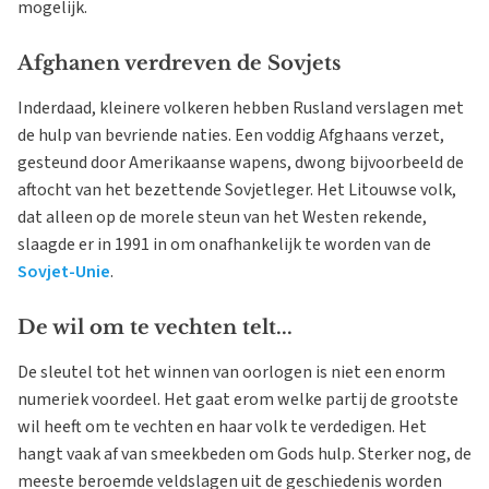
mogelijk.
Afghanen verdreven de Sovjets
Inderdaad, kleinere volkeren hebben Rusland verslagen met
de hulp van bevriende naties. Een voddig Afghaans verzet,
gesteund door Amerikaanse wapens, dwong bijvoorbeeld de
aftocht van het bezettende Sovjetleger. Het Litouwse volk,
dat alleen op de morele steun van het Westen rekende,
slaagde er in 1991 in om onafhankelijk te worden van de
Sovjet-Unie
.
De wil om te vechten telt...
De sleutel tot het winnen van oorlogen is niet een enorm
numeriek voordeel. Het gaat erom welke partij de grootste
wil heeft om te vechten en haar volk te verdedigen. Het
hangt vaak af van smeekbeden om Gods hulp. Sterker nog, de
meeste beroemde veldslagen uit de geschiedenis worden