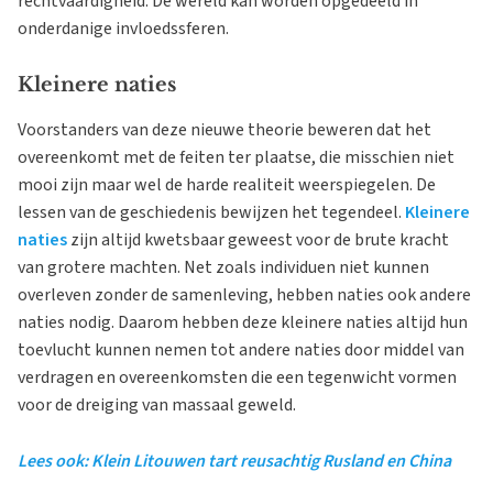
rechtvaardigheid. De wereld kan worden opgedeeld in
onderdanige invloedssferen.
Kleinere naties
Voorstanders van deze nieuwe theorie beweren dat het
overeenkomt met de feiten ter plaatse, die misschien niet
mooi zijn maar wel de harde realiteit weerspiegelen. De
lessen van de geschiedenis bewijzen het tegendeel.
Kleinere
naties
zijn altijd kwetsbaar geweest voor de brute kracht
van grotere machten. Net zoals individuen niet kunnen
overleven zonder de samenleving, hebben naties ook andere
naties nodig. Daarom hebben deze kleinere naties altijd hun
toevlucht kunnen nemen tot andere naties door middel van
verdragen en overeenkomsten die een tegenwicht vormen
voor de dreiging van massaal geweld.
Lees ook: Klein Litouwen tart reusachtig Rusland en China