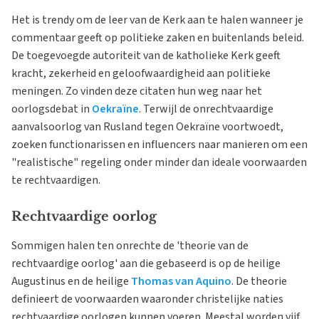
Het is trendy om de leer van de Kerk aan te halen wanneer je
commentaar geeft op politieke zaken en buitenlands beleid.
De toegevoegde autoriteit van de katholieke Kerk geeft
kracht, zekerheid en geloofwaardigheid aan politieke
meningen. Zo vinden deze citaten hun weg naar het
oorlogsdebat in
Oekraïne
. Terwijl de onrechtvaardige
aanvalsoorlog van Rusland tegen Oekraïne voortwoedt,
zoeken functionarissen en influencers naar manieren om een
"realistische" regeling onder minder dan ideale voorwaarden
te rechtvaardigen.
Rechtvaardige oorlog
Sommigen halen ten onrechte de 'theorie van de
rechtvaardige oorlog' aan die gebaseerd is op de heilige
Augustinus en de heilige
Thomas van Aquino
. De theorie
definieert de voorwaarden waaronder christelijke naties
rechtvaardige oorlogen kunnen voeren. Meestal worden vijf