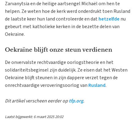
Zarvanytsia en de heilige aartsengel Michaël om hen te
helpen. Ze weten hoe de kerk werd onderdrukt toen Rusland
de laatste keer hun land controleerde en dat
hetzelfde
nu
gebeurt met katholieke kerken in de bezette delen van
Oekraïne.
Oekraïne blijft onze steun verdienen
De onvervalste rechtvaardige oorlogstheorie en het
solidariteitsbeginsel zijn duidelijk. Ze eisen dat het Westen
Oekraïne blijft steunen in zijn dappere verzet tegen de
onrechtvaardige veroveringsoorlog van
Rusland
.
Dit artikel verscheen eerder op
tfp.org
.
Laatst bijgewerkt: 6 maart 2025 20:02