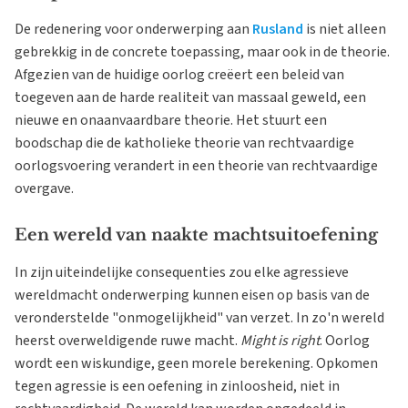
De redenering voor onderwerping aan
Rusland
is niet alleen
gebrekkig in de concrete toepassing, maar ook in de theorie.
Afgezien van de huidige oorlog creëert een beleid van
toegeven aan de harde realiteit van massaal geweld, een
nieuwe en onaanvaardbare theorie. Het stuurt een
boodschap die de katholieke theorie van rechtvaardige
oorlogsvoering verandert in een theorie van rechtvaardige
overgave.
Een wereld van naakte machtsuitoefening
In zijn uiteindelijke consequenties zou elke agressieve
wereldmacht onderwerping kunnen eisen op basis van de
veronderstelde "onmogelijkheid" van verzet. In zo'n wereld
heerst overweldigende ruwe macht.
Might is right
. Oorlog
wordt een wiskundige, geen morele berekening. Opkomen
tegen agressie is een oefening in zinloosheid, niet in