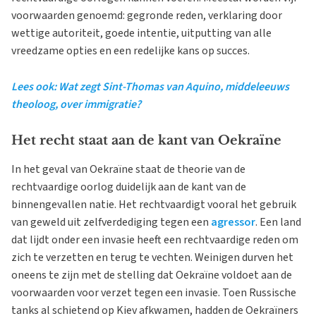
voorwaarden genoemd: gegronde reden, verklaring door
wettige autoriteit, goede intentie, uitputting van alle
vreedzame opties en een redelijke kans op succes.
Lees ook: Wat zegt Sint-Thomas van Aquino, middeleeuws
theoloog, over immigratie?
Het recht staat aan de kant van Oekraïne
In het geval van Oekraïne staat de theorie van de
rechtvaardige oorlog duidelijk aan de kant van de
binnengevallen natie. Het rechtvaardigt vooral het gebruik
van geweld uit zelfverdediging tegen een
agressor
. Een land
dat lijdt onder een invasie heeft een rechtvaardige reden om
zich te verzetten en terug te vechten. Weinigen durven het
oneens te zijn met de stelling dat Oekraïne voldoet aan de
voorwaarden voor verzet tegen een invasie. Toen Russische
tanks al schietend op Kiev afkwamen, hadden de Oekraïners