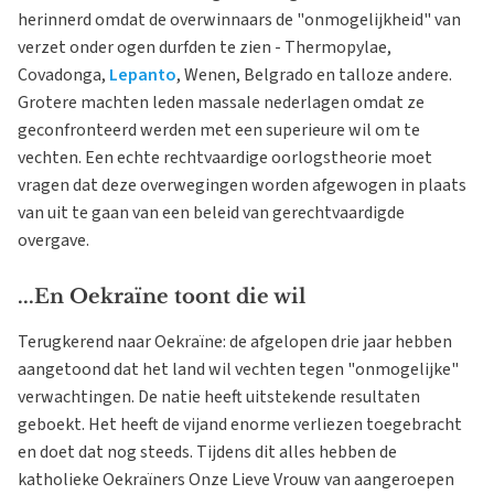
herinnerd omdat de overwinnaars de "onmogelijkheid" van
verzet onder ogen durfden te zien - Thermopylae,
Covadonga,
Lepanto
, Wenen, Belgrado en talloze andere.
Grotere machten leden massale nederlagen omdat ze
geconfronteerd werden met een superieure wil om te
vechten. Een echte rechtvaardige oorlogstheorie moet
vragen dat deze overwegingen worden afgewogen in plaats
van uit te gaan van een beleid van gerechtvaardigde
overgave.
...En Oekraïne toont die wil
Terugkerend naar Oekraïne: de afgelopen drie jaar hebben
aangetoond dat het land wil vechten tegen "onmogelijke"
verwachtingen. De natie heeft uitstekende resultaten
geboekt. Het heeft de vijand enorme verliezen toegebracht
en doet dat nog steeds. Tijdens dit alles hebben de
katholieke Oekraïners Onze Lieve Vrouw van aangeroepen