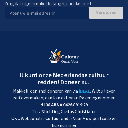
Zorg dat u geen enkel belangrijk artikel mist.
Versturen
U kunt onze Nederlandse cultuur
redden! Doneer nu.
Makkelijk en snel doneren kan via
iDEAL
. Wilt u liever
zelf overmaken, dan kan dat naar: Rekeningnummer:
NL38 ABNA 0426 8919 29
T.n.v. Stichting Civitas Christiana
O.v.v. Webdonatie Cultuur onder Vuur + uw postcode en
huisnummer