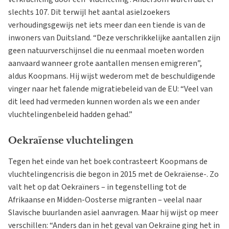
slechts 107. Dit terwijl het aantal asielzoekers
verhoudingsgewijs net iets meer dan een tiende is van de
inwoners van Duitsland. “Deze verschrikkelijke aantallen zijn
geen natuurverschijnsel die nu eenmaal moeten worden
aanvaard wanneer grote aantallen mensen emigreren”,
aldus Koopmans. Hij wijst wederom met de beschuldigende
vinger naar het falende migratiebeleid van de EU: “Veel van
dit leed had vermeden kunnen worden als we een ander
vluchtelingenbeleid hadden gehad.”
Oekraïense vluchtelingen
Tegen het einde van het boek contrasteert Koopmans de
vluchtelingencrisis die begon in 2015 met de Oekraïense-. Zo
valt het op dat Oekraïners – in tegenstelling tot de
Afrikaanse en Midden-Oosterse migranten – veelal naar
Slavische buurlanden asiel aanvragen. Maar hij wijst op meer
verschillen: “Anders dan in het geval van Oekraïne ging het in