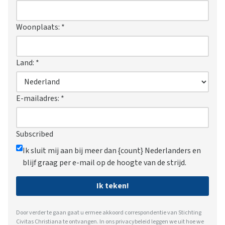
Woonplaats:
*
Land:
*
E-mailadres:
*
Subscribed
Ik sluit mij aan bij meer dan {count} Nederlanders en
blijf graag per e-mail op de hoogte van de strijd.
Ik teken!
Door verder te gaan gaat u ermee akkoord correspondentie van Stichting
Civitas Christiana te ontvangen. In ons
privacybeleid
leggen we uit hoe we