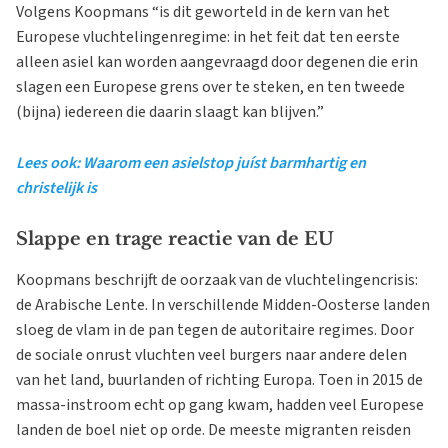
Volgens Koopmans “is dit geworteld in de kern van het
Europese vluchtelingenregime: in het feit dat ten eerste
alleen asiel kan worden aangevraagd door degenen die erin
slagen een Europese grens over te steken, en ten tweede
(bijna) iedereen die daarin slaagt kan blijven.”
Lees ook: Waarom een asielstop juíst barmhartig en
christelijk is
Slappe en trage reactie van de EU
Koopmans beschrijft de oorzaak van de vluchtelingencrisis:
de Arabische Lente. In verschillende Midden-Oosterse landen
sloeg de vlam in de pan tegen de autoritaire regimes. Door
de sociale onrust vluchten veel burgers naar andere delen
van het land, buurlanden of richting Europa. Toen in 2015 de
massa-instroom echt op gang kwam, hadden veel Europese
landen de boel niet op orde. De meeste migranten reisden