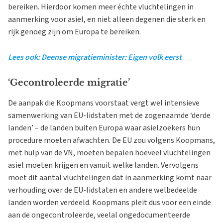
bereiken. Hierdoor komen meer échte vluchtelingen in
aanmerking voor asiel, en niet alleen degenen die sterk en
rijk genoeg zijn om Europa te bereiken.
Lees ook: Deense migratieminister: Eigen volk eerst
‘Gecontroleerde migratie’
De aanpak die Koopmans voorstaat vergt wel intensieve
samenwerking van EU-lidstaten met de zogenaamde ‘derde
landen’ – de landen buiten Europa waar asielzoekers hun
procedure moeten afwachten. De EU zou volgens Koopmans,
met hulp van de VN, moeten bepalen hoeveel vluchtelingen
asiel moeten krijgen en vanuit welke landen. Vervolgens
moet dit aantal vluchtelingen dat in aanmerking komt naar
verhouding over de EU-lidstaten en andere welbedeelde
landen worden verdeeld. Koopmans pleit dus voor een einde
aan de ongecontroleerde, veelal ongedocumenteerde