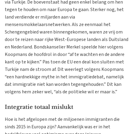
via Turkije. De boevenstaat had geen enkel belang om hen
tegen te houden om naar Europa te gaan. Sterker nog, het
land verdiende er miljarden aan via
mensensmokkelaarsnetwerken. Als ze eenmaal het
Schengengebied waren binnengekomen, waren ze vrij om
door te reizen naar rijke West-Europese landen als Duitsland
en Nederland. Bondskanselier Merkel speelde hier volgens
Koopmans de hoofdrol in door “af te wachten en de andere
kant op te kijken.” Pas toen de EU een deal kon sluiten met
Turkije nam de stroom af. Dit weerlegt volgens Koopmans
“een hardnekkige mythe in het immigratiedebat, namelijk
dat immigratie niet kan worden tegengehouden.” Dit kan
volgens hem zeker wel, “als de politieke wil er maar is.”
Integratie totaal mislukt
Hoe is het afgelopen met de miljoenen immigranten die
sinds 2015 in Europa zijn? Aanvankelijk was er in het