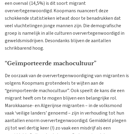
een overval (14,5%) is dit soort migrant
oververtegenwoordigd. Koopmans nuanceert deze
schokkende statistieken ietwat door te benadrukken dat
veel vluchtelingen jonge mannen zijn. Die demografische
groep is namelijk in alle culturen oververtegenwoordigd in
geweldsmisdrijven. Desondanks blijven de aantallen
schrikbarend hoog.
“Geïmporteerde machocultuur”
De oorzaak van de oververtegenwoordiging van migranten is
volgens Koopmans grotendeels te wijten aan de
“geïmporteerde machocultuur”. Ook speelt de kans die een
migrant heeft om te mogen blijven een belangrijke rol.
Marokkaanse- en Algerijnse migranten – in de volksmond
vaak ‘veilige landers’ genoemd – zijn in verhouding tot hun
aantallen enorm oververtegenwoordigd. Gemiddeld plegen
zij tot wel dertig keer (!) zo vaak een misdrijf als een