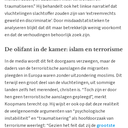
traumatiseren.” Hij behandelt ook het linkse narratief dat
vluchtelingen slachtoffer zouden zijn van ‘extreemrechts
geweld en discriminatie’. Door misdaadstatistieken te
analyseren blijkt dat dit maar betrekkelijk weinig voorkomt
en dat de verhoudingen behoorlijk zoek zijn.
De olifant in de kamer: islam en terrorisme
In de media wordt dit feit doorgaans verzwegen, maar de
daders van de terroristische aanslagen die migranten
pleegden in Europa waren zonder uitzondering moslims. Dit
terwijl een groot deel van de vluchtelingen, uit sommige
landen zelfs het merendeel, christen is. “Toch zijn er door
hen geen terroristische aanslagen gepleegd”, merkt
Koopmans terecht op. Hij wijst er ook op dat deze realiteit
de veelgenoemde argumenten van “psychologische
instabiliteit” en “traumatisering” als hoofdoorzaak van
terrorisme weerlegt: “Gezien het feit dat zij de
grootste