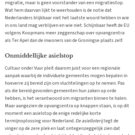
migratie, maar is geen voorstander van een migratiestop.
Wat hem daarvan lijkt te weerhouden is de notie dat
Nederlanders blijkbaar niet het laatste woord hebben in wie
in ons land mag verblijven en wie niet. Schijnbaar heeft de EU
volgens Koopmans meer zeggenschap over opvangcentra
als Ter Apel dan de inwoners van de Groningse plaats zelf.
Onmiddellijke asielstop
Cultuur onder Vuur pleit daarom juist voor een regionale
aanpak waarbij de individuele gemeentes mogen bepalen in
hoeverre zij bereid zijn om vluchtelingen op te nemen. Pas
als die bereid gevonden gemeenten hun zaken op orde
hebben, is het verantwoord om migranten binnen te halen.
Maar aangezien de opvangcentra op knappen staan, is op dit
moment een asielstop de enige redelijke korte
termijnoplossing voor Nederland.
De asielloterij
legt de
vinger op de zere plek en laat ontegenzeggelijk zien dat