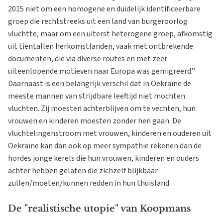
2015 niet om een homogene en duidelijk identificeerbare
groep die rechtstreeks uit een land van burgeroorlog
vluchtte, maar om een uiterst heterogene groep, afkomstig
uit tientallen herkomstlanden, vaak met ontbrekende
documenten, die via diverse routes en met zeer
uiteenlopende motieven naar Europa was gemigreerd.”
Daarnaast is een belangrijk verschil dat in Oekraïne de
meeste mannen van strijdbare leeftijd niet mochten
vluchten. Zij moesten achterblijven om te vechten, hun
vrouwen en kinderen moesten zonder hen gaan. De
vluchtelingenstroom met vrouwen, kinderen en ouderen uit
Oekraïne kan dan ook op meer sympathie rekenen dan de
hordes jonge kerels die hun vrouwen, kinderen en ouders
achter hebben gelaten die zichzelf blijkbaar
zullen/moeten/kunnen redden in hun thuisland.
De "realistische utopie" van Koopmans