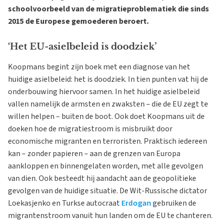
schoolvoorbeeld van de migratieproblematiek die sinds
2015 de Europese gemoederen beroert.
‘Het EU-asielbeleid is doodziek’
Koopmans begint zijn boek met een diagnose van het
huidige asielbeleid: het is doodziek. In tien punten vat hij de
onderbouwing hiervoor samen. In het huidige asielbeleid
vallen namelijk de armsten en zwaksten – die de EU zegt te
willen helpen – buiten de boot. Ook doet Koopmans uit de
doeken hoe de migratiestroom is misbruikt door
economische migranten en terroristen. Praktisch iedereen
kan – zonder papieren – aan de grenzen van Europa
aankloppen en binnengelaten worden, met alle gevolgen
van dien. Ook besteedt hij aandacht aan de geopolitieke
gevolgen van de huidige situatie. De Wit-Russische dictator
Loekasjenko en Turkse autocraat
Erdogan
gebruiken de
migrantenstroom vanuit hun landen om de EU te chanteren.