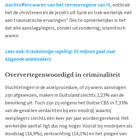
slachtoffers waren van het terreurregime van IS
, ontbrak
het de christenen en de jezidi’s uit Syrië en Irak werkelijk niet
aan traumatische ervaringen.” Des te opmerkelijker is het
dat alle aanslagplegers, zonder uitzondering, islamitisch
waren.
Lees ook: Krankzinnige regeling: 55 miljoen gaat naar
klagende asielzoekers
Oververtegenwoordigd in criminaliteit
Vluchtelingen in de asielprocedure, of zij wiens aanvragen
zijn afgewezen, maken in Duitsland slechts 2,23% van de
bevolking uit. Toch zijn zij volgens het Duitse CBS in 7,33%
van de gevallen verdachten bij een misdrijf, waarbij
veelplegers slechts één keer per jaar worden gerekend. Het
werkelijke aantal ligt dus nog hoger. Vooral bij misdrijven als
doodslag (16,9%), verkrachting (14,1%) en het plegen van