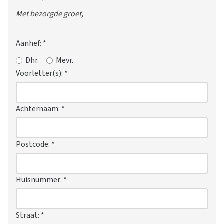
Met bezorgde groet,
Aanhef:
*
Dhr.
Mevr.
Voorletter(s):
*
Achternaam:
*
Postcode:
*
Huisnummer:
*
Straat:
*