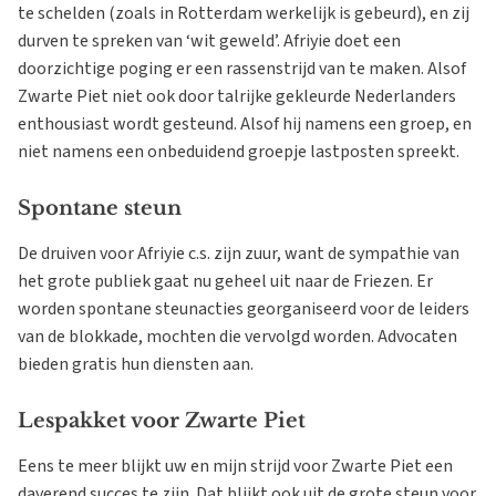
te schelden (zoals in Rotterdam werkelijk is gebeurd), en zij
durven te spreken van ‘wit geweld’. Afriyie doet een
doorzichtige poging er een rassenstrijd van te maken. Alsof
Zwarte Piet niet ook door talrijke gekleurde Nederlanders
enthousiast wordt gesteund. Alsof hij namens een groep, en
niet namens een onbeduidend groepje lastposten spreekt.
Spontane steun
De druiven voor Afriyie c.s. zijn zuur, want de sympathie van
het grote publiek gaat nu geheel uit naar de Friezen. Er
worden spontane steunacties georganiseerd voor de leiders
van de blokkade, mochten die vervolgd worden. Advocaten
bieden gratis hun diensten aan.
Lespakket voor Zwarte Piet
Eens te meer blijkt uw en mijn strijd voor Zwarte Piet een
daverend succes te zijn. Dat blijkt ook uit de grote steun voor