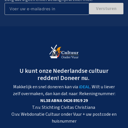
Versturen
U kunt onze Nederlandse cultuur
redden! Doneer nu.
Makkelijk en snel doneren kan via
iDEAL
. Wilt u liever
zelf overmaken, dan kan dat naar: Rekeningnummer:
NL38 ABNA 0426 8919 29
T.n.v. Stichting Civitas Christiana
O.v.v. Webdonatie Cultuur onder Vuur + uw postcode en
huisnummer