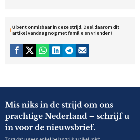
U bent onmisbaar in deze strijd. Deel daarom dit
artikel vandaag nog met familie en vrienden!
Mis niks in de strijd om ons
prachtige Nederland – schrijf u
in voor de nieuwsbrief.
Zorg dat u geen enkel belangrijk artikel mist.