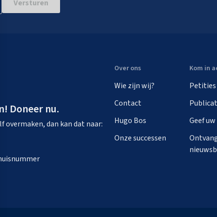
Versturen
Over ons
Kom in a
Wie zijn wij?
Petities
Contact
Publicat
n! Doneer nu.
Hugo Bos
Geef uw
zelf overmaken, dan kan dat naar:
Onze successen
Ontvang
nieuwsb
n huisnummer