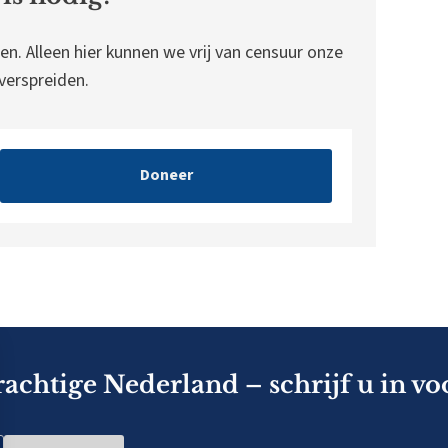
en. Alleen hier kunnen we vrij van censuur onze
erspreiden.
Doneer
rachtige Nederland – schrijf u in vo