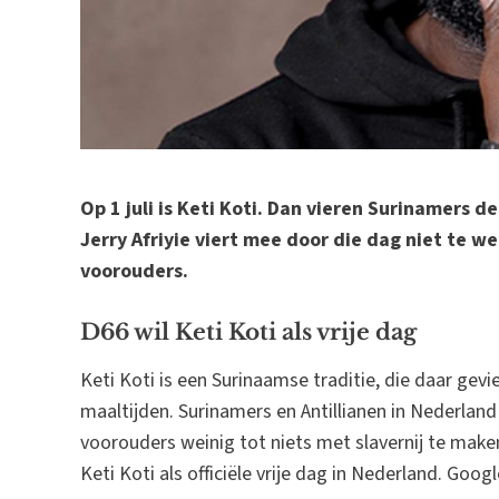
Op 1 juli is Keti Koti. Dan vieren Surinamers d
Jerry Afriyie viert mee door die dag niet te w
voorouders.
D66 wil Keti Koti als vrije dag
Keti Koti is een Surinaamse traditie, die daar gev
maaltijden. Surinamers en Antillianen in Nederlan
voorouders weinig tot niets met slavernij te make
Keti Koti als officiële vrije dag in Nederland. Goo