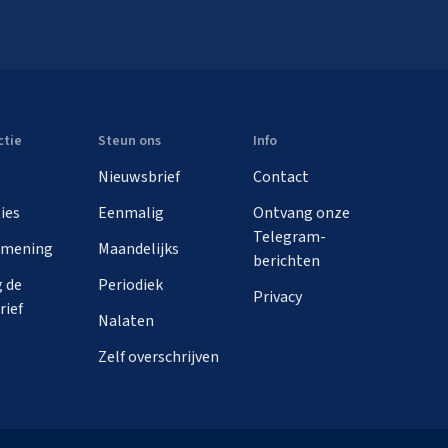
ctie
Steun ons
Info
Nieuwsbrief
Contact
ies
Eenmalig
Ontvang onze
Telegram-
 mening
Maandelijks
berichten
 de
Periodiek
Privacy
rief
Nalaten
Zelf overschrijven