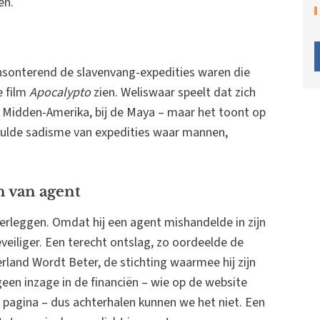
en.
ensonterend de slavenvang-expedities waren die
e film
Apocalypto
zien. Weliswaar speelt dat zich
– Midden-Amerika, bij de Maya – maar het toont op
rhulde sadisme van expedities waar mannen,
n van agent
eerleggen. Omdat hij een agent mishandelde in zijn
beveiliger. Een terecht ontslag, zo oordeelde de
erland Wordt Beter, de stichting waarmee hij zijn
een inzage in de financiën – wie op de website
 pagina – dus achterhalen kunnen we het niet. Een