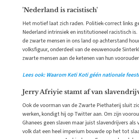
'Nederland is racistisch'
Het motief laat zich raden. Politiek-correct links
Nederland intrinsiek en institutioneel racistisch is
de zwarte mensen in ons land op achterstand houdt.
volksfiguur, onderdeel van de eeuwenoude Sinterkl
zwarte mensen aan de ketenen van hun voorouder
Lees ook: Waarom Keti Koti géén nationale fees
Jerry Afriyie stamt af van slavendrij
Ook de voorman van de Zwarte Piethaterij sluit zich 
werken, kondigt hij op Twitter aan. Om zijn vooroud
Ghanees geen slaven maar juist slavendrijvers als 
volk dat een heel imperium bouwde op het tot sla