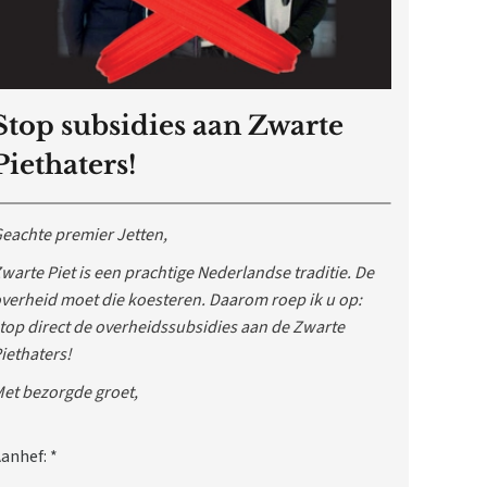
Stop subsidies aan Zwarte
Piethaters!
eachte premier Jetten,
warte Piet is een prachtige Nederlandse traditie. De
verheid moet die koesteren. Daarom roep ik u op:
top direct de overheidssubsidies aan de Zwarte
iethaters!
et bezorgde groet,
anhef:
*