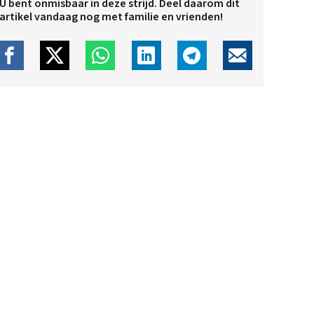
U bent onmisbaar in deze strijd. Deel daarom dit
artikel vandaag nog met familie en vrienden!