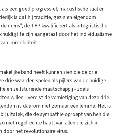
, als een goed progressief, marxistische taal en
rlijk is dat hij traditie, gezin en eigendom
 de mens", de TFP kwalificeert als integristische
huldigt te zijn aangetast door het individualisme
 van immobiliteit.
kelijke band heeft kunnen zien die de drie
e drie waarden spelen als pijlers van de huidige
che en zelfsturende maatschappij - zoals
en willen - vereist de vernietiging van deze drie
 Eigendom is daarom niet zomaar een lemma. Het is
bij uitstek, die de sympathie oproept van hen die
zo niet regelrechte haat, van allen die zich in
door het revolutionaire virus.