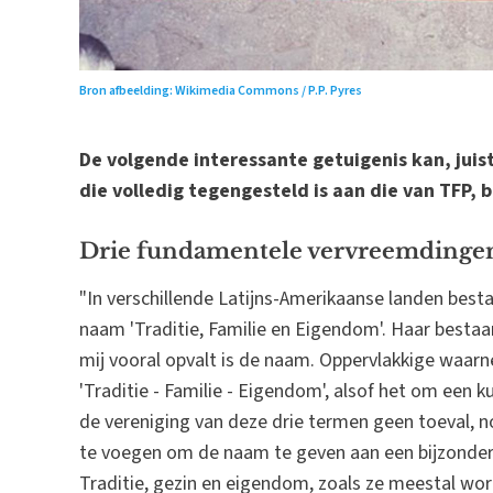
Bron afbeelding: Wikimedia Commons / P.P. Pyres
De volgende interessante getuigenis kan, juis
die volledig tegengesteld is aan die van TFP,
Drie fundamentele vervreemdinge
"In verschillende Latijns-Amerikaanse landen besta
naam 'Traditie, Familie en Eigendom'. Haar bestaan
mij vooral opvalt is de naam. Oppervlakkige waarn
'Traditie - Familie - Eigendom', alsof het om een 
de vereniging van deze drie termen geen toeval, 
te voegen om de naam te geven aan een bijzonder 
Traditie, gezin en eigendom, zoals ze meestal wo