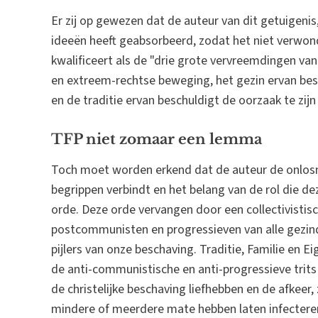
Er zij op gewezen dat de auteur van dit getuigenis
ideeën heeft geabsorbeerd, zodat het niet verwonde
kwalificeert als de "drie grote vervreemdingen van
en extreem-rechtse beweging, het gezin ervan besc
en de traditie ervan beschuldigt de oorzaak te zijn
TFP niet zomaar een lemma
Toch moet worden erkend dat de auteur de onlosma
begrippen verbindt en het belang van de rol die dez
orde. Deze orde vervangen door een collectivistis
postcommunisten en progressieven van alle gezindt
pijlers van onze beschaving. Traditie, Familie en
de anti-communistische en anti-progressieve trits 
de christelijke beschaving liefhebben en de afkeer, 
mindere of meerdere mate hebben laten infecteren 