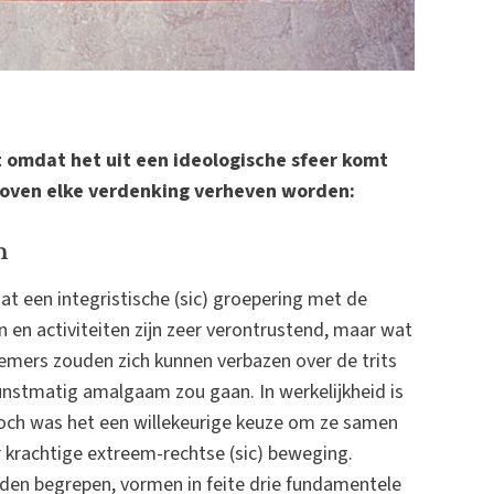
t omdat het uit een ideologische sfeer komt
 boven elke verdenking verheven worden:
n
at een integristische (sic) groepering met de
 en activiteiten zijn zeer verontrustend, maar wat
emers zouden zich kunnen verbazen over de trits
kunstmatig amalgaam zou gaan. In werkelijkheid is
noch was het een willekeurige keuze om ze samen
krachtige extreem-rechtse (sic) beweging.
rden begrepen, vormen in feite drie fundamentele