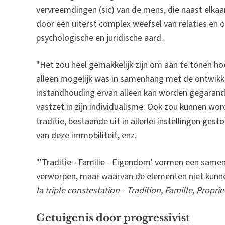
vervreemdingen (sic) van de mens, die naast elka
door een uiterst complex weefsel van relaties en 
psychologische en juridische aard.
"Het zou heel gemakkelijk zijn om aan te tonen h
alleen mogelijk was in samenhang met de ontwikke
instandhouding ervan alleen kan worden gegarand
vastzet in zijn individualisme. Ook zou kunnen w
traditie, bestaande uit in allerlei instellingen ge
van deze immobiliteit, enz.
"'Traditie - Familie - Eigendom' vormen een sam
verworpen, maar waarvan de elementen niet kunn
la triple constestation - Tradition, Famille, Proprie
Getuigenis door progressivist