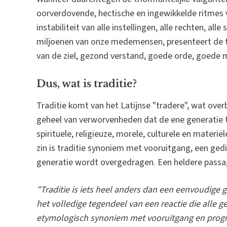
oorverdovende, hectische en ingewikkelde ritmes
instabiliteit van alle instellingen, alle rechten, all
miljoenen van onze medemensen, presenteert de tra
van de ziel, gezond verstand, goede orde, goede m
Dus, wat is traditie?
Traditie komt van het Latijnse "tradere", wat overb
geheel van verworvenheden dat de ene generatie to
spirituele, religieuze, morele, culturele en materië
zin is traditie synoniem met vooruitgang, een gedi
generatie wordt overgedragen. Een heldere passage
"Traditie is iets heel anders dan een eenvoudige
het volledige tegendeel van een reactie die alle 
etymologisch synoniem met vooruitgang en progres