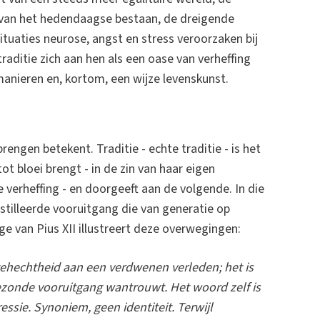
 van het hedendaagse bestaan, de dreigende
e situaties neurose, angst en stress veroorzaken bij
ditie zich aan hen als een oase van verheffing
anieren en, kortom, een wijze levenskunst.
rengen betekent. Traditie - echte traditie - is het
t bloei brengt - in de zin van haar eigen
le verheffing - en doorgeeft aan de volgende. In die
stilleerde vooruitgang die van generatie op
 van Pius XII illustreert deze overwegingen:
 gehechtheid aan een verdwenen verleden; het is
gezonde vooruitgang wantrouwt. Het woord zelf is
sie. Synoniem, geen identiteit. Terwijl