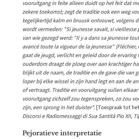
vooruitgang in feite alleen duidt op het feit dat 
zekere toekomst; zegt de traditie ook een weg vo
tegelijkertijd kalm en bruusk ontvouwt, volgens d
wordt vermeden: "Si jeunesse savait, si vieillesse 
van wie gezegd werd: "Il y a dans sa jeunesse tou
avancé toute la vigueur de la jeunesse" (Fléchier,
gaat de jeugd, verlicht en geleid door de ervarin
ouderdom draagt de ploeg over aan krachtiger ha
blijkt uit de naam, de traditie en de gave die van 
loper bij elke wissel in zijn hand legt en aan de 
of vertraagt. Traditie en vooruitgang vullen elkaa
vooruitgang zichzelf zou tegenspreken, zo zou vo
zijn, een sprong in het duister".
[Toespraak tot het
Discorsi e Radiomessaggi di Sua Santità Pio XII, Ti
Pejoratieve interpretatie