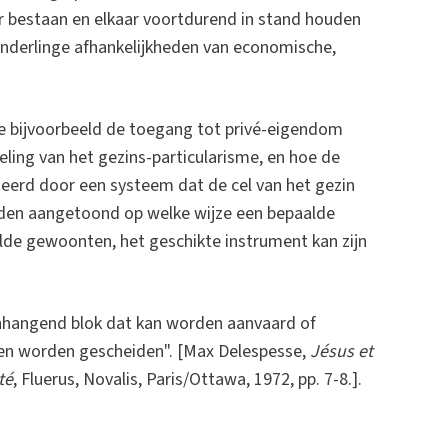
ar bestaan en elkaar voortdurend in stand houden
onderlinge afhankelijkheden van economische,
oe bijvoorbeeld de toegang tot privé-eigendom
ling van het gezins-particularisme, en hoe de
eerd door een systeem dat de cel van het gezin
orden aangetoond op welke wijze een bepaalde
stolde gewoonten, het geschikte instrument kan zijn
enhangend blok dat kan worden aanvaard of
en worden gescheiden". [Max Delespesse,
Jésus et
té
, Fluerus, Novalis, Paris/Ottawa, 1972, pp. 7-8.].