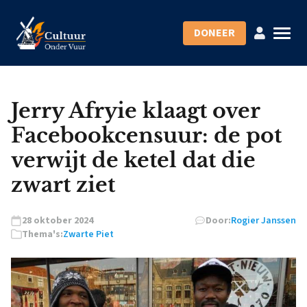
DONEER
Jerry Afryie klaagt over
Facebookcensuur: de pot
verwijt de ketel dat die
zwart ziet
28 oktober 2024
Door:
Rogier Janssen
Thema's:
Zwarte Piet