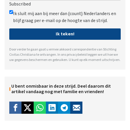
Subscribed
Ik sluit mij aan bij meer dan {count} Nederlanders en
blijf graag per e-mail op de hoogte van de strijd.
Ik teken!
Door verder te gaan gaat u ermee akkoord correspondentie van Stichting
Civitas Christiana te ontvangen. In ons
privacybeleid
leggen we uit hoe we
uw gegevens beschermen en gebruiken. U kunt op elk moment uitschrijven.
U bent onmisbaar in deze strijd. Deel daarom dit
artikel vandaag nog met familie en vrienden!