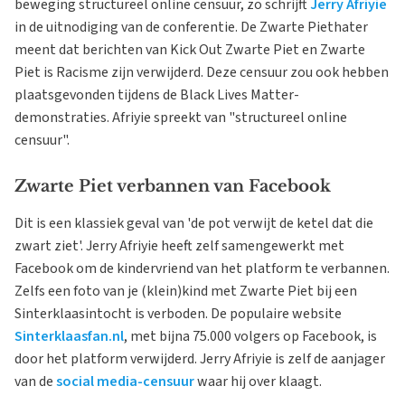
beweging structureel online censuur, zo schrijft
Jerry Afriyie
in de uitnodiging van de conferentie. De Zwarte Piethater
meent dat berichten van Kick Out Zwarte Piet en Zwarte
Piet is Racisme zijn verwijderd. Deze censuur zou ook hebben
plaatsgevonden tijdens de Black Lives Matter-
demonstraties. Afriyie spreekt van "structureel online
censuur".
Zwarte Piet verbannen van Facebook
Dit is een klassiek geval van 'de pot verwijt de ketel dat die
zwart ziet'. Jerry Afriyie heeft zelf samengewerkt met
Facebook om de kindervriend van het platform te verbannen.
Zelfs een foto van je (klein)kind met Zwarte Piet bij een
Sinterklaasintocht is verboden. De populaire website
Sinterklaasfan.nl
, met bijna 75.000 volgers op Facebook, is
door het platform verwijderd. Jerry Afriyie is zelf de aanjager
van de
social media-censuur
waar hij over klaagt.