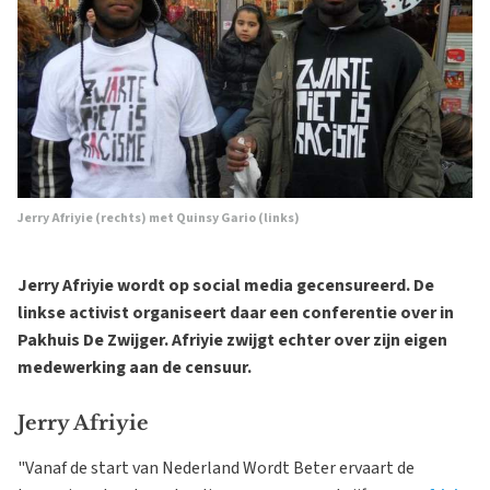
Jerry Afriyie (rechts) met Quinsy Gario (links)
Jerry Afriyie wordt op social media gecensureerd. De
linkse activist organiseert daar een conferentie over in
Pakhuis De Zwijger. Afriyie zwijgt echter over zijn eigen
medewerking aan de censuur.
Jerry Afriyie
"Vanaf de start van Nederland Wordt Beter ervaart de