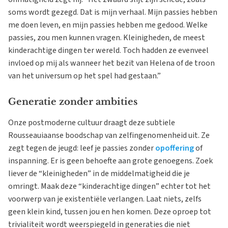
soms wordt gezegd. Dat is mijn verhaal. Mijn passies hebben
me doen leven, en mijn passies hebben me gedood. Welke
passies, zou men kunnen vragen. Kleinigheden, de meest
kinderachtige dingen ter wereld. Toch hadden ze evenveel
invloed op mij als wanneer het bezit van Helena of de troon
van het universum op het spel had gestaan.”
Generatie zonder ambities
Onze postmoderne cultuur draagt deze subtiele
Rousseauiaanse boodschap van zelfingenomenheid uit. Ze
zegt tegen de jeugd: leef je passies zonder
opoffering
of
inspanning. Er is geen behoefte aan grote genoegens. Zoek
liever de “kleinigheden” in de middelmatigheid die je
omringt. Maak deze “kinderachtige dingen” echter tot het
voorwerp van je existentiële verlangen. Laat niets, zelfs
geen klein kind, tussen jou en hen komen. Deze oproep tot
trivialiteit wordt weerspiegeld in generaties die niet