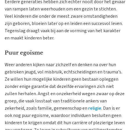
Eerdere generaties hebben zich echter nooit door het gevaar
van rampen laten weerhouden om een gezin te stichten.
Veel kinderen die onder de meest zware omstandigheden
zijn geboren, bloeien later op en leiden een succesvol leven.
Tegenslag draagt vaak bij aan de vorming van het karakter
en maakt kinderen beter.
Puur egoïsme
Weer anderen kijken naar zichzelf en denken na over hun
gebroken jeugd, vol misbruik, echtscheidingen en trauma's.
Ze willen hun mogelijke kinderen geen bestaan opleggen
zonder enige garantie dat dezelfde ervaringen zich niet
zullen herhalen. Angst en onzekerheid wegen zwaar op deze
groep, die vaak losstaat van traditionele ankers van
zekerheid, zoals familie, gemeenschap en
religie
. Dan is er
ook nog puur egoïsme, waardoor individuen besluiten geen
kinderen te krijgen omdat dit hun carrière of plezierige leven
zou verstoren. Ze leven in subculturen van gelijkgestemden.