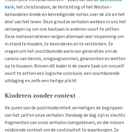
Kerk
, het christendom, de Verlichting of het Westen –
behandelen brede en bevredigende noties over de zin en het
doel van het leven. Deze grootse verhalen wekken in ons het
verlangen op om ons bestaan in anderen voort te zetten.
Deze metanarratieven vergen allemaal veel inspanning om
in stand te houden, te bevorderen en te versterken. Ze
vragen om het voortdurende werk van generaties om de
canons van kennis, omgangsvormen, gewoonten en wetten
op te bouwen. Binnen dit kader is de zware taak om onszelf
voort te zetten een logische conclusie, een voortdurende
uitdaging en zelfs een heilige plicht.
Kinderen zonder context
De zuren van de postmoderniteit vernietigen de begrippen
van het zelf en onze verhalen. Vandaag de dag zijn er slechts
fragmenten van onze verhalen overgebleven, en die missen
voldoende context om de continuïteit te waarborgen. Ze