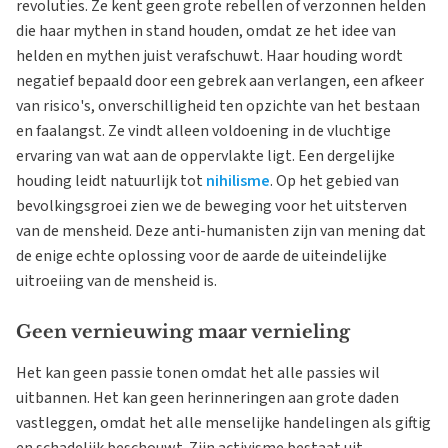
revoluties. Ze kent geen grote rebellen of verzonnen helden
die haar mythen in stand houden, omdat ze het idee van
helden en mythen juist verafschuwt. Haar houding wordt
negatief bepaald door een gebrek aan verlangen, een afkeer
van risico's, onverschilligheid ten opzichte van het bestaan
en faalangst. Ze vindt alleen voldoening in de vluchtige
ervaring van wat aan de oppervlakte ligt. Een dergelijke
houding leidt natuurlijk tot
nihilisme
. Op het gebied van
bevolkingsgroei zien we de beweging voor het uitsterven
van de mensheid. Deze anti-humanisten zijn van mening dat
de enige echte oplossing voor de aarde de uiteindelijke
uitroeiing van de mensheid is.
Geen vernieuwing maar vernieling
Het kan geen passie tonen omdat het alle passies wil
uitbannen. Het kan geen herinneringen aan grote daden
vastleggen, omdat het alle menselijke handelingen als giftig