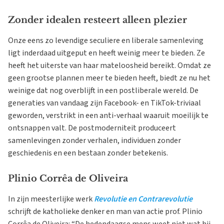
Zonder idealen resteert alleen plezier
Onze eens zo levendige seculiere en liberale samenleving
ligt inderdaad uitgeput en heeft weinig meer te bieden. Ze
heeft het uiterste van haar mateloosheid bereikt. Omdat ze
geen grootse plannen meer te bieden heeft, biedt ze nu het
weinige dat nog overblijft in een postliberale wereld. De
generaties van vandaag zijn Facebook- en TikTok-triviaal
geworden, verstrikt in een anti-verhaal waaruit moeilijk te
ontsnappen valt. De postmoderniteit produceert
samenlevingen zonder verhalen, individuen zonder
geschiedenis en een bestaan zonder betekenis.
Plinio Corrêa de Oliveira
In zijn meesterlijke werk
Revolutie en Contrarevolutie
schrijft de katholieke denker en man van actie prof. Plinio