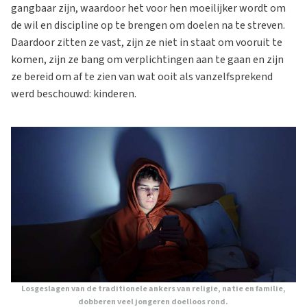
gangbaar zijn, waardoor het voor hen moeilijker wordt om
de wil en discipline op te brengen om doelen na te streven.
Daardoor zitten ze vast, zijn ze niet in staat om vooruit te
komen, zijn ze bang om verplichtingen aan te gaan en zijn
ze bereid om af te zien van wat ooit als vanzelfsprekend
werd beschouwd: kinderen.
Losgeslagen van de traditionele ankers van religie, natie en familie,
dobberen veel jongeren doelloos rond.