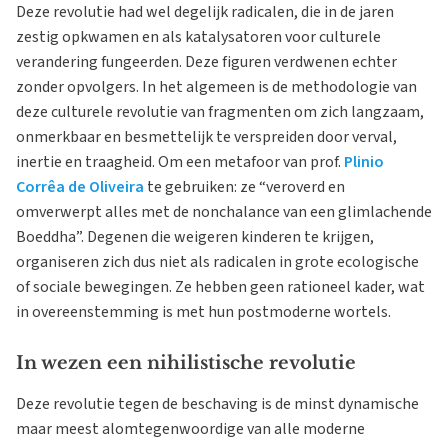
Deze revolutie had wel degelijk radicalen, die in de jaren
zestig opkwamen en als katalysatoren voor culturele
verandering fungeerden. Deze figuren verdwenen echter
zonder opvolgers. In het algemeen is de methodologie van
deze culturele revolutie van fragmenten om zich langzaam,
onmerkbaar en besmettelijk te verspreiden door verval,
inertie en traagheid. Om een metafoor van prof.
Plinio
Corrêa de Oliveira
te gebruiken: ze “veroverd en
omverwerpt alles met de nonchalance van een glimlachende
Boeddha”. Degenen die weigeren kinderen te krijgen,
organiseren zich dus niet als radicalen in grote ecologische
of sociale bewegingen. Ze hebben geen rationeel kader, wat
in overeenstemming is met hun postmoderne wortels.
In wezen een nihilistische revolutie
Deze revolutie tegen de beschaving is de minst dynamische
maar meest alomtegenwoordige van alle moderne