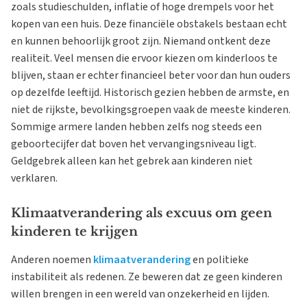
zoals studieschulden, inflatie of hoge drempels voor het
kopen van een huis. Deze financiële obstakels bestaan echt
en kunnen behoorlijk groot zijn. Niemand ontkent deze
realiteit. Veel mensen die ervoor kiezen om kinderloos te
blijven, staan er echter financieel beter voor dan hun ouders
op dezelfde leeftijd. Historisch gezien hebben de armste, en
niet de rijkste, bevolkingsgroepen vaak de meeste kinderen.
Sommige armere landen hebben zelfs nog steeds een
geboortecijfer dat boven het vervangingsniveau ligt.
Geldgebrek alleen kan het gebrek aan kinderen niet
verklaren.
Klimaatverandering als excuus om geen
kinderen te krijgen
Anderen noemen
klimaatverandering
en politieke
instabiliteit als redenen. Ze beweren dat ze geen kinderen
willen brengen in een wereld van onzekerheid en lijden.