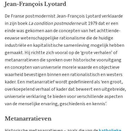
Jean-François Lyotard
De Franse postmodernist Jean-François Lyotard verklaarde
in zijn boek
La condition postmoderne
uit 1979 dat er een
einde was gekomen aan de concepten van het achttiende-
eeuwse wetenschappelijke rationalisme die de huidige
industriële en kapitalistische samenleving mogelijk hebben
gemaakt. Hij richtte zich vooral op de ‘grote verhalen’ of
metanarratieven die spreken over historische vooruitgang
en concepten van universele morele waarde en objectieve
waarheid bevestigen binnen een rationalistisch en westers
kader. Een metanarratief wordt gedefinieerd als ‘een groot,
overkoepelend verhaal of kader dat beweert een uitgebreide,
universele verklaring te bieden voor verschillende aspecten
van de menselijke ervaring, geschiedenis en kennis’.
Metanarratieven
Historische metanarratieven – zoals die van de
katholieke