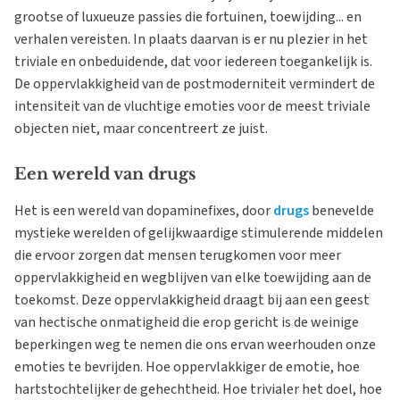
grootse of luxueuze passies die fortuinen, toewijding... en
verhalen vereisten. In plaats daarvan is er nu plezier in het
triviale en onbeduidende, dat voor iedereen toegankelijk is.
De oppervlakkigheid van de postmoderniteit vermindert de
intensiteit van de vluchtige emoties voor de meest triviale
objecten niet, maar concentreert ze juist.
Een wereld van drugs
Het is een wereld van dopaminefixes, door
drugs
benevelde
mystieke werelden of gelijkwaardige stimulerende middelen
die ervoor zorgen dat mensen terugkomen voor meer
oppervlakkigheid en wegblijven van elke toewijding aan de
toekomst. Deze oppervlakkigheid draagt bij aan een geest
van hectische onmatigheid die erop gericht is de weinige
beperkingen weg te nemen die ons ervan weerhouden onze
emoties te bevrijden. Hoe oppervlakkiger de emotie, hoe
hartstochtelijker de gehechtheid. Hoe trivialer het doel, hoe