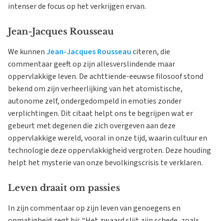
intenser de focus op het verkrijgen ervan.
Jean-Jacques Rousseau
We kunnen
Jean-Jacques Rousseau
citeren, die
commentaar geeft op zijn allesverslindende maar
oppervlakkige leven. De achttiende-eeuwse filosoof stond
bekend om zijn verheerlijking van het atomistische,
autonome zelf, ondergedompeld in emoties zonder
verplichtingen. Dit citaat helpt ons te begrijpen wat er
gebeurt met degenen die zich overgeven aan deze
oppervlakkige wereld, vooral in onze tijd, waarin cultuur en
technologie deze oppervlakkigheid vergroten. Deze houding
helpt het mysterie van onze bevolkingscrisis te verklaren.
Leven draait om passies
In zijn commentaar op zijn leven van genoegens en
onmatigheid zegt hij: “Het zwaard slijt zijn schede, zoals