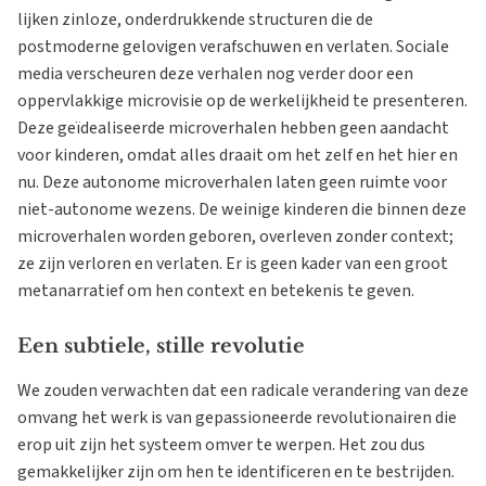
lijken zinloze, onderdrukkende structuren die de
postmoderne gelovigen verafschuwen en verlaten. Sociale
media verscheuren deze verhalen nog verder door een
oppervlakkige microvisie op de werkelijkheid te presenteren.
Deze geïdealiseerde microverhalen hebben geen aandacht
voor kinderen, omdat alles draait om het zelf en het hier en
nu. Deze autonome microverhalen laten geen ruimte voor
niet-autonome wezens. De weinige kinderen die binnen deze
microverhalen worden geboren, overleven zonder context;
ze zijn verloren en verlaten. Er is geen kader van een groot
metanarratief om hen context en betekenis te geven.
Een subtiele, stille revolutie
We zouden verwachten dat een radicale verandering van deze
omvang het werk is van gepassioneerde revolutionairen die
erop uit zijn het systeem omver te werpen. Het zou dus
gemakkelijker zijn om hen te identificeren en te bestrijden.