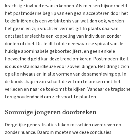
krachtige invloed ervan erkennen. Als mensen bijvoorbeeld
het postmoderne begrip van een gezin accepteren door het
te definiëren als een verbintenis van wat dan ook, worden
het gezin en zijn vruchten vernietigd. In plaats daarvan
ontstaat er slechts een koppeling van individuen zonder
doelen of doel. Dit leidt tot de neerwaartse spiraal van de
huidige abominabele geboortecijfers, en geen enkele
hoeveelheid geld kan deze trend omkeren. Postmoderniteit
is dus de standaardkeuze voor zoveel dingen. Het dringt zich
op alle niveaus en in alle vormen van de samenleving op. In
de boodschap ervan schuilt de wil om te breken met het
verleden en naar de toekomst te kijken. Vandaar de tragische
terughoudendheid om zich voort te planten.
Sommige jongeren doorbreken
Dergelijke generalisaties lijken misschien overdreven en
zonder nuance. Daarom moeten we deze conclusies