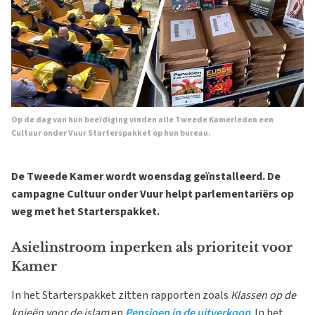
Op de dag van hun beeïdiging vinden alle Tweede Kamerleden een
Cultuur onder Vuur Starterspakket op hun bureau.
De Tweede Kamer wordt woensdag geïnstalleerd. De
campagne Cultuur onder Vuur helpt parlementariërs op
weg met het Starterspakket.
Asielinstroom inperken als prioriteit voor
Kamer
In het Starterspakket zitten rapporten zoals
Klassen op de
knieën voor de islam
en
Pensioen in de uitverkoop
. In het