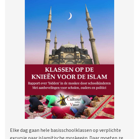
Elke dag gaan hele basisschoolklassen op verplichte
excursie naar islamitische moskeeën. Daar moeten ze