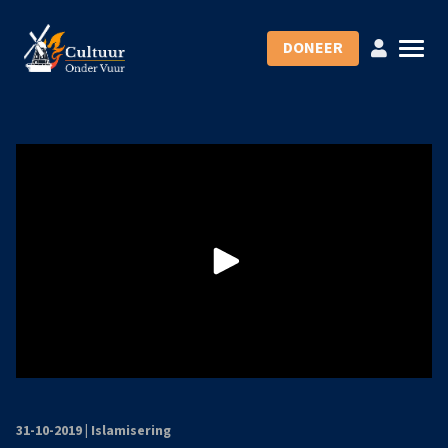
DONEER
31-10-2019
|
Islamisering