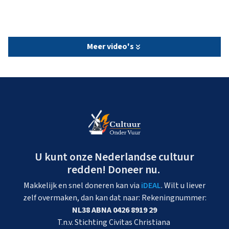
Meer video's
U kunt onze Nederlandse cultuur
redden! Doneer nu.
Makkelijk en snel doneren kan via
iDEAL
. Wilt u liever
zelf overmaken, dan kan dat naar: Rekeningnummer:
NL38 ABNA 0426 8919 29
T.n.v. Stichting Civitas Christiana