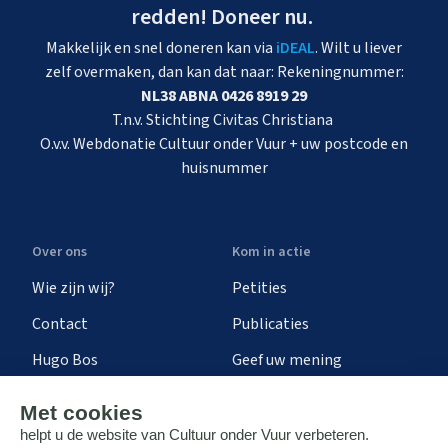
redden! Doneer nu.
Makkelijk en snel doneren kan via
iDEAL
. Wilt u liever
zelf overmaken, dan kan dat naar: Rekeningnummer:
NL38 ABNA 0426 8919 29
T.n.v. Stichting Civitas Christiana
O.v.v. Webdonatie Cultuur onder Vuur + uw postcode en
huisnummer
Over ons
Kom in actie
Wie zijn wij?
Petities
Contact
Publicaties
Hugo Bos
Geef uw mening
Onze successen
Ontvang de nieuwsbrief