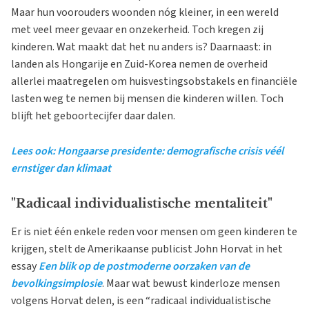
Maar hun voorouders woonden nóg kleiner, in een wereld
met veel meer gevaar en onzekerheid. Toch kregen zij
kinderen. Wat maakt dat het nu anders is? Daarnaast: in
landen als Hongarije en Zuid-Korea nemen de overheid
allerlei maatregelen om huisvestingsobstakels en financiële
lasten weg te nemen bij mensen die kinderen willen. Toch
blijft het geboortecijfer daar dalen.
Lees ook: Hongaarse presidente: demografische crisis véél
ernstiger dan klimaat
"Radicaal individualistische mentaliteit"
Er is niet één enkele reden voor mensen om geen kinderen te
krijgen, stelt de Amerikaanse publicist John Horvat in het
essay
Een blik op de postmoderne oorzaken van de
bevolkingsimplosie
. Maar wat bewust kinderloze mensen
volgens Horvat delen, is een “radicaal individualistische