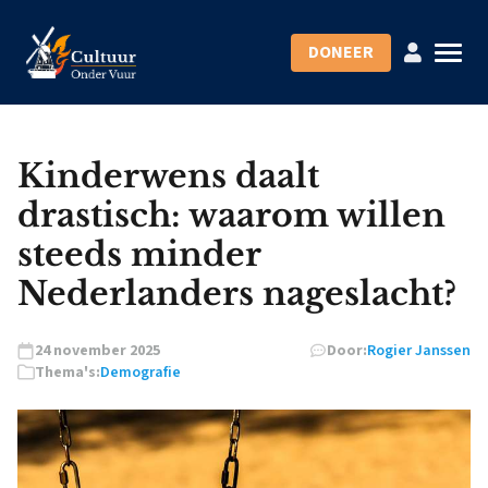
DONEER
Kinderwens daalt
drastisch: waarom willen
steeds minder
Nederlanders nageslacht?
24 november 2025
Door:
Rogier Janssen
Thema's:
Demografie