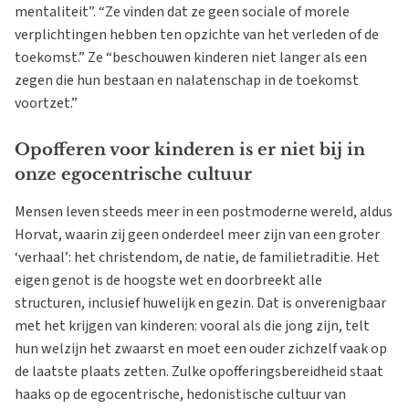
mentaliteit”. “Ze vinden dat ze geen sociale of morele
verplichtingen hebben ten opzichte van het verleden of de
toekomst.” Ze “beschouwen kinderen niet langer als een
zegen die hun bestaan en nalatenschap in de toekomst
voortzet.”
Opofferen voor kinderen is er niet bij in
onze egocentrische cultuur
Mensen leven steeds meer in een postmoderne wereld, aldus
Horvat, waarin zij geen onderdeel meer zijn van een groter
‘verhaal’: het christendom, de natie, de familietraditie. Het
eigen genot is de hoogste wet en doorbreekt alle
structuren, inclusief huwelijk en gezin. Dat is onverenigbaar
met het krijgen van kinderen: vooral als die jong zijn, telt
hun welzijn het zwaarst en moet een ouder zichzelf vaak op
de laatste plaats zetten. Zulke opofferingsbereidheid staat
haaks op de egocentrische, hedonistische cultuur van