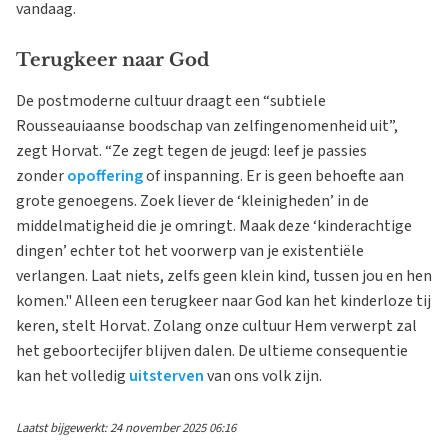
vandaag.
Terugkeer naar God
De postmoderne cultuur draagt een “subtiele
Rousseauiaanse boodschap van zelfingenomenheid uit”,
zegt Horvat. “Ze zegt tegen de jeugd: leef je passies
zonder
opoffering
of inspanning. Er is geen behoefte aan
grote genoegens. Zoek liever de ‘kleinigheden’ in de
middelmatigheid die je omringt. Maak deze ‘kinderachtige
dingen’ echter tot het voorwerp van je existentiële
verlangen. Laat niets, zelfs geen klein kind, tussen jou en hen
komen." Alleen een terugkeer naar God kan het kinderloze tij
keren, stelt Horvat. Zolang onze cultuur Hem verwerpt zal
het geboortecijfer blijven dalen. De ultieme consequentie
kan het volledig
uitsterven
van ons volk zijn.
Laatst bijgewerkt: 24 november 2025 06:16