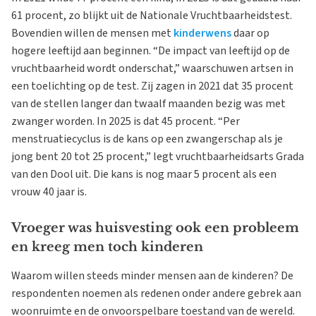
61 procent, zo blijkt uit de Nationale Vruchtbaarheidstest.
Bovendien willen de mensen met
kinderwens
daar op
hogere leeftijd aan beginnen. “De impact van leeftijd op de
vruchtbaarheid wordt onderschat,” waarschuwen artsen in
een toelichting op de test. Zij zagen in 2021 dat 35 procent
van de stellen langer dan twaalf maanden bezig was met
zwanger worden. In 2025 is dat 45 procent. “Per
menstruatiecyclus is de kans op een zwangerschap als je
jong bent 20 tot 25 procent,” legt vruchtbaarheidsarts Grada
van den Dool uit. Die kans is nog maar 5 procent als een
vrouw 40 jaar is.
Vroeger was huisvesting ook een probleem
en kreeg men toch kinderen
Waarom willen steeds minder mensen aan de kinderen? De
respondenten noemen als redenen onder andere gebrek aan
woonruimte en de onvoorspelbare toestand van de wereld.