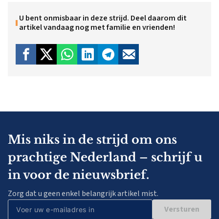
U bent onmisbaar in deze strijd. Deel daarom dit
artikel vandaag nog met familie en vrienden!
Mis niks in de strijd om ons
prachtige Nederland – schrijf u
in voor de nieuwsbrief.
Zorg dat u geen enkel belangrijk artikel mist.
Versturen