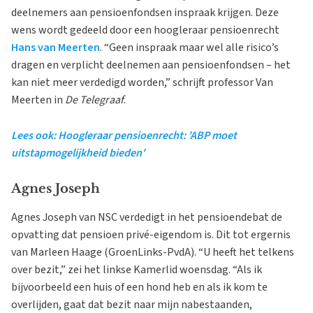
deelnemers aan pensioenfondsen inspraak krijgen. Deze
wens wordt gedeeld door een hoogleraar pensioenrecht
Hans van Meerten
. “Geen inspraak maar wel alle risico’s
dragen en verplicht deelnemen aan pensioenfondsen – het
kan niet meer verdedigd worden,” schrijft professor Van
Meerten in
De Telegraaf
.
Lees ook: Hoogleraar pensioenrecht: 'ABP moet
uitstapmogelijkheid bieden'
Agnes Joseph
Agnes Joseph van NSC verdedigt in het pensioendebat de
opvatting dat pensioen privé-eigendom is. Dit tot ergernis
van Marleen Haage (GroenLinks-PvdA). “U heeft het telkens
over bezit,” zei het linkse Kamerlid woensdag. “Als ik
bijvoorbeeld een huis of een hond heb en als ik kom te
overlijden, gaat dat bezit naar mijn nabestaanden,