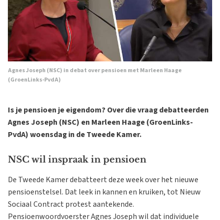
Agnes Joseph (NSC) in debat over pensioen met Marleen Haage
(GroenLinks-PvdA)
Is je pensioen je eigendom? Over die vraag debatteerden
Agnes Joseph (NSC) en Marleen Haage (GroenLinks-
PvdA) woensdag in de Tweede Kamer.
NSC wil inspraak in pensioen
De Tweede Kamer debatteert deze week over het nieuwe
pensioenstelsel. Dat leek in kannen en kruiken, tot Nieuw
Sociaal Contract protest aantekende.
Pensioenwoordvoerster Agnes Joseph wil dat individuele