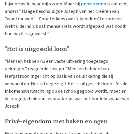
bijvoorbeeld naar mijn zoon. Maar bij
pensioenen
is dat echt
anders.” Haage beschuldigde Joseph van het creëren van
“wantrouwen”. “Door telkens over 'eigendom' te spreken
wekt u de indruk dat mensen iets wordt afgepakt wat nooit
hun bezit is geweest.”
"Het is uitgesteld loon"
“Mensen hebben nu een vaste uitkering toegezegd
gekregen,” reageerde Joseph. “Mensen hebben hun
leefpatroon ingericht op basis van de uitkering die zij
verwachten. Het is toegezegd. Het is uitgesteld loon.” Als de
inkomensverwachting op de schop gegooid wordt, moet er
de mogelijkheid van inspraak zijn, was het hoofdbezwaar van
Joseph.
Privé-eigendom met haken en ogen
Nog fundamenteler dan de verstoring van financiële