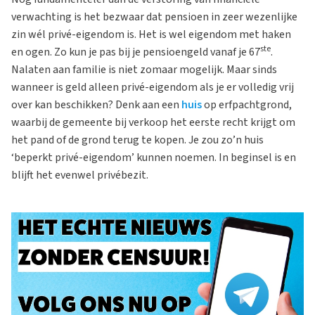
verwachting is het bezwaar dat pensioen in zeer wezenlijke
zin wél privé-eigendom is. Het is wel eigendom met haken
ste
en ogen. Zo kun je pas bij je pensioengeld vanaf je 67
.
Nalaten aan familie is niet zomaar mogelijk. Maar sinds
wanneer is geld alleen privé-eigendom als je er volledig vrij
over kan beschikken? Denk aan een
huis
op erfpachtgrond,
waarbij de gemeente bij verkoop het eerste recht krijgt om
het pand of de grond terug te kopen. Je zou zo’n huis
‘beperkt privé-eigendom’ kunnen noemen. In beginsel is en
blijft het evenwel privébezit.