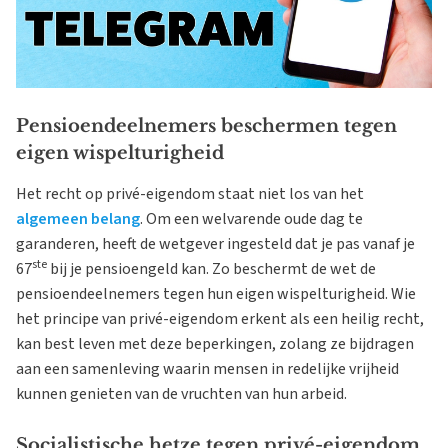
Pensioendeelnemers beschermen tegen
eigen wispelturigheid
Het recht op privé-eigendom staat niet los van het
algemeen belang
. Om een welvarende oude dag te
garanderen, heeft de wetgever ingesteld dat je pas vanaf je
ste
67
bij je pensioengeld kan. Zo beschermt de wet de
pensioendeelnemers tegen hun eigen wispelturigheid. Wie
het principe van privé-eigendom erkent als een heilig recht,
kan best leven met deze beperkingen, zolang ze bijdragen
aan een samenleving waarin mensen in redelijke vrijheid
kunnen genieten van de vruchten van hun arbeid.
Socialistische hetze tegen privé-eigendom