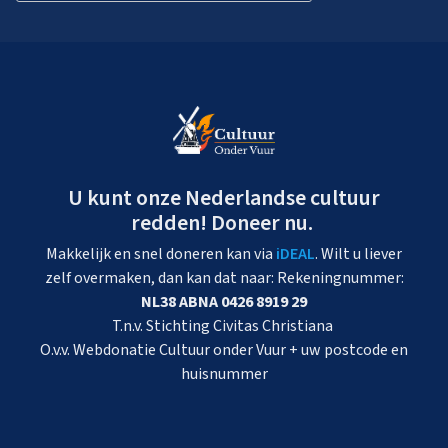
U kunt onze Nederlandse cultuur
redden! Doneer nu.
Makkelijk en snel doneren kan via
iDEAL
. Wilt u liever
zelf overmaken, dan kan dat naar: Rekeningnummer:
NL38 ABNA 0426 8919 29
T.n.v. Stichting Civitas Christiana
O.v.v. Webdonatie Cultuur onder Vuur + uw postcode en
huisnummer