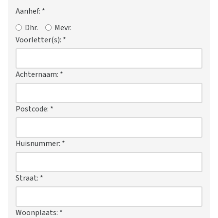
Aanhef:
*
Dhr.
Mevr.
Voorletter(s):
*
Achternaam:
*
Postcode:
*
Huisnummer:
*
Straat:
*
Woonplaats:
*