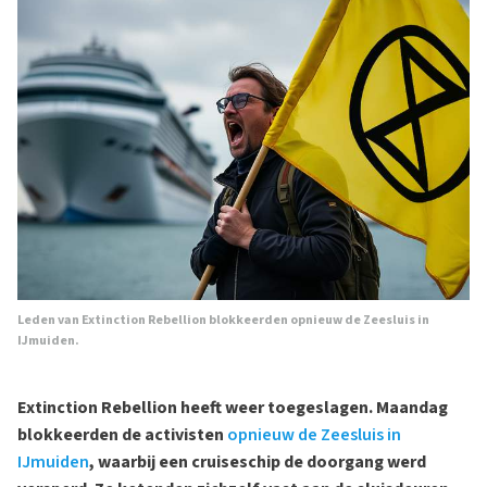
Leden van Extinction Rebellion blokkeerden opnieuw de Zeesluis in
IJmuiden.
Extinction Rebellion heeft weer toegeslagen. Maandag
blokkeerden de activisten
opnieuw de Zeesluis in
IJmuiden
, waarbij een cruiseschip de doorgang werd