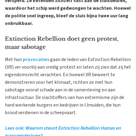
versperd. Ze ketenden zichzelf vast aan de sluisdeuren,
waardoor het schip werd gedwongen te wachten. Hoewel
de politie snel ingreep, bleef de sluis bijna twee uur lang
onbruikbaar.
Extinction Rebellion doet geen protest,
maar sabotage
Met hun
provocaties
gaan de leden van Extinction Rebellion
(XR) ver voorbij aan vredig protest en laten zij zien dat zij het
eigendomsrecht verachten. En hoewel XR beweert te
demonstreren voor het klimaat, richten ze met hun
sabotage vooral schade aan in de samenleving en aan
infrastructuur. De slachtoffers van hun extremisme zijn de
hard werkende burgers en bedrijven in IJmuiden, die hun
brood verdienen in de scheepvaart.
Lees ook: Waarom steunt Extinction Rebellion Hamas en
transgenderisme?