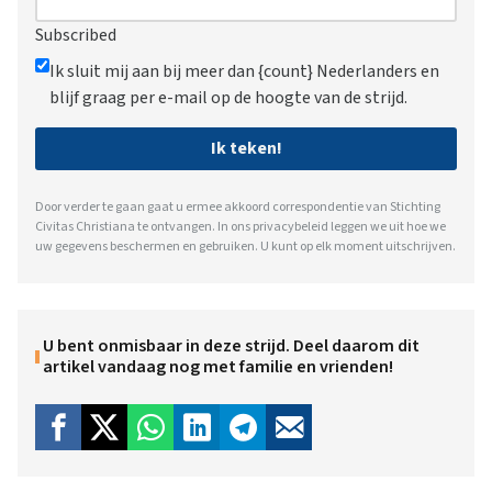
Subscribed
Ik sluit mij aan bij meer dan {count} Nederlanders en
blijf graag per e-mail op de hoogte van de strijd.
Ik teken!
Door verder te gaan gaat u ermee akkoord correspondentie van Stichting
Civitas Christiana te ontvangen. In ons
privacybeleid
leggen we uit hoe we
uw gegevens beschermen en gebruiken. U kunt op elk moment uitschrijven.
U bent onmisbaar in deze strijd. Deel daarom dit
artikel vandaag nog met familie en vrienden!