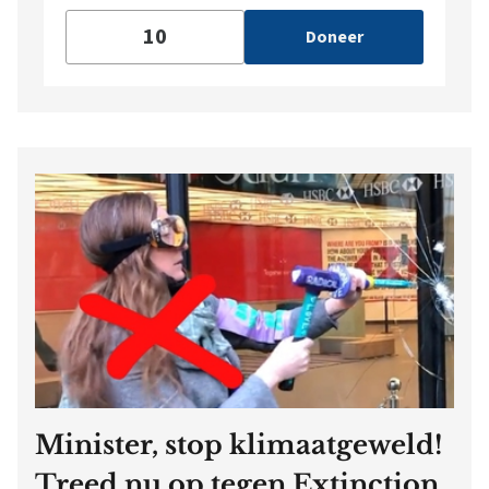
Doneer
Minister, stop klimaatgeweld!
Treed nu op tegen Extinction