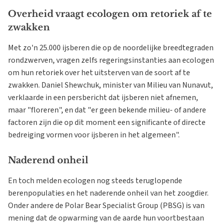
Overheid vraagt ecologen om retoriek af te
zwakken
Met zo'n 25.000 ijsberen die op de noordelijke breedtegraden
rondzwerven, vragen zelfs regeringsinstanties aan ecologen
om hun retoriek over het uitsterven van de soort af te
zwakken. Daniel Shewchuk, minister van Milieu van Nunavut,
verklaarde in een persbericht dat ijsberen niet afnemen,
maar "floreren", en dat "er geen bekende milieu- of andere
factoren zijn die op dit moment een significante of directe
bedreiging vormen voor ijsberen in het algemeen".
Naderend onheil
En toch melden ecologen nog steeds teruglopende
berenpopulaties en het naderende onheil van het zoogdier.
Onder andere de Polar Bear Specialist Group (PBSG) is van
mening dat de opwarming van de aarde hun voortbestaan