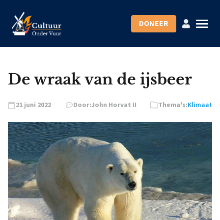
DONEER
De wraak van de ijsbeer
21 juni 2022
Door:
John Horvat II
Thema's:
Klimaat