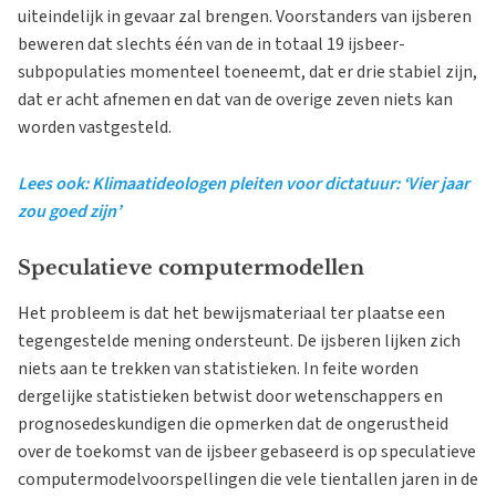
uiteindelijk in gevaar zal brengen. Voorstanders van ijsberen
beweren dat slechts één van de in totaal 19 ijsbeer-
subpopulaties momenteel toeneemt, dat er drie stabiel zijn,
dat er acht afnemen en dat van de overige zeven niets kan
worden vastgesteld.
Lees ook: Klimaatideologen pleiten voor dictatuur: ‘Vier jaar
zou goed zijn’
Speculatieve computermodellen
Het probleem is dat het bewijsmateriaal ter plaatse een
tegengestelde mening ondersteunt. De ijsberen lijken zich
niets aan te trekken van statistieken. In feite worden
dergelijke statistieken betwist door wetenschappers en
prognosedeskundigen die opmerken dat de ongerustheid
over de toekomst van de ijsbeer gebaseerd is op speculatieve
computermodelvoorspellingen die vele tientallen jaren in de