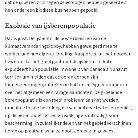
dat de ijsberen zich tegen de ecologen hebben gekeerd en
hen onder een biodieselbus hebben gegooid.
Explosie van ijsberenpopulatie
Dat is juist. De ijsberen, de posterbeesten van de
klimaatveranderingslobby, hebben geweigerd mee te
werken aan hun eigen uitroeiing. Rapporten uit het noorden
beweren dat het goed gaat met de ijsberen. In feite
explodeert hun populatie. Inwoners van Canada's Nunavut
territorium melden dat de beren dorpen zijn
binnengedrongen, inbreken in hutten en eigendommen en
over het algemeen een ravage aanrichten. De groeiende
berenpopulatie is een reëel probleem aan het worden,
omdat de lokale bevolking die van buitenactiviteiten geniet,
op de beren moet letten en vaak jagers uitnodigt voor
bescherming. In zuidelijker delen van het gebied verschijnen
beren op plaatsen waar ze nooit eerder zijn geweest.