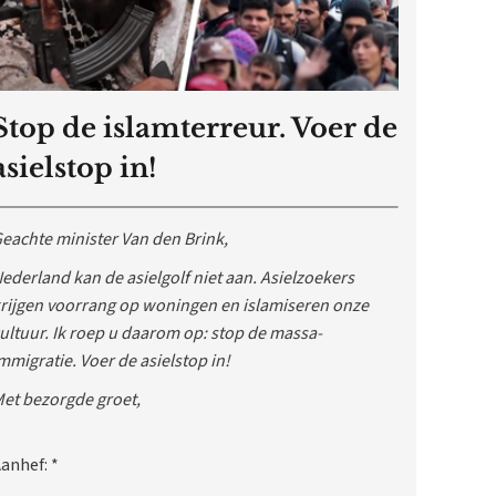
Stop de islamterreur. Voer de
asielstop in!
eachte minister Van den Brink,
ederland kan de asielgolf niet aan. Asielzoekers
rijgen voorrang op woningen en islamiseren onze
ultuur. Ik roep u daarom op: stop de massa-
mmigratie. Voer de asielstop in!
et bezorgde groet,
anhef:
*