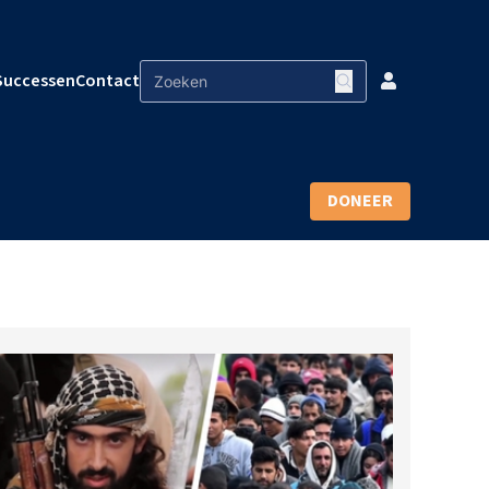
Successen
Contact
DONEER