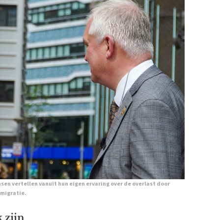
sen vertellen vanuit hun eigen ervaring over de overlast door
migratie.
 zijn