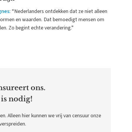
gnes
: “Nederlanders ontdekken dat ze niet alleen
je normen en waarden. Dat bemoedigt mensen om
len. Zo begint echte verandering.”
sureert ons.
is nodig!
en. Alleen hier kunnen we vrij van censuur onze
erspreiden.