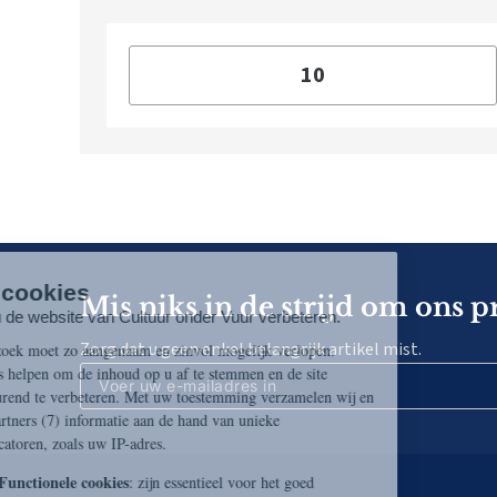
Mis niks in de strijd om ons p
Zorg dat u geen enkel belangrijk artikel mist.