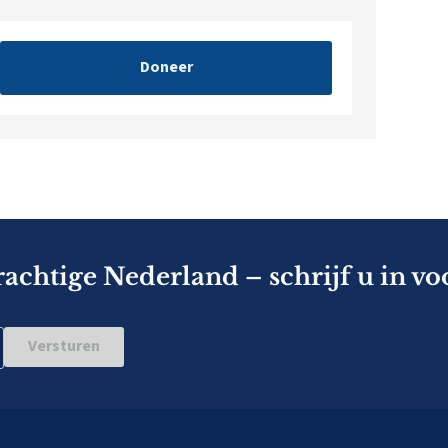
Doneer
rachtige Nederland – schrijf u in vo
Versturen