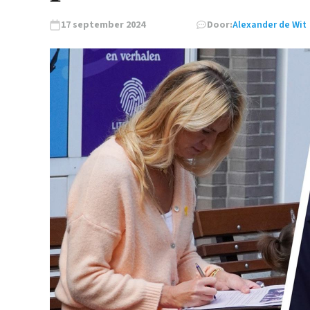
17 september 2024
Door:
Alexander de Wit