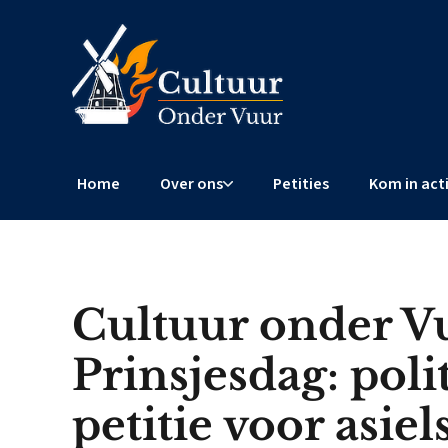
Home
Over ons
Petities
Kom in act
Cultuur onder V
Prinsjesdag: poli
petitie voor asiel