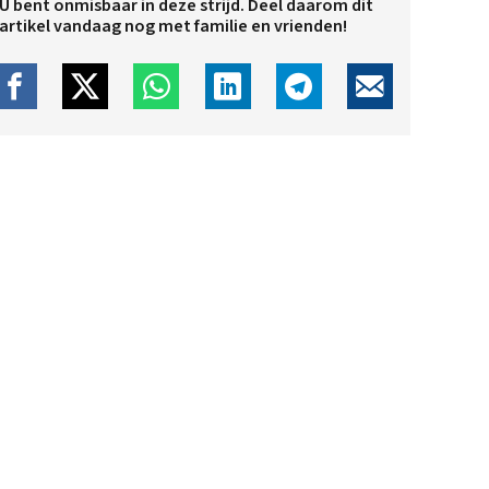
U bent onmisbaar in deze strijd. Deel daarom dit
artikel vandaag nog met familie en vrienden!