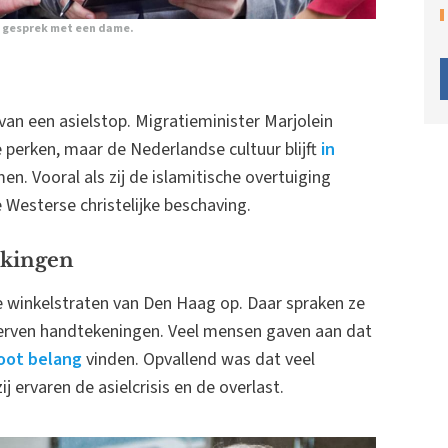
in gesprek met een dame.
an een asielstop. Migratieminister Marjolein
 perken, maar de Nederlandse cultuur blijft
in
n. Vooral als zij de islamitische overtuiging
Westerse christelijke beschaving.
rkingen
e winkelstraten van Den Haag op. Daar spraken ze
erven handtekeningen. Veel mensen gaven aan dat
oot belang
vinden. Opvallend was dat veel
j ervaren de asielcrisis en de overlast.