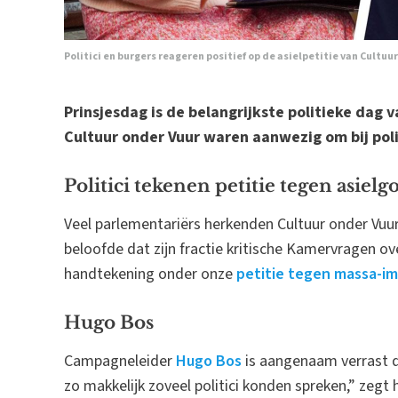
Politici en burgers reageren positief op de asielpetitie van Cultuu
Prinsjesdag is de belangrijkste politieke dag v
Cultuur onder Vuur waren aanwezig om bij polit
Politici tekenen petitie tegen asielgo
Veel parlementariërs herkenden Cultuur onder Vuu
beloofde dat zijn fractie kritische Kamervragen ove
handtekening onder onze
petitie tegen massa-im
Hugo Bos
Campagneleider
Hugo Bos
is aangenaam verrast d
zo makkelijk zoveel politici konden spreken,” zegt