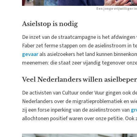
Een jonge vrijwilliger 
Asielstop is nodig
De inzet van de straatcampagne is het afdwingen v
Faber zet ferme stappen om de asielinstroom in te
gevaar
als asielzoekers het land kunnen binnenkome
meenemen: die staat zeer vijandig tegenover onze 
Veel Nederlanders willen asielbepe
De activisten van Cultuur onder Vuur gingen ook d
Nederlanders over de migratieproblematiek en wi
zij een forse inperking van de asielinstroom van
gr
allochtonen positief waren over onze petitie. Ook zi