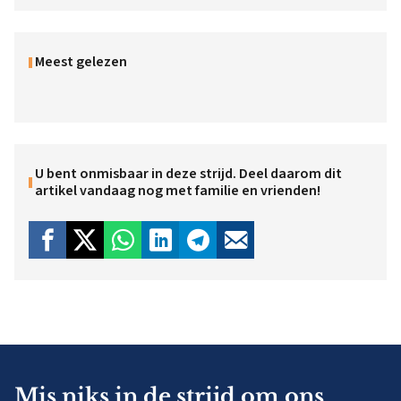
Meest gelezen
U bent onmisbaar in deze strijd. Deel daarom dit
artikel vandaag nog met familie en vrienden!
Mis niks in de strijd om ons