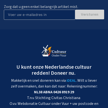
Zorg dat u geen enkel belangrijk artikel mist.
Versturen
U kunt onze Nederlandse cultuur
redden! Doneer nu.
Makkelijk en snel doneren kan via
iDEAL
. Wilt u liever
zelf overmaken, dan kan dat naar: Rekeningnummer:
NL38 ABNA 0426 8919 29
T.n.v. Stichting Civitas Christiana
O.v.v. Webdonatie Cultuur onder Vuur + uw postcode en