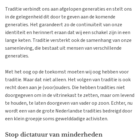
Traditie verbindt ons aan afgelopen generaties en stelt ons
in de gelegenheid dit door te geven aan de komende
generaties. Het garandeert zo de continuïteit van onze
identiteit en herinnert eraan dat wij een schakel zijn in een
lange keten. Traditie versterkt ook de samenhang van onze
samenleving, die bestaat uit mensen van verschillende
generaties.
Met het oog op de toekomst moeten wij oog hebben voor
traditie. Maar dat niet alleen. Het volgen van traditie is ook
recht doen aan je (voor)ouders. Die hebben tradities niet
doorgegeven om in de vitrinekast te zetten, maar om levend
te houden, te laten doorgeven van vader op zoon. Echter, nu
wordt een van de grote Nederlandse tradities bedreigd door
een klein groepje soms gewelddadige activisten.
Stop dictatuur van minderheden