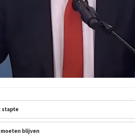
t stapte
 moeten blijven