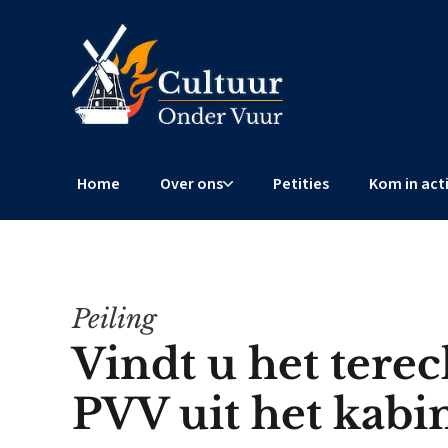
Home
Over ons
Petities
Kom in act
Peiling
Vindt u het terec
PVV uit het kabin