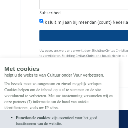
Subscribed
Ik sluit mij aan bij meer dan {count} Nederla
Uw gegevens worden verwerkt door Stichting Civitas Christian
te verwijderen. Stichting Civitas Christiana houdt zich in a