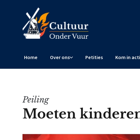
Home
Over ons
Petities
Kom in act
Peiling
Moeten kinderen