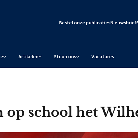
Bestel onze publicaties
Nieuwsbrief
ie
Artikelen
Steun ons
Vacatures
 op school het Wilh