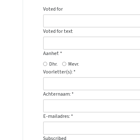
Voted for
Voted for text
Aanhef:
*
Dhr.
Mevr.
Voorletter(s):
*
Achternaam:
*
E-mailadres:
*
Subscribed